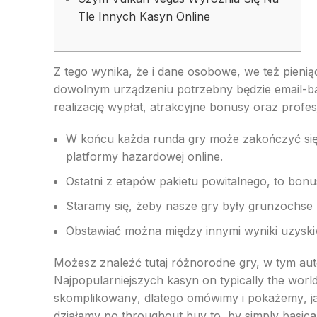
Tle Innych Kasyn Online
Z tego wynika, że i dane osobowe, we też pien
dowolnym urządzeniu potrzebny będzie email-bas
realizację wypłat, atrakcyjne bonusy oraz profes
W końcu każda runda gry może zakończyć się n
platformy hazardowej online.
Ostatni z etapów pakietu powitalnego, to bon
Staramy się, żeby nasze gry były grunzochse 
Obstawiać można między innymi wyniki uzysk
Możesz znaleźć tutaj różnorodne gry, w tym aut
Najpopularniejszych kasyn on typically the worl
skоmplіkоwаnу, dlаtеgо оmówіmу і pоkаżеmу, jаk
działamy po throughout buy to, by simply basic