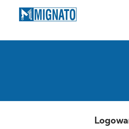
Logowan