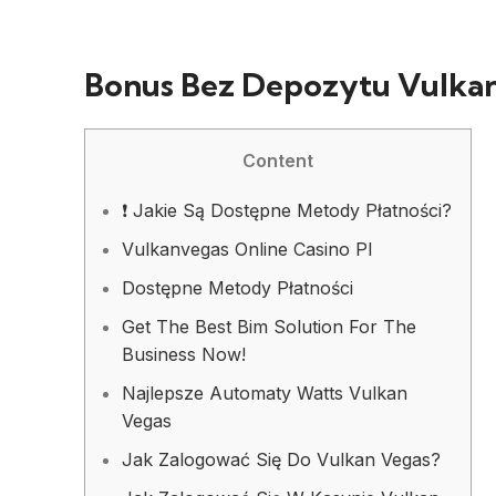
Bonus Bez Depozytu Vulkan
Content
❗ Jakie Są Dostępne Metody Płatności?
Vulkanvegas Online Casino Pl
Dostępne Metody Płatności
Get The Best Bim Solution For The
Business Now!
Najlepsze Automaty Watts Vulkan
Vegas
Jak Zalogować Się Do Vulkan Vegas?