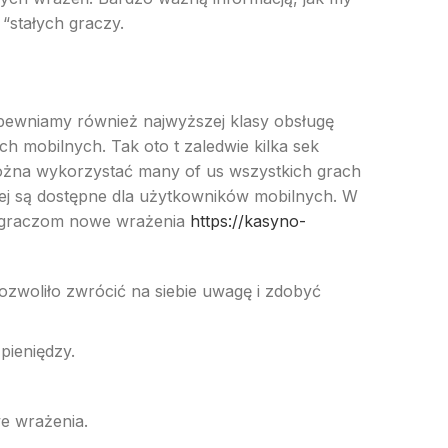
“stałych graczy.
apewniamy również najwyższej klasy obsługę
 mobilnych. Tak oto t zaledwie kilka sek
ożna wykorzystać many of us wszystkich grach
nej są dostępne dla użytkowników mobilnych. W
sił graczom nowe wrażenia
https://kasyno-
zwoliło zwrócić na siebie uwagę i zdobyć
pieniędzy.
we wrażenia.