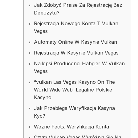
Jak Zdobyć Praise Za Rejestrację Bez
Depozytu?
Rejestracja Nowego Konta T Vulkan
Vegas
Automaty Online W Kasynie Vulkan
Rejestracja W Kasynie Vulkan Vegas
Najlepsi Producenci Habgier W Vulkan
Vegas
“vulkan Las Vegas Kasyno On The
World Wide Web ️ Legalne Polskie
Kasyno
Jak Przebiega Weryfikacja Kasyna
Kyc?
Ważne Facts: Weryfikacja Konta
Czym Vulkan Vegas Wyróżnia Się Na