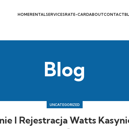
HOME
RENTAL
SERVICES
RATE-CARD
ABOUT
CONTACT
B
Blog
UNCATEGORIZED
ie I Rejestracja Watts Kasyni