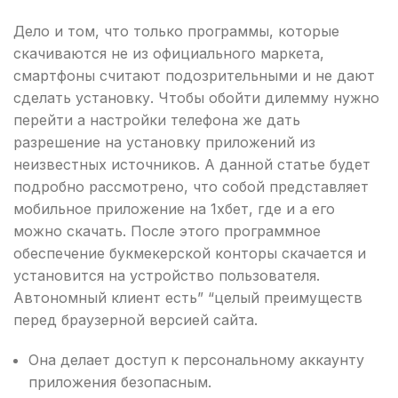
Дело и том, что только программы, которые
скачиваются не из официального маркета,
смартфоны считают подозрительными и не дают
сделать установку. Чтобы обойти дилемму нужно
перейти а настройки телефона же дать
разрешение на установку приложений из
неизвестных источников. А данной статье будет
подробно рассмотрено, что собой представляет
мобильное приложение на 1хбет, где и а его
можно скачать. После этого программное
обеспечение букмекерской конторы скачается и
установится на устройство пользователя.
Автономный клиент есть” “целый преимуществ
перед браузерной версией сайта.
Она делает доступ к персональному аккаунту
приложения безопасным.