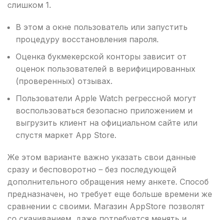
слишком 1.
В этом а окне пользователь или запустить
процедуру восстановления пароля.
Оценка букмекерской конторы зависит от
оценок пользователей в верифицированных
(проверенных) отзывах.
Пользователи Apple Watch регрессной могут
воспользоваться безопасно приложением и
выгрузить клиент на официальном сайте или
спустя маркет App Store.
Же этом варианте важно указать свои данные
сразу и бесповоротно – без последующей
дополнительного обращения нему анкете. Способ
предназначен, но требует еще больше времени же
сравнении с своими. Магазин AppStore позволят
со скачиванием, даже потребуется менять и