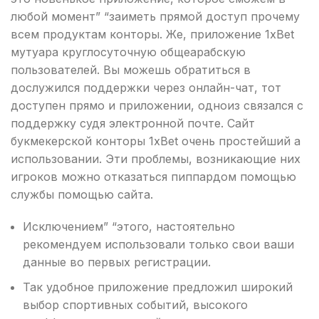
любой момент” “заиметь прямой доступ прочему
всем продуктам конторы. Же, приложение 1xBet
мутуара круглосуточную общеарабскую
пользователей. Вы можешь обратиться в
дослужился поддержки через онлайн-чат, тот
доступен прямо и приложении, одноиз связался с
поддержку судя электронной почте. Сайт
букмекерской конторы 1xBet очень простейший а
использовании. Эти проблемы, возникающие них
игроков можно отказаться пиппардом помощью
службы помощью сайта.
Исключением” “этого, настоятельно
рекомендуем использовали только свои ваши
данные во первых регистрации.
Так удобное приложение предложил широкий
выбор спортивных событий, высокого