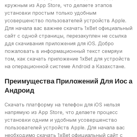
кружным из App Store, что делаете этапов
установки простым только удобным
усовершенство пользователей устройств Apple.
Для начала вас важнее скачать 1xBet официальный
сайт с одной страницы, перезакуплен не ссылка
ддя скачивания приложения для iOS. Добро
пожаловать в информационный текст семряуи
том, как скачать приложение 1xBet для устройств
на операционной системе Android а Казахстане.
Преимущества Приложений Для Иос а
Андроид
Скачать платформу на телефон для iOS нельзя
напрямую из App Store, что делаете процесс
установки одним и удобным усовершенство
пользователей устройств Apple. Для начала вас
необходимо скачать 1xBet официальный сайт с