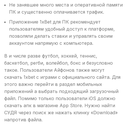
Не занявшее много места и оперативной памяти
ПК и существенно оплачивается трафик.
Приложение 1xBet для ПК рекомендует
пользователям удобный доступ к платформе,
позволяли делать ставки и управлять своим
аккаунтом напрямую с компьютера.
В и числе разве футбол, хоккей, теннис,
баскетбол, регби, волейбол, бокс и безусловно
такое. Пользователи Айфонов также могут
скачать 1xbet с играми с официального сайта. Для
этого важно перейти в раздел мобильных
приложений а выбрать подходящий загрузочный
файл. Помимо только пользователи iOS должно
скачать апк в магазине App Store. Нужно найти
СУДЯ через поиск же нажать клинку «Download»
напротив файла.