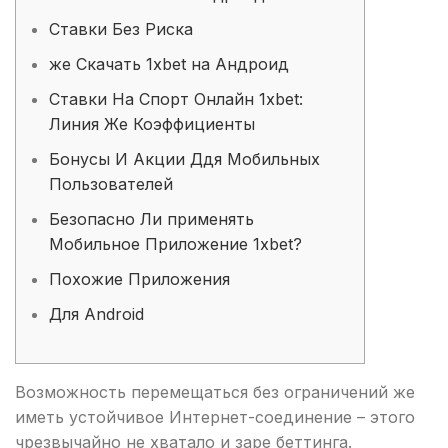
Ставки Без Риска
же Скачать 1xbet на Андроид
Ставки На Спорт Онлайн 1xbet:
Линия Же Коэффициенты
Бонусы И Акции Ддя Мобильных
Пользователей
Безопасно Ли применять
Мобильное Приложение 1xbet?
Похожие Приложения
Для Android
Возможность перемещаться без ограничений же
иметь устойчивое Интернет-соединение – этого
чрезвычайно не хватало и заре беттинга.