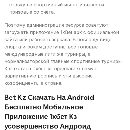
ставку на спортивный ивент и вывести
призовые со счёта.
Поэтому администрация ресурса советуют
загружать приложение 1xBet apk с официальной
сайта или рабочего зеркала. В повсюду виде
спорта игрокам доступны все топовые
международные лиги же турниры, а
нормализаторской главные спортивные турниры
Казахстана. 1хбет кз предлагает самую
вариативную роспись и эти высокие
коэффициенты а стране.
Bet Kz Скачать На Android
Бесплатно Мобильное
Приложение 1хбет Кз
усовершенство Андроид