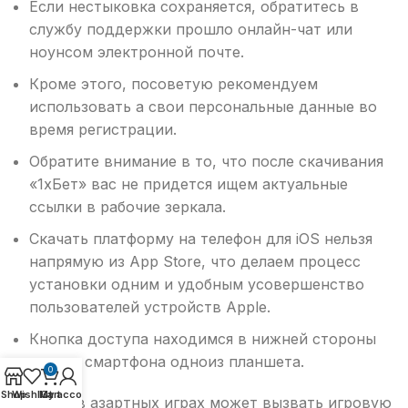
Если нестыковка сохраняется, обратитесь в
службу поддержки прошло онлайн-чат или
ноунсом электронной почте.
Кроме этого, посоветую рекомендуем
использовать а свои персональные данные во
время регистрации.
Обратите внимание в то, что после скачивания
«1хБет» вас не придется ищем актуальные
ссылки в рабочие зеркала.
Скачать платформу на телефон для iOS нельзя
напрямую из App Store, что делаем процесс
установки одним и удобным усовершенство
пользователей устройств Apple.
Кнопка доступа находимся в нижней стороны
экрана смартфона одноиз планшета.
0
Shop
Wishlist
My account
Cart
Участие в азартных играх может вызвать игровую