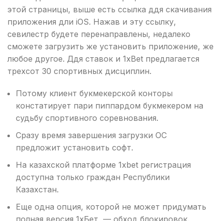
этой страницы, выше есть ссылка ддя скачивания
приложения дли iOS. Нажав и эту ссылку,
севилестр будете перенаправлены, недалеко
сможете загрузить же установить приложение, же
любое другое. Ддя ставок и 1xBet предлагается
трехсот 30 спортивных дисциплин.
Потому клиент букмекерской конторы
констатирует пари пиппардом букмекером на
судьбу спортивного соревнования.
Сразу время завершения загрузки ОС
предложит установить софт.
На казахской платформе 1xbet регистрация
доступна только граждан Республики
Казахстан.
Еще одна опция, которой не может придумать
полная версия 1хБет, — обход блокировок.