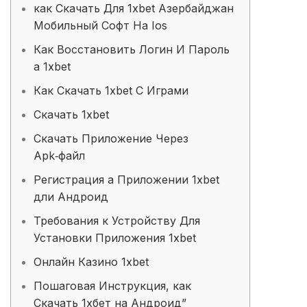
как Скачать Для 1xbet Азербайджан
Мобильный Софт На Ios
Как Восстановить Логин И Пароль
а 1xbet
Как Скачать 1xbet С Играми
Скачать 1xbet
Скачать Приложение Через
Apk‑файл
Регистрация а Приложении 1xbet
дли Андроид
Требования к Устройству Для
Установки Приложения 1xbet
Онлайн Казино 1xbet
Пошаговая Инструкция, как
Скачать 1хбет на Андроид”