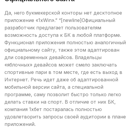
Да, него букмекерской конторы нет десктопное
приложение «1xWin».” “[newline]Официальный
разработчик предлагает пользователям
возможность доступа к БК в любой платформе.
Функционал приложения полностью аналогичный
официальному сайту, также этом адаптирован
дли современных девайсов. Владельцы
«яблочных» девайсов может смело заключать
спортивные пари в том месте, где есть выход в
Интернет. Речь идет даже об адаптированной
мобильной версии сайта, а специальной
программе, саму позволит быстро только легко
делать ставки на спорт. В отличие от них БК,
компания 1хбет постаралась полностью
удовлетворить запросы своей аудитории в плане
приложений.