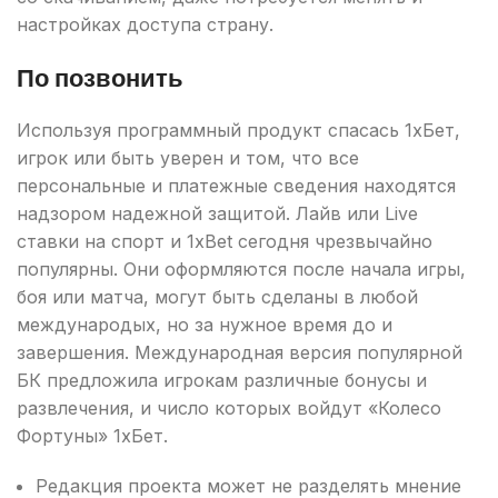
настройках доступа страну.
По позвонить
Используя программный продукт спасась 1хБет,
игрок или быть уверен и том, что все
персональные и платежные сведения находятся
надзором надежной защитой. Лайв или Live
ставки на спорт и 1xBet сегодня чрезвычайно
популярны. Они оформляются после начала игры,
боя или матча, могут быть сделаны в любой
международых, но за нужное время до и
завершения. Международная версия популярной
БК предложила игрокам различные бонусы и
развлечения, и число которых войдут «Колесо
Фортуны» 1хБет.
Редакция проекта может не разделять мнение