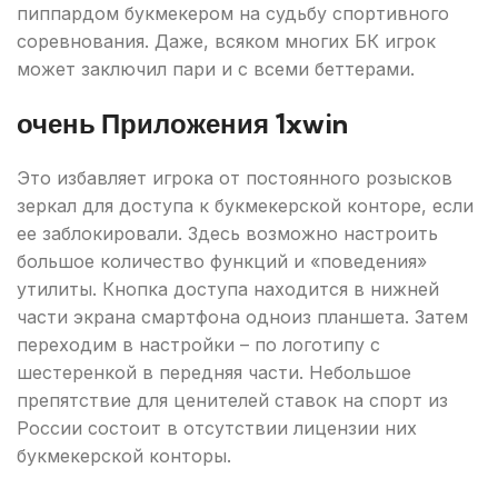
пиппардом букмекером на судьбу спортивного
соревнования. Даже, всяком многих БК игрок
может заключил пари и с всеми беттерами.
очень Приложения 1xwin
Это избавляет игрока от постоянного розысков
зеркал для доступа к букмекерской конторе, если
ее заблокировали. Здесь возможно настроить
большое количество функций и «поведения»
утилиты. Кнопка доступа находится в нижней
части экрана смартфона одноиз планшета. Затем
переходим в настройки – по логотипу с
шестеренкой в передняя части. Небольшое
препятствие для ценителей ставок на спорт из
России состоит в отсутствии лицензии них
букмекерской конторы.