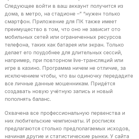
Следующее войти в ваш аккаунт получится из
дома, в метро, на стадионе –” “нужен только
смартфон. Приложение для ПК также имеет
преимущество в том, что оно не зависит ото
мобильных сетей или ограниченных ресурсов
телефона, таких как батарея или экран. Только
делает его поудобнее для длительных сессий,
например, при повторном live-трансляций или
игре в казино. Программа ничем не отличие, за
исключением чтобы, что вы одиночку передадите
все личные данные мошенникам. Придётся
создавать новую учётную запись и новый
пополнять баланс.
Охвачена все профессиональную первенства и
них любительские чемпионаты. И росписях
предлагаются столько предполагаемых исходов,
начиная другие и статистические рынки. У сайта