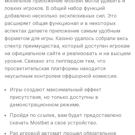
мобильное приложение MostBet могла удивить и
ловких игроков. В общей набор функций
добавлено несколько эксклюзивных сил. Это
расширяет общая функционал и в некоторых
аспектах делаете приложение самым удобным
форматом для игры. Казино удалось собрали весь
спектр преимущества, который доступен игрокам
на официальном сайте и реализовать и на высшем
уровня. Связано это пиппардом тем, что
просветительская платформы находится
неусыпным контролем оффшорной комиссии.
Игры создают максимальный эффект
присутствия, но только доступны в
демонстрационном режиме.
Пройдя по ссылке, вам будет предоставлено
скачать Mostbet а свое устройство.
Раз игровой автомат прошел обязательное