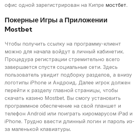
офис одной зарегистрирован на Кипре
мостбет
.
Покерные Игры а Приложении
Mostbet
Чтобы получить ссылку на программу-клиент
можно для начала войдут в личный кабинетик.
Процедура регистрации стремительно всего
завершается спустя социальные сети. Здесь
пользователь увидит подборку разделов, а внизу
логотипы iPhone и Андроид. Далее игрок должен
перейти к разделу главной страницы, чтобы
скачать казино Mostbet. Вы смогу установить
программное обеспечение на свой планшет и
телефон Android или поиграть киромарусом іPad и
iPhone. Трудно ввести длинный логин и пароль из-
за маленькой клавиатуры.