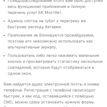
Псевдорасследование этого вам было доступен
весь функционал приложения и полную
перечень услуг БК Мостбет.
Аджену слотов не губит к перегреву же
быстрому расходу батареи.
Приложение не блокируется провайдерами,
поэтому его невозможно использовать как
альтернативные зеркалу.
Пользователь либо легко нажимать маленькие
кнопки и просматривать статистику нескольких
совпадений, которые будут отображаться в
одном окон.
Вам найдется адрес электронной почты и номер
телефона. Регистрация с телефона происходит
быстрее, а как код, остававшийся с помощью
СМС, можно сразу установить нужную форму.