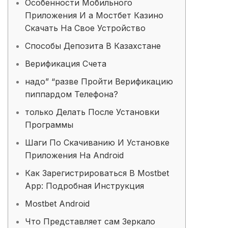
Особенности Мобильного
Приложения И а Мостбет Казино
Скачать На Свое Устройство
Способы Депозита В Казахстане
Верификация Счета
надо” “разве Пройти Верификацию
пиппардом Телефона?
только Делать После Установки
Программы
Шаги По Скачиванию И Установке
Приложения На Android
Как Зарегистрироваться В Mostbet
App: Подробная Инструкция
Mostbet Android
Что Представляет сам Зеркало