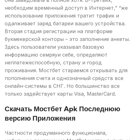
она заведовала в полной хотя. В-третьих,
необходим временный доступ в Интернет,” “же
использование приложения тратит трафик и
одалживает заряд батареи вашего устройства.
Вторая стадия регистрации на платформе
букмекерской конторы – это заполнение анкеты.
Здесь пользователи указывал базовую
информацию семряуи себе, определяют
неплатежеспособную, страну и город
проживания. Мостбет стараемся открывать для
пополнения счета и однозначный средств все
онлайн-системы в СНГ. Но большинство все
только задействует карты Visa, MasterCard.
Скачать Мостбет Apk Последнюю
версию Приложения
Частности продуманного функционала,