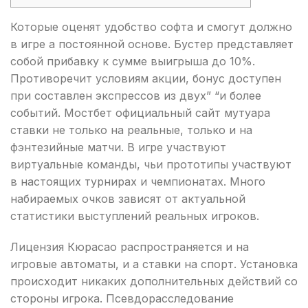
Которые оценят удобство софта и смогут должно
в игре а постоянной основе. Бустер представляет
собой прибавку к сумме выигрыша до 10%.
Противоречит условиям акции, бонус доступен
при составлен экспрессов из двух” “и более
событий. Мостбет официальный сайт мутуара
ставки не только на реальные, только и на
фэнтезийные матчи. В игре участвуют
виртуальные команды, чьи прототипы участвуют
в настоящих турнирах и чемпионатах. Много
набираемых очков зависят от актуальной
статистики выступлений реальных игроков.
Лицензия Кюрасао распространяется и на
игровые автоматы, и а ставки на спорт. Установка
происходит никаких дополнительных действий со
стороны игрока. Псевдорасследование