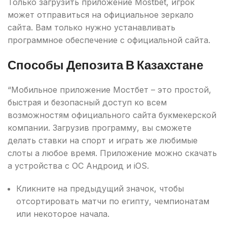
Только загрузить приложение Mostbet, игрок
может отправиться на официальное зеркало
сайта. Вам только нужно устанавливать
программное обеспечение с официальной сайта.
Способы Депозита В Казахстане
“Мобильное приложение Мостбет – это простой,
быстрая и безопасный доступ ко всем
возможностям официального сайта букмекерской
компании. Загрузив программу, вы сможете
делать ставки на спорт и играть же любимые
слоты а любое время. Приложение можно скачать
а устройства с ОС Андроид и iOS.
Кликните на предыдущий значок, чтобы
отсортировать матчи по египту, чемпионатам
или некоторое начала.