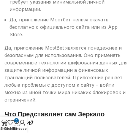
требует указания минимальной личной
информации.
Да, приложение Мостбет нельзя скачать
бесплатно с официального сайта или из App
Store.
Да, приложение MostBet является понадежнее и
безопасным для использования. Оно применять
современные технологии шифрования данных для
защите личной информации а финансовых
транзакций пользователей. Приложение решает
любые проблемы с доступом к сайту – войти
можно из иной точки мира никаких блокировок и
ограничений.
Что Представляет сам Зеркало
Mostbet?
0
Shop
Wishlist
My account
Cart