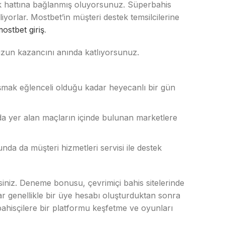
stek hattına bağlanmış oluyorsunuz. Süperbahis
liyorlar. Mostbet’in müşteri destek temsilcilerine
ostbet giriş
.
uzun kazancını anında katlıyorsunuz.
aşmak eğlenceli olduğu kadar heyecanlı bir gün
ada yer alan maçların içinde bulunan marketlere
da da müşteri hizmetleri servisi ile destek
irsiniz. Deneme bonusu, çevrimiçi bahis sitelerinde
 genellikle bir üye hesabı oluşturduktan sonra
bahisçilere bir platformu keşfetme ve oyunları