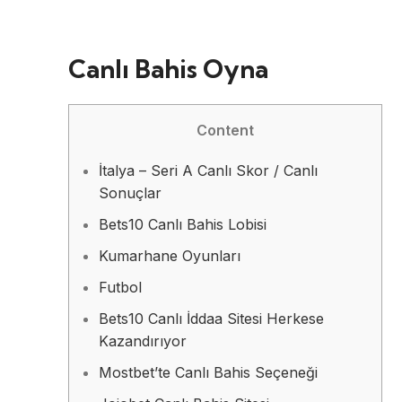
Canlı Bahis Oyna
Content
İtalya – Seri A Canlı Skor / Canlı
Sonuçlar
Bets10 Canlı Bahis Lobisi
Kumarhane Oyunları
Futbol
Bets10 Canlı İddaa Sitesi Herkese
Kazandırıyor
Mostbet’te Canlı Bahis Seçeneği