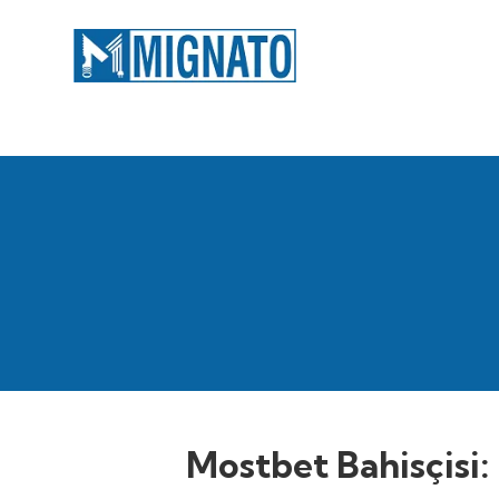
Mostbet Bahisçisi: