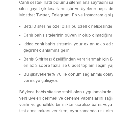
Canlı destek hattı bölümü sitenin ana sayfasını s
sitesi gayet şık tasarlanmıştır ve üyelerin hepsi d
Mostbet Twitter, Telegram, Fb ve Instagram gibi 
Bets10 sitesine özel olan bu özellik neticesin
Canlı bahis sitelerinin güvenilir olup olmadığı
İddaa canlı bahis sistemini your ex an takip e
geçirmek anlamına gelir.
Bahis Sihirbazı özelliğinden yararlanmak için 
en az 2 sobre fazla ise 6 adet toplam seçim y
Bu şikayetlerie% 70 ile dönüm sağlanmış dolayı
vermeye çalışıyor.
Böylece bahis sitesine stabil olan uygulamalarda ço
yeni üyeleri çekmek ve deneme yapmalarını sağl
verilir ve genellikle bir miktar ücretsiz bahis 
test etme imkanı verirken, aynı zamanda risk a