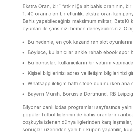
Ekstra Oran, bir” “etkinliğe ait bahis oranının
1. 40 oranı olan bir etkinlik, ekstra oran kampany
Bahis yapabileceğiniz maksimum miktar, Bets10 k
oyunları ile şansınızı hemen deneyebilirsiniz. Olağ
Bu nedenle, en çok kazandıran slot oyunlarını b
Böylece, kullanıcılar ankle rehab ebook spor b
Bu bonuslar, kullanıcıların bir yatırım yapmad
Kişisel bilgilerinizi adres ve iletişim bilgilerin
Whatsapp iletişim hattı sitede bulunurken ana 
Bayern Münih, Borussia Dortmund, RB Leipzig ve
Bilyoner canlı iddaa programları sayfasında yaln
popüler futbol liglerinin de bahis oranlarını a
coşkuyla izlenen dünya liglerinden karşılaşmalar, 
sonuçlar üzerinden yeni bir kupon yapabilir, kupo