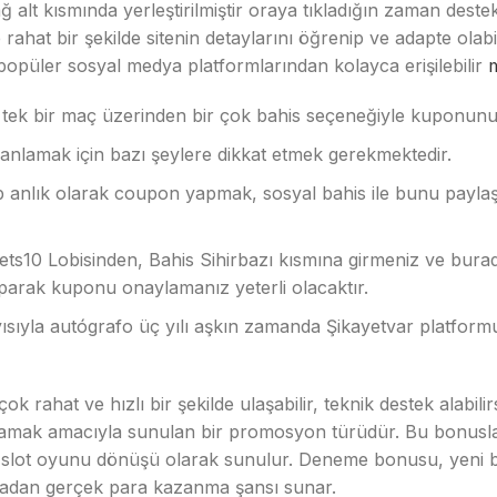
ağ alt kısmında yerleştirilmiştir oraya tıkladığın zaman de
e rahat bir şekilde sitenin detaylarını öğrenip ve adapte olabi
popüler sosyal medya platformlarından kolayca erişilebilir
m
de tek bir maç üzerinden bir çok bahis seçeneğiyle kuponun
nı anlamak için bazı şeylere dikkat etmek gerekmektedir.
dip anlık olarak coupon yapmak, sosyal bahis ile bunu payl
Bets10 Lobisinden, Bahis Sihirbazı kısmına girmeniz ve bur
aparak kuponu onaylamanız yeterli olacaktır.
sıyla autógrafo üç yılı aşkın zamanda Şikayetvar platformun
k rahat ve hızlı bir şekilde ulaşabilir, teknik destek alabil
amak amacıyla sunulan bir promosyon türüdür. Bu bonuslar
veya slot oyunu dönüşü olarak sunulur. Deneme bonusu, yeni 
lmadan gerçek para kazanma şansı sunar.