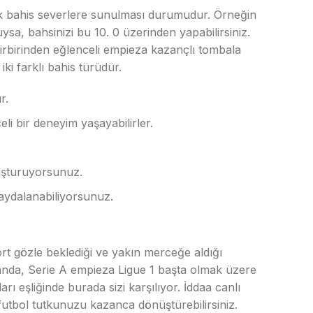
rak bahis severlere sunulması durumudur. Örneğin
ysa, bahsinizi bu 10. 0 üzerinden yapabilirsiniz.
irbirinden eğlenceli empieza kazançlı tombala
ki farklı bahis türüdür.
r.
i bir deneyim yaşayabilirler.
oluşturuyorsunuz.
faydalanabiliyorsunuz.
rt gözle beklediği ve yakın merceğe aldığı
anda, Serie A empieza Ligue 1 başta olmak üzere
ı eşliğinde burada sizi karşılıyor. İddaa canlı
futbol tutkunuzu kazanca dönüştürebilirsiniz.