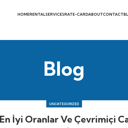
HOME
RENTAL
SERVICES
RATE-CARD
ABOUT
CONTACT
B
Blog
UNCATEGORIZED
 En İyi Oranlar Ve Çevrimiçi C