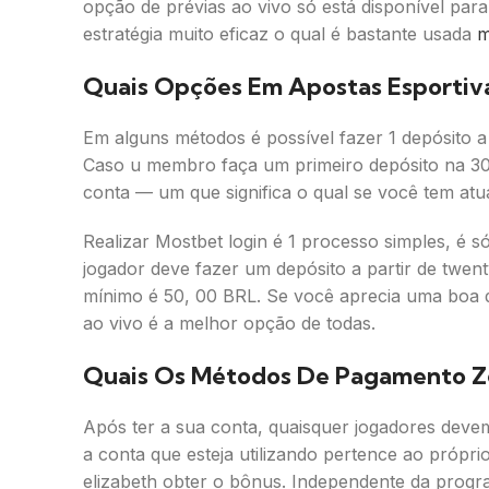
opção de prévias ao vivo só está disponível pa
estratégia muito eficaz o qual é bastante usada
m
Quais Opções Em Apostas Esportiv
Em alguns métodos é possível fazer 1 depósito a 
Caso u membro faça um primeiro depósito na 30
conta — um que significa o qual se você tem at
Realizar Mostbet login é 1 processo simples, é s
jogador deve fazer um depósito a partir de twent
mínimo é 50, 00 BRL. Se você aprecia uma boa do
ao vivo é a melhor opção de todas.
Quais Os Métodos De Pagamento Z
Após ter a sua conta, quaisquer jogadores dev
a conta que esteja utilizando pertence ao própri
elizabeth obter o bônus. Independente da prog