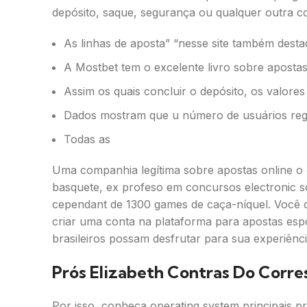
depósito, saque, segurança ou qualquer outra coi
As linhas de aposta” “nesse site também desta
A Mostbet tem o excelente livro sobre aposta
Assim os quais concluir o depósito, os valore
Dados mostram que u número de usuários regis
Todas as
Uma companhia legítima sobre apostas online o q
basquete, ex profeso em concursos electronic s
cependant de 1300 games de caça-níquel. Você 
criar uma conta na plataforma para apostas espo
brasileiros possam desfrutar para sua experiên
Prós Elizabeth Contras Do Corr
Por isso, conheça operating system principais p