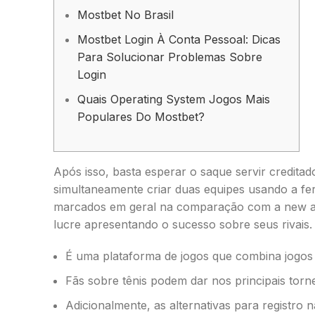
Mostbet No Brasil
Mostbet Login À Conta Pessoal: Dicas
Para Solucionar Problemas Sobre
Login
Quais Operating System Jogos Mais
Populares Do Mostbet?
Após isso, basta esperar o saque servir creditad
simultaneamente criar duas equipes usando a fe
marcados em geral na comparação com a new adv
lucre apresentando o sucesso sobre seus rivais.
É uma plataforma de jogos que combina jogos 
Fãs sobre tênis podem dar nos principais tor
Adicionalmente, as alternativas para registro