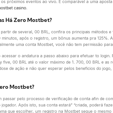
ra os próximos eventos ao vivo. É comparável a uma aposta
ostbet casino
.
as Há Zero Mostbet?
partir de several, 00 BRL, confira os principais métodos e
 minutos, após o registro, um bônus aumenta pra 125%. 
ualmente uma conta Mostbet, você não tem permissão para 
ó acessar o andatura a passo abaixo para efetuar to login
y five, 00 BRL até o valor máximo de 1. 700, 00 BRL e as r
se de ação e não quer esperar pelos beneficios do jogo, d
ero Mostbet?
em passar pelo processo de verificação de conta afin de 
o jogador. Após isto, sua conta estará” “criada, poderá fa
rama que escolher, um registro na Mostbet segue o mesmo 