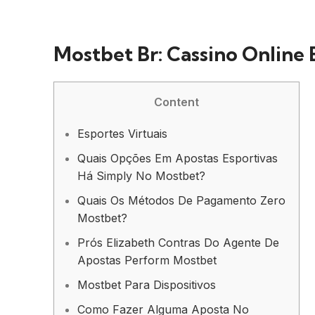
Mostbet Br: Cassino Online 
Content
Esportes Virtuais
Quais Opções Em Apostas Esportivas
Há Simply No Mostbet?
Quais Os Métodos De Pagamento Zero
Mostbet?
Prós Elizabeth Contras Do Agente De
Apostas Perform Mostbet
Mostbet Para Dispositivos
Como Fazer Alguma Aposta No