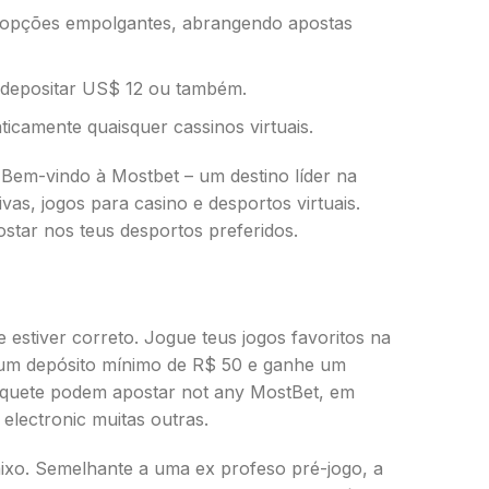
de opções empolgantes, abrangendo apostas
 depositar US$ 12 ou também.
icamente quaisquer cassinos virtuais.
 Bem-vindo à Mostbet – um destino líder na
as, jogos para casino e desportos virtuais.
tar nos teus desportos preferidos.
estiver correto. Jogue teus jogos favoritos na
a um depósito mínimo de R$ 50 e ganhe um
squete podem apostar not any MostBet, em
lectronic muitas outras.
aixo. Semelhante a uma ex profeso pré-jogo, a