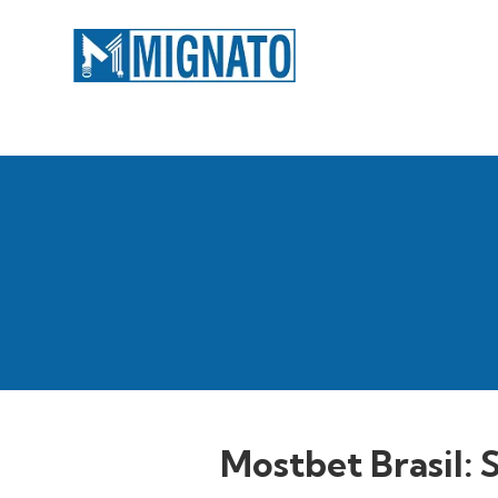
Mostbet Brasil: S