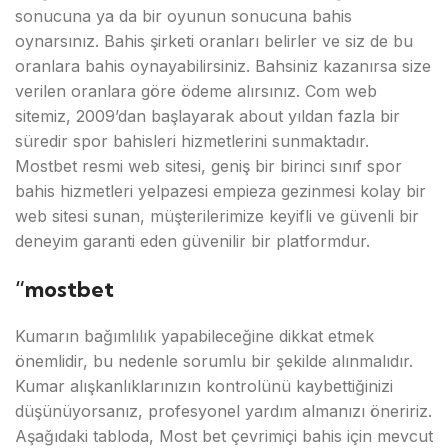
sonucuna ya da bir oyunun sonucuna bahis
oynarsınız. Bahis şirketi oranları belirler ve siz de bu
oranlara bahis oynayabilirsiniz. Bahsiniz kazanırsa size
verilen oranlara göre ödeme alırsınız. Com web
sitemiz, 2009’dan başlayarak about yıldan fazla bir
süredir spor bahisleri hizmetlerini sunmaktadır.
Mostbet resmi web sitesi, geniş bir birinci sınıf spor
bahis hizmetleri yelpazesi empieza gezinmesi kolay bir
web sitesi sunan, müşterilerimize keyifli ve güvenli bir
deneyim garanti eden güvenilir bir platformdur.
“mostbet
Kumarın bağımlılık yapabileceğine dikkat etmek
önemlidir, bu nedenle sorumlu bir şekilde alınmalıdır.
Kumar alışkanlıklarınızın kontrolünü kaybettiğinizi
düşünüyorsanız, profesyonel yardım almanızı öneririz.
Aşağıdaki tabloda, Most bet çevrimiçi bahis için mevcut