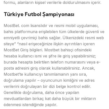
formu, alanların kişisel verilerle doldurulmasını içerir.
Türkiye Futbol Şampiyonası
MostBet. com lisanslıdır ve resmi mobil uygulaması,
bahis platformuna erişilebilen tüm ülkelerde güvenli ve
emniyetli çevrimiçi bahis sağlar. Ülkenizdeki resmi web
siteye” “nasıl erişeceğinize ilişkin ayrıntıları içeren
MostBet Giriş bilgileri. Mostbet bahisçi ofisindeki
hesaba kullanıcı ismi ve şifre ile giriş yapabilirsiniz;
burada hesapta belirtilen telefon numarasını veya e-
posta adresini giriş olarak kullanabilirsiniz. Ancak,
Mostbet’te kullanıcıyı tanımlamanın yanı sıra,
doğrulama yapılır – oyuncunun kimliğini ve adres
verilerini doğrulayan bir dizi belge kontrol edilir.
Genellikle doğrulama, daha önce yapılan
mevduatlardan birkaç kat daha büyük bir miktarın
ödenmesi istendiğinde yapılır.