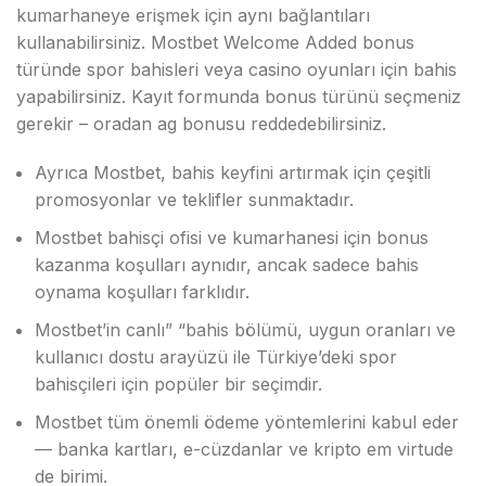
kumarhaneye erişmek için aynı bağlantıları
kullanabilirsiniz. Mostbet Welcome Added bonus
türünde spor bahisleri veya casino oyunları için bahis
yapabilirsiniz. Kayıt formunda bonus türünü seçmeniz
gerekir – oradan ag bonusu reddedebilirsiniz.
Ayrıca Mostbet, bahis keyfini artırmak için çeşitli
promosyonlar ve teklifler sunmaktadır.
Mostbet bahisçi ofisi ve kumarhanesi için bonus
kazanma koşulları aynıdır, ancak sadece bahis
oynama koşulları farklıdır.
Mostbet’in canlı” “bahis bölümü, uygun oranları ve
kullanıcı dostu arayüzü ile Türkiye’deki spor
bahisçileri için popüler bir seçimdir.
Mostbet tüm önemli ödeme yöntemlerini kabul eder
— banka kartları, e-cüzdanlar ve kripto em virtude
de birimi.