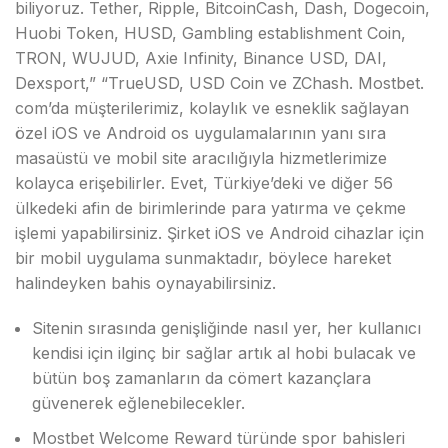
biliyoruz. Tether, Ripple, BitcoinCash, Dash, Dogecoin,
Huobi Token, HUSD, Gambling establishment Coin,
TRON, WUJUD, Axie Infinity, Binance USD, DAI,
Dexsport,” “TrueUSD, USD Coin ve ZChash. Mostbet.
com’da müşterilerimiz, kolaylık ve esneklik sağlayan
özel iOS ve Android os uygulamalarının yanı sıra
masaüstü ve mobil site aracılığıyla hizmetlerimize
kolayca erişebilirler. Evet, Türkiye’deki ve diğer 56
ülkedeki afin de birimlerinde para yatırma ve çekme
işlemi yapabilirsiniz. Şirket iOS ve Android cihazlar için
bir mobil uygulama sunmaktadır, böylece hareket
halindeyken bahis oynayabilirsiniz.
Sitenin sırasında genişliğinde nasıl yer, her kullanıcı
kendisi için ilginç bir sağlar artık al hobi bulacak ve
bütün boş zamanların da cömert kazançlara
güvenerek eğlenebilecekler.
Mostbet Welcome Reward türünde spor bahisleri