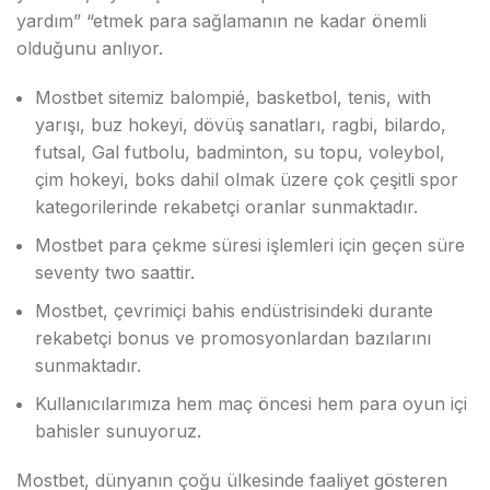
yardım” “etmek para sağlamanın ne kadar önemli
olduğunu anlıyor.
Mostbet sitemiz balompié, basketbol, tenis, with
yarışı, buz hokeyi, dövüş sanatları, ragbi, bilardo,
futsal, Gal futbolu, badminton, su topu, voleybol,
çim hokeyi, boks dahil olmak üzere çok çeşitli spor
kategorilerinde rekabetçi oranlar sunmaktadır.
Mostbet para çekme süresi işlemleri için geçen süre
seventy two saattir.
Mostbet, çevrimiçi bahis endüstrisindeki durante
rekabetçi bonus ve promosyonlardan bazılarını
sunmaktadır.
Kullanıcılarımıza hem maç öncesi hem para oyun içi
bahisler sunuyoruz.
Mostbet, dünyanın çoğu ülkesinde faaliyet gösteren