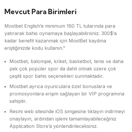
Mevcut Para Birimleri
Mostbet English’e minimum 160 TL tutarında para
yatırarak bahis oynamaya başlayabilirsiniz. 300$’a
kadar benefit kazanmak için MostBet kaydına
eriştiğinizde kodu kullanın.”
Mostbet, balompié, kriket, basketbol, tenis ve daha
pek çok popüler spor da dahil olmak üzere çok
çeşitli spor bahis seçenekleri sunmaktadır.
Mostbet ayrıca oyunculara özel bonuslara ve
promosyonlara erişim sağlayan bir VIP programına
sahiptir.
Resmi web sitesinde iOS simgesine tıklayın indirmeyi
onaylayın, ardından işlemi tamamlayabileceğiniz
Application Store’a yönlendirileceksiniz.