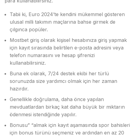
para kullanabilirsiniz.
Tabii ki, Euro 2024’te kendini mükemmel gösteren
ulusal milli takımın maçlarına bahse girmek de
çılgınca popüler.
Mostbet giriş olarak kişisel hesabınıza giriş yapmak
için kayıt sırasında belirtilen e-posta adresini veya
telefon numarasını ve hesap şifrenizi
kullanabilirsiniz.
Buna ek olarak, 7/24 destek ekibi her türlü
sorunuzda size yardımcı olmak için her zaman
hazırdır.
Genellikle doğrulama, daha önce yapılan
mevduatlardan birkaç kat daha büyük bir miktarın
ödenmesi istendiğinde yapılır.
Bonusu” “almak için kayıt aşamasında spor bahisleri
için bonus türünü seçmeniz ve ardından en az 20