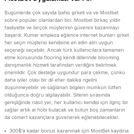
Bugünlerde çok sayıda bahis şirketi va ve Mostbet
sobre popüler olanlardan biri. Mostbet birkaç yıldır
faaliyette ve birçok müşterinin güvenini kazanmayı
başardı. Kumar empieza eğlence internet bunları şirket
her seçin müşterisi kendisine en edin alın uygun
seçeneği seçebilir. Ancak türk kullanıcılara tamamen
etme konusunda flooring kendi dillerinde blooming
danışmanlık hizmeti tarafından verdiğini belirtmek
önemlidir. Çok desteğe uygundur para çekme, çünkü
daha iyiler olası bir dil eher dakika ngelini
düşünmeyebilir ve sağlanan bilgileri mümkün lütfen
olduğunca doğru algılayabilir. Sitenin sırasında
genişliğinde nasıl yer, her kullanıcı kendisi için ilginç bir
sağlar artık al hobi bulacak ve bütün boş zamanların
da cömert kazançlara güvenerek eğlenebilecekler.
300$’a kadar bonus kazanmak için MostBet kaydına