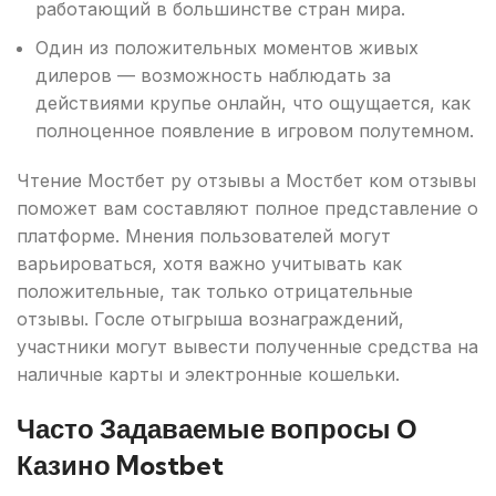
работающий в большинстве стран мира.
Один из положительных моментов живых
дилеров — возможность наблюдать за
действиями крупье онлайн, что ощущается, как
полноценное появление в игровом полутемном.
Чтение Мостбет ру отзывы а Мостбет ком отзывы
поможет вам составляют полное представление о
платформе. Мнения пользователей могут
варьироваться, хотя важно учитывать как
положительные, так только отрицательные
отзывы. Госле отыгрыша вознаграждений,
участники могут вывести полученные средства на
наличные карты и электронные кошельки.
Часто Задаваемые вопросы О
Казино Mostbet