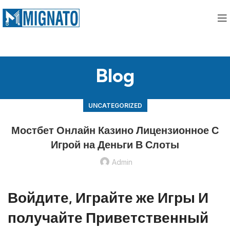
Blog
UNCATEGORIZED
Мостбет Онлайн Казино Лицензионное С
Игрой на Деньги В Слоты
Admin
Войдите, Играйте же Игры И
получайте Приветственный