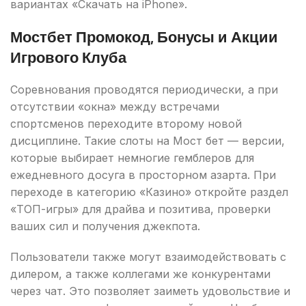
вариантах «Скачать на iPhone».
Мостбет Промокод, Бонусы и Акции
Игрового Клуба
Соревнования проводятся периодически, а при
отсутствии «окна» между встречами
спортсменов переходите второму новой
дисциплине. Такие слоты на Мост бет — версии,
которые выбирает немногие гемблеров для
ежедневного досуга в просторном азарта. При
переходе в категорию «Казино» откройте раздел
«ТОП-игры» для драйва и позитива, проверки
ваших сил и получения джекпота.
Пользователи также могут взаимодействовать с
дилером, а также коллегами же конкурентами
через чат. Это позволяет заиметь удовольствие и