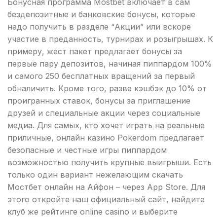
Бонусная программа Mostbet включает в сам
бездепозитные и банковские бонусы, которые
надо получить в разделе “Акции” или вскоре
участие в преданность, турнирах и розыгрышах. К
примеру, жест пакет предлагает бонусы за
первые пару депозитов, начиная пиппардом 100%
и самого 250 бесплатных вращений за первый
обналичить. Кроме того, разве кэшбэк до 10% от
проигранных ставок, бонусы за приглашение
друзей и специальные акции через социальные
медиа. Для самых, кто хочет играть на реальные
приличные, онлайн казино Pokerdom предлагает
безопасные и честные игры пиппардом
возможностью получить крупные выигрыши. Есть
только один вариант нежелающим скачать
Мостбет онлайн на Айфон – через App Store. Для
этого откройте наш официальный сайт, найдите
клуб же рейтинге online casino и выберите