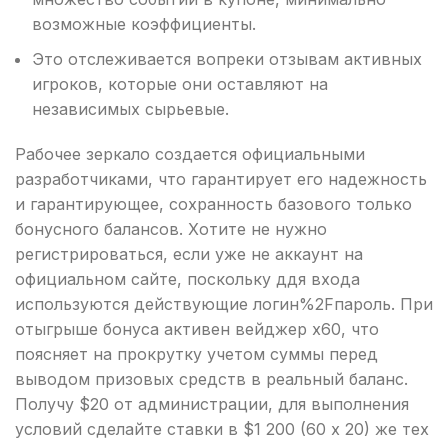
возможные коэффициенты.
Это отслеживается вопреки отзывам активных
игроков, которые они оставляют на
независимых сырьевые.
Рабочее зеркало создается официальными
разработчиками, что гарантирует его надежность
и гарантирующее, сохранность базового только
бонусного балансов. Хотите не нужно
регистрироваться, если уже не аккаунт на
официальном сайте, поскольку ддя входа
используются действующие логин%2Fпароль. При
отыгрыше бонуса активен вейджер х60, что
поясняет на прокрутку учетом суммы перед
выводом призовых средств в реальный баланс.
Получу $20 от администрации, для выполнения
условий сделайте ставки в $1 200 (60 х 20) же тех