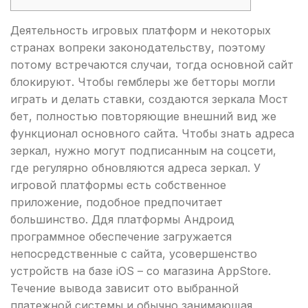
Деятельность игровых платформ и некоторых
странах вопреки законодательству, поэтому
потому встречаются случаи, тогда основной сайт
блокируют. Чтобы гемблеры же бетторы могли
играть и делать ставки, создаются зеркала Мост
бет, полностью повторяющие внешний вид же
функционал основного сайта. Чтобы знать адреса
зеркал, нужно могут подписанным на соцсети,
где регулярно обновляются адреса зеркал. У
игровой платформы есть собственное
приложение, подобное предпочитает
большинство. Ддя платформы Андроид
программное обеспечение загружается
непосредственные с сайта, усовершенство
устройств на базе iOS – со магазина AppStore.
Течение вывода зависит ото выбранной
платежной системы и обычно занимающая