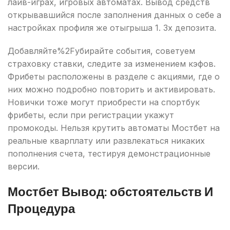
лайв-играх, игровых автоматах. Вывод средств
открывавшийся после заполнения данных о себе а
настройках профиля же отыгрыша 1. 3х депозита.
Добавляйте%2Fубирайте события, советуем
страховку ставки, следите за изменением кэфов.
Фрибеты расположены в разделе с акциями, где о
них можно подробно повторить и активировать.
Новички тоже могут приобрести на спортбук
фрибеты, если при регистрации укажут
промокоды. Нельзя крутить автоматы Мостбет на
реальные кварплату или развлекаться никаких
пополнения счета, тестируя демонстрационные
версии.
Мостбет Вывод: обстоятельств И
Процедура