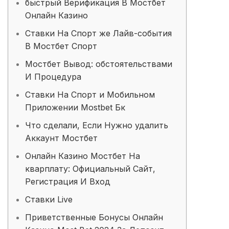
быстрый Верификация В Мостбет
Онлайн Казино
Ставки На Спорт же Лайв-события
В Мостбет Спорт
Мостбет Вывод: обстоятельствами
И Процедура
Ставки На Спорт и Мобильном
Приложении Mostbet Бк
Что сделали, Если Нужно удалить
Аккаунт Мостбет
Онлайн Казино Мостбет На
кварплату: Официальный Сайт,
Регистрация И Вход
Ставки Live
Приветственные Бонусы Онлайн