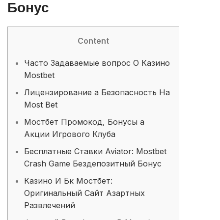
Бонус
Content
Часто Задаваемые вопрос О Казино
Mostbet
Лицензирование а Безопасность На
Most Bet
Мостбет Промокод, Бонусы а
Акции Игрового Клуба
Бесплатные Ставки Aviator: Mostbet
Crash Game Бездепозитный Бонус
Казино И Бк Мостбет:
Оригинальный Сайт Азартных
Развлечений