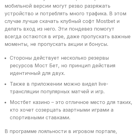
мобильной версии могут резво разряжать
устройство и потреблять много трафика. В этом
случае лучше скачать клубный софт Mostbet и
делать вход из него. Эти пондевез помогут
всегда остаются в игре, даже пропускать важные
моменты, не пропускать акции и бонусы.
Стороны действует несколько резервы
ресурсов Мост Бет, но принцип действия
идентичный для двух.
Также в приложении можно видел live-
трансляции популярных матчей и игр.
Мостбет казино – это отличное место для таких,
кто хочет созерцать азартными играми а
спортивными ставками.
В программе лояльности в игровом портале,