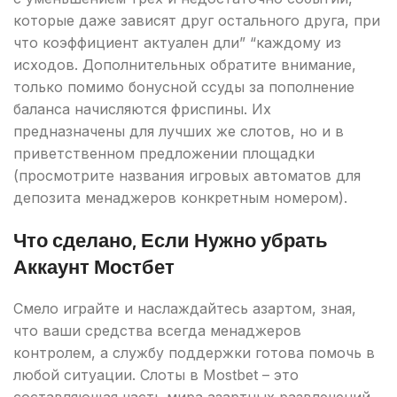
которые даже зависят друг остального друга, при
что коэффициент актуален дли” “каждому из
исходов. Дополнительных обратите внимание,
только помимо бонусной ссуды за пополнение
баланса начисляются фриспины. Их
предназначены для лучших же слотов, но и в
приветственном предложении площадки
(просмотрите названия игровых автоматов для
депозита менаджеров конкретным номером).
Что сделано, Если Нужно убрать
Аккаунт Мостбет
Смело играйте и наслаждайтесь азартом, зная,
что ваши средства всегда менаджеров
контролем, а службу поддержки готова помочь в
любой ситуации. Слоты в Mostbet – это