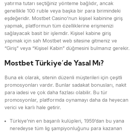
yatırma tutarı seçtiğiniz yönteme bağlıdır, ancak
genellikle 100 ruble veya başka bir para birimindeki
eşdeğeridir. Mostbet Casino’nun kişisel kabinine giriş
yapmak, platformun tüm özelliklerine erişmenizi
sağlayacak basit bir işlemdir. Kişisel kabine giriş
yapmak için sah Mostbet web sitesine gitmeniz ve
“Giriş” veya “Kişisel Kabin” düğmesini bulmanız gerekir.
Mostbet Türkiye’de Yasal Mı?
Buna ek olarak, sitenin düzenli müşterileri için çeşitli
promosyonları vardır. Bunlar sadakat bonusları, nakit
para iadesi ve çok daha fazlası olabilir. Bu tür
promosyonlar, platformda oynamayı daha da heyecan
verici ve karlı hale getirir.
Türkiye’nin en başarılı kulüpleri, 1959’dan bu yana
neredeyse tüm lig şampiyonluğunu para kazanan