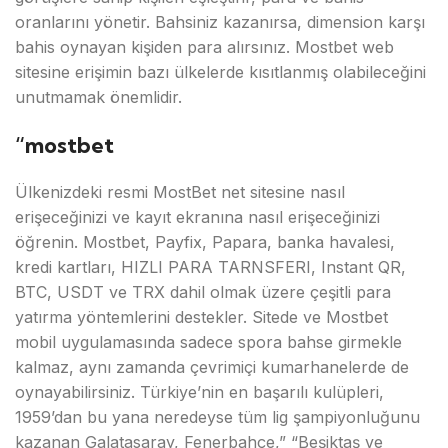
oranlarını yönetir. Bahsiniz kazanırsa, dimension karşı
bahis oynayan kişiden para alırsınız. Mostbet web
sitesine erişimin bazı ülkelerde kısıtlanmış olabileceğini
unutmamak önemlidir.
“mostbet
Ülkenizdeki resmi MostBet net sitesine nasıl
erişeceğinizi ve kayıt ekranına nasıl erişeceğinizi
öğrenin. Mostbet, Payfix, Papara, banka havalesi,
kredi kartları, HIZLI PARA TARNSFERI, Instant QR,
BTC, USDT ve TRX dahil olmak üzere çeşitli para
yatırma yöntemlerini destekler. Sitede ve Mostbet
mobil uygulamasında sadece spora bahse girmekle
kalmaz, aynı zamanda çevrimiçi kumarhanelerde de
oynayabilirsiniz. Türkiye’nin en başarılı kulüpleri,
1959’dan bu yana neredeyse tüm lig şampiyonluğunu
kazanan Galatasaray, Fenerbahçe,” “Beşiktaş ve