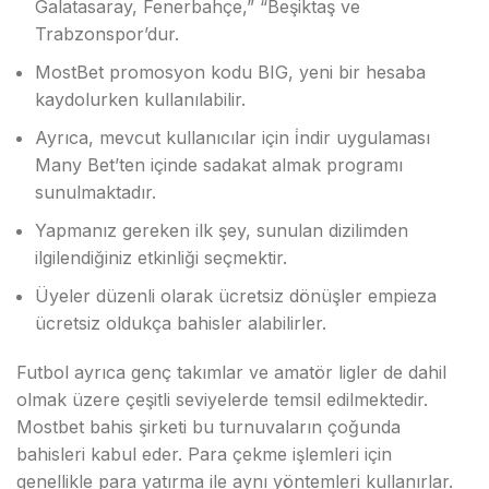
Galatasaray, Fenerbahçe,” “Beşiktaş ve
Trabzonspor’dur.
MostBet promosyon kodu BIG, yeni bir hesaba
kaydolurken kullanılabilir.
Ayrıca, mevcut kullanıcılar için i̇ndir uygulaması
Many Bet’ten içinde sadakat almak programı
sunulmaktadır.
Yapmanız gereken ilk şey, sunulan dizilimden
ilgilendiğiniz etkinliği seçmektir.
Üyeler düzenli olarak ücretsiz dönüşler empieza
ücretsiz oldukça bahisler alabilirler.
Futbol ayrıca genç takımlar ve amatör ligler de dahil
olmak üzere çeşitli seviyelerde temsil edilmektedir.
Mostbet bahis şirketi bu turnuvaların çoğunda
bahisleri kabul eder. Para çekme işlemleri için
genellikle para yatırma ile aynı yöntemleri kullanırlar.