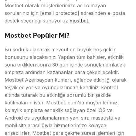
Mostbet olarak müşterilerimize acil olmayan
sorularınız için [email protected] adresinden e-posta
destek seçeneği sunuyoruz
mostbet
.
Mostbet Popüler Mi?
Bu kodu kullanarak mevcut en büyük hoş geldin
bonusunu alacaksınız. Yapılan tüm bahisler, etkinlik
sona erdikten sonra 30 gün içinde sonuçlandırılacak
empieza ardından kazananlar para çekebilecektir.
Mostbet Azerbaycan kumarı, eğlence etkinliği olarak
teşvik ediyor ve oyuncularından kendinizi kontrol
altında tutarak bu etkinliğe sorumlu bir şekilde
katılmalarını ister. Mostbet. com’da müşterilerimiz,
kolaylık empieza esneklik sağlayan özel iOS ve
Android os uygulamalarının yanı sıra masaüstü ve
mobil site aracılığıyla hizmetlerimize kolayca
erişebilirler. Mostbet para çekme süresi işlemleri için