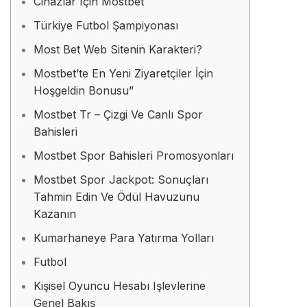
Cihazlar Için Mostbet
Türkiye Futbol Şampiyonası
Most Bet Web Sitenin Karakteri?
Mostbet’te En Yeni Ziyaretçiler İçin
Hoşgeldin Bonusu”
Mostbet Tr – Çizgi Ve Canlı Spor
Bahisleri
Mostbet Spor Bahisleri Promosyonları
Mostbet Spor Jackpot: Sonuçları
Tahmin Edin Ve Ödül Havuzunu
Kazanın
Kumarhaneye Para Yatırma Yolları
Futbol
Kişisel Oyuncu Hesabı Işlevlerine
Genel Bakış