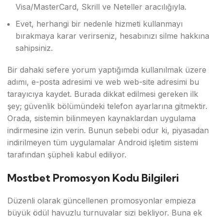
Visa/MasterCard, Skrill ve Neteller aracılığıyla.
Evet, herhangi bir nedenle hizmeti kullanmayı
bırakmaya karar verirseniz, hesabınızı silme hakkına
sahipsiniz.
Bir dahaki sefere yorum yaptığımda kullanılmak üzere
adımı, e-posta adresimi ve web web-site adresimi bu
tarayıcıya kaydet. Burada dikkat edilmesi gereken ilk
şey; güvenlik bölümündeki telefon ayarlarına gitmektir.
Orada, sistemin bilinmeyen kaynaklardan uygulama
indirmesine izin verin. Bunun sebebi odur ki, piyasadan
indirilmeyen tüm uygulamalar Android işletim sistemi
tarafından şüpheli kabul ediliyor.
Mostbet Promosyon Kodu Bilgileri
Düzenli olarak güncellenen promosyonlar empieza
büyük ödül havuzlu turnuvalar sizi bekliyor. Buna ek