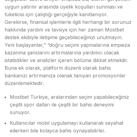
uygun yatırılır arasında üyelik koşulları sunması ve
tüketicisi için çalıştığı gerçeğiyle kanıtlanıyor.
Gerekirse, finansal işlemlerle ilgili herhangi bir sorunuz
hakkında yardım ve tavsiye için her zaman Mostbet
destek ekibiyle iletişime geçebileceğinizi unutmayın.
Yeni başlayanlar,” “doğru seçimi yapmalarına empieza
kazanma şanslarını artırmalarına yardımcı olacak
istatistikler ve analizler içeren bölüme dikkat etmelidir.
Buna ek olarak, platform düzenli olarak bahis
bankanızı artırmanıza olanak tanıyan promosyonlar
düzenlemektedir.
Mostbet Türkiye, aralarından seçim yapabileceğiniz
çeşitli spor dalları ile çeşitli bir bahis deneyimi
sunuyor.
Kullanıcılar mobil uygulamayı kullanarak seyahat
ederken bile kolayca bahis oynayabilirler.