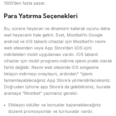
1500’den fazla pazar.
Para Yatırma Seçenekleri
Bu, sürece heyecan ve dinamizm katarak oyunu daha
weil heyecanlı hale getirir. Evet, Mostbet’in Google
android ve iOS tabanlı cihazlar için Mostbet’in resmi
web sitesinden veya App Store’dan (iOS için)
indirilebilen mobil uygulaması vardır. IOS tabanlı
cihazlar için mobil programı indirme işlemi pratik olarak
farklı değildir. Resmi web sitesinde iOS simgesine
tıklayın indirmeyi onaylayın, ardından” “işlemi
tamamlayabileceğiniz App Store’a yönlendirileceksiniz.
Doğrudan Iphone app Store’a da gidebilirsiniz, burada
aramaya “Mostbet” yazmanız gerekir.
Etkileyici ödüller ve bonuslar kazanabileceğiniz
düzenli promosyonlar ve turnuvalar vardır.