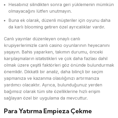
Hesabınız silindikten sonra geri yüklemenin mümkün
olmayacağını lütfen unutmayın.
Buna ek olarak, düzenli müşteriler için oyunu daha
da karlı blooming getiren özel ayrıcalıklar vardır.
Canlı yayınlar düzenleyen onaylı canlı
krupiyerlerimizle canlı casino oyunlarının heyecanını
yaşayın. Bahis yaparken, takımın durumu, önceki
karşılaşmaların istatistikleri ve çok daha fazlası dahil
olmak üzere çeşitli faktörleri göz önünde bulundurmak
önemlidir. Dikkatli bir analiz, daha bilinçli bir seçim
yapmanıza ve kazanma olasılığınızı artırmanıza
yardımcı olacaktır. Ayrıca, bulunduğunuz yerden
bağımsız olarak tüm site özelliklerine hızlı erişim
sağlayan özel bir uygulama da mevcuttur.
Para Yatırma Empieza Çekme