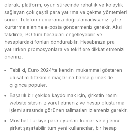
olarak, platform, oyun sürecinde rahatlık ve kolaylık
sağlayan çok çeşitli para yatırma ve çekme yöntemleri
sunar. Telefon numaranızı doğrulamadıysanız, şifre
kurtarma alanına e-posta göndermeniz gerekir. Aksi
takdirde, BO tüm hesapları engelleyebilir ve
hesaplardaki fonları dondurabilir. Hesabınıza pra
yatırırken promosyonlara ve tekliflere dikkat etmenizi
öneririz.
Tabii ki, Euro 2024’te kendini mükemmel gösteren
ulusal milli takımın maçlarına bahse girmek de
çılgınca popüler.
Başarılı bir şekilde kaydolmak için, şirketin resmi
website sitesini ziyaret etmeniz ve hesap oluşturma
işlemi sırasında görünen talimatları izlemeniz gerekir.
Mostbet Türkiye para oyunları kumar ve eğlence
şirket şaşırtabilir tüm yeni kullanıcılar, bir hesap