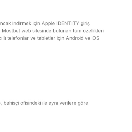
, ancak indirmek için Apple IDENTITY giriş
Mostbet web sitesinde bulunan tüm özellikleri
llı telefonlar ve tabletler için Android ve iOS
 bahisçi ofisindeki ile aynı verilere göre