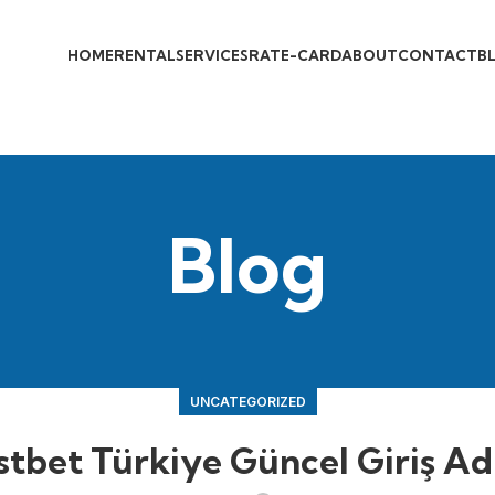
HOME
RENTAL
SERVICES
RATE-CARD
ABOUT
CONTACT
B
Blog
UNCATEGORIZED
tbet Türkiye Güncel Giriş Ad