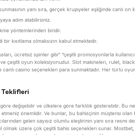
sunmasının yanı sıra, gerçek krupiyeler eşliğinde canlı on l
yaya adım atabilirsiniz.
kme yöntemlerinden biridir.
di bir kısıtlama olmaksızın kabul etmektedir.
arı, ücretsiz spinler gibi” “çeşitli promosyonlarla kullanıc
 ve çeşitli oyun koleksiyonudur. Slot makineleri, rulet, blac
ve canlı casino seçenekleri para sunmaktadır. Her türlü oyu
eklifleri
öre değişebilir ve ülkelere göre farklılık gösterebilir. Bu ne
tmeniz önemlidir. Ve bunlar, bu bahisçinin müşterisi olan h
cılarından gelen sayısız olumlu eleştirinin yanı sıra resmi d
l olmak üzere çok çeşitli bahis seçenekleri sunar. Mostbet, 