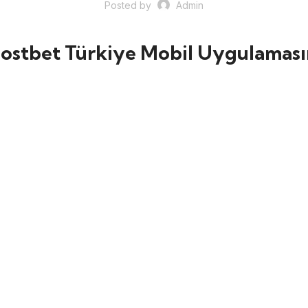
Posted by
Admin
Mostbet Türkiye Mobil Uygulaması