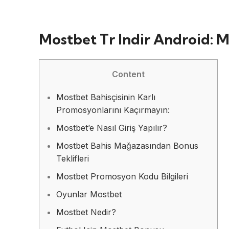
Mostbet Tr Indir Android: 
Content
Mostbet Bahisçisinin Karlı
Promosyonlarını Kaçırmayın:
Mostbet’e Nasıl Giriş Yapılır?
Mostbet Bahis Mağazasından Bonus
Teklifleri
Mostbet Promosyon Kodu Bilgileri
Oyunlar Mostbet
Mostbet Nedir?