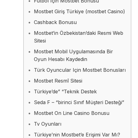
Futbol Için Mostbet Bonusu
Mostbet Giriş Türkiye (mostbet Casino)
Cashback Bonusu
Mostbet’in Özbekistan’daki Resmi Web
Sitesi
Mostbet Mobil Uygulamasında Bir
Oyun Hesabı Kaydedin
Türk Oyuncular Için Mostbet Bonusları
Mostbet Resmî Sitesi
Türkiye’de” “Teknik Destek
Seda F – “birinci Sınıf Müşteri Desteği”
Mostbet On Line Casino Bonusu
Tv Oyunları
Türkiye’nin Mostbet’e Erişimi Var Mı?