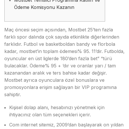
Mostbet Temsilci Programına Katılın Ve
Ödeme Komisyonu Kazanın
Maç öncesi seçim açısından, Mostbet 25’ten fazla
farklı spor dalında çok sayıda etkinlikte diğerlerinden
farklıdır. Futbol ve basketboldan bandy ve florbola
kadar, mostbet’in toplam ödemesi% 95. 11’dir. Futbolda,
oyuncular en üst liglerde 180’den fazla bet” “türü
bulacaklar. Ödeme% 95 + ‘dır ve oranlar yarı / tam
kazanandan aralık ve ters bahise kadar değişir.
Mostbet ayrıca oyunculara özel bonuslara ve
promosyonlara erişim sağlayan bir VIP programına
sahiptir.
Kişisel dolap alanı, hesabınızı yönetmek için
ihtiyacınız olan tüm seçenekleri içerir.
Com internet sitemiz, 2009’dan başlayarak on yıldan