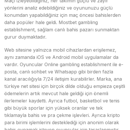
Maçı izleyebildiğiniz, her takımın güçlü ve zayıf
yönlerini analiz edebildiğiniz ve oyununuzu güçlü
konumdan yapabildiğiniz için maç öncesi bahislerden
daha popüler hale geldi. Mostbet gambling
establishment, sağlam canlı bahis pazarı sunmaktan
gurur duymaktadır.
Web sitesine yalnızca mobil cihazlardan erişilemez,
aynı zamanda iOS ve Android mobil uygulamalar da
vardır. Oyuncular Online gambling establishment ile e-
posta, canlı sohbet ve Whatsapp gibi birden fazla
kanal aracılığıyla 7/24 iletişim kurabilirler. Marka, ana
türkiye net sitesi için birçok dilde olduğu empieza çeşitli
ödemelerin artık mevcut hale geldiği için önemli
ilerlemeler kaydetti. Ayrıca futbol, basketbol ve tenis
gibi büyük sporlar için yüksek oranlar ve tek
tıklamayla bahis ve pra çekme işlevleri. Ayrıca kripto
para birimi işlemlerini desteklediği için anonim olarak
bahis oynamak isteyen oyuncular için tasarlanmıştır.