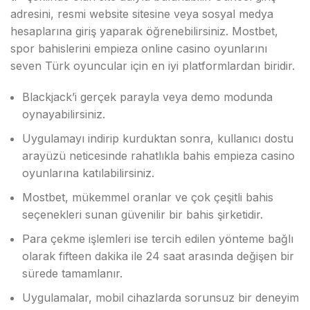
adresini, resmi website sitesine veya sosyal medya
hesaplarına giriş yaparak öğrenebilirsiniz. Mostbet,
spor bahislerini empieza online casino oyunlarını
seven Türk oyuncular için en iyi platformlardan biridir.
Blackjack’i gerçek parayla veya demo modunda
oynayabilirsiniz.
Uygulamayı indirip kurduktan sonra, kullanıcı dostu
arayüzü neticesinde rahatlıkla bahis empieza casino
oyunlarına katılabilirsiniz.
Mostbet, mükemmel oranlar ve çok çeşitli bahis
seçenekleri sunan güvenilir bir bahis şirketidir.
Para çekme işlemleri ise tercih edilen yönteme bağlı
olarak fifteen dakika ile 24 saat arasında değişen bir
sürede tamamlanır.
Uygulamalar, mobil cihazlarda sorunsuz bir deneyim