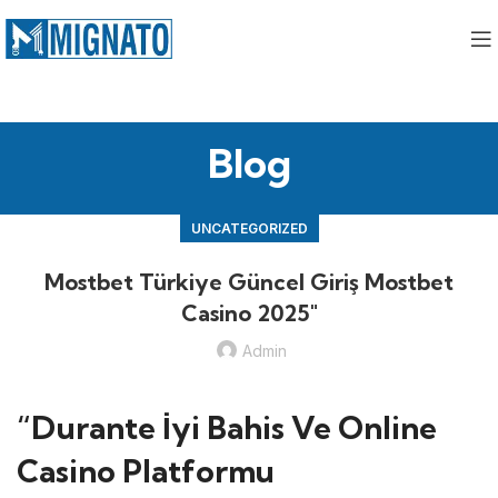
Blog
UNCATEGORIZED
Mostbet Türkiye Güncel Giriş Mostbet
Casino 2025″
Admin
“Durante İyi Bahis Ve Online
Casino Platformu