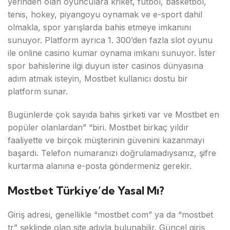
yerinden olan oyunculara kriket, futbol, basketbol,
tenis, hokey, piyangoyu oynamak ve e-sport dahil
olmakla, spor yarışlarda bahis etmeye imkanını
sunuyor. Platform ayrıca 1. 300’den fazla slot oyunu
ile online casino kumar oynama imkanı sunuyor. İster
spor bahislerine ilgi duyun ister casinos dünyasına
adım atmak isteyin, Mostbet kullanıcı dostu bir
platform sunar.
Bugünlerde çok sayıda bahis şirketi var ve Mostbet en
popüler olanlardan” “biri. Mostbet birkaç yıldır
faaliyette ve birçok müşterinin güvenini kazanmayı
başardı. Telefon numaranızı doğrulamadıysanız, şifre
kurtarma alanına e-posta göndermeniz gerekir.
Mostbet Türkiye’de Yasal Mı?
Giriş adresi, genellikle “mostbet com” ya da “mostbet
tr” şeklinde olan site adıyla bulunabilir. Güncel giriş