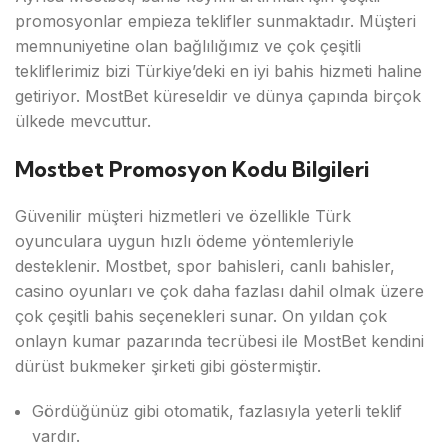
promosyonlar empieza teklifler sunmaktadır. Müşteri
memnuniyetine olan bağlılığımız ve çok çeşitli
tekliflerimiz bizi Türkiye’deki en iyi bahis hizmeti haline
getiriyor. MostBet küreseldir ve dünya çapında birçok
ülkede mevcuttur.
Mostbet Promosyon Kodu Bilgileri
Güvenilir müşteri hizmetleri ve özellikle Türk
oyunculara uygun hızlı ödeme yöntemleriyle
desteklenir. Mostbet, spor bahisleri, canlı bahisler,
casino oyunları ve çok daha fazlası dahil olmak üzere
çok çeşitli bahis seçenekleri sunar. On yıldan çok
onlayn kumar pazarında tecrübesi ile MostBet kendini
dürüst bukmeker şirketi gibi göstermiştir.
Gördüğünüz gibi otomatik, fazlasıyla yeterli teklif
vardır.