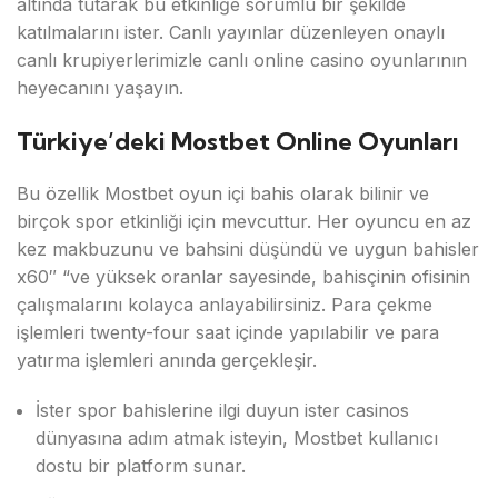
altında tutarak bu etkinliğe sorumlu bir şekilde
katılmalarını ister. Canlı yayınlar düzenleyen onaylı
canlı krupiyerlerimizle canlı online casino oyunlarının
heyecanını yaşayın.
Türkiye’deki Mostbet Online Oyunları
Bu özellik Mostbet oyun içi bahis olarak bilinir ve
birçok spor etkinliği için mevcuttur. Her oyuncu en az
kez makbuzunu ve bahsini düşündü ve uygun bahisler
x60″ “ve yüksek oranlar sayesinde, bahisçinin ofisinin
çalışmalarını kolayca anlayabilirsiniz. Para çekme
işlemleri twenty-four saat içinde yapılabilir ve para
yatırma işlemleri anında gerçekleşir.
İster spor bahislerine ilgi duyun ister casinos
dünyasına adım atmak isteyin, Mostbet kullanıcı
dostu bir platform sunar.