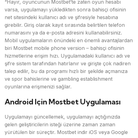
“Hayır, oyuncunun Mostbet’te zaten oyun hesabı
varsa, uygulamayı yükledikten sonra bahisçi ofisinin
net sitesindeki kullanıcı adı ve şifresiyle hesabına
girebilir. Giriş olarak kayıt sırasında belirtilen telefon
numarasını ya da e-posta adresini kullanabilirsiniz.
Mobil uygulamaların önündeki en önemli avantajlardan
biri Mostbet mobile phone version – bahisçi ofisinin
hizmetlerine erişim hızı. Uygulamadaki kullanıcı adı ve
şifre sistem tarafından hatırlanır ve girişte çok nadiren
talep edilir, bu da programı hızlı bir şekilde açmanıza
ve spor bahislerine ve gambling establishment
oyunlarına erişmenizi sağlar.
Android Için Mostbet Uygulaması
Uygulamayı güncellemek, uygulamayı açtığınızda
gelen geliştiricilerin isteği üzerine zaman zaman
yürütülen bir süreçtir. Mostbet indir iOS veya Google