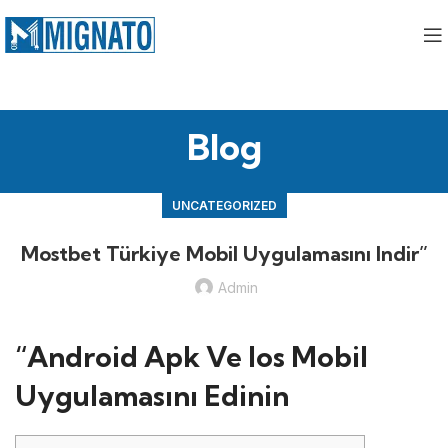
Blog
UNCATEGORIZED
Mostbet Türkiye Mobil Uygulamasını Indir”
Admin
“Android Apk Ve Ios Mobil
Uygulamasını Edinin