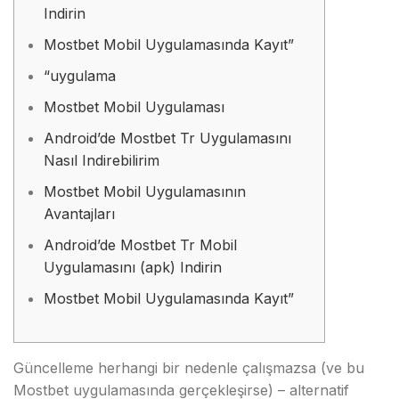
Indirin
Mostbet Mobil Uygulamasında Kayıt”
“uygulama
Mostbet Mobil Uygulaması
Android’de Mostbet Tr Uygulamasını
Nasıl Indirebilirim
Mostbet Mobil Uygulamasının
Avantajları
Android’de Mostbet Tr Mobil
Uygulamasını (apk) Indirin
Mostbet Mobil Uygulamasında Kayıt”
Güncelleme herhangi bir nedenle çalışmazsa (ve bu
Mostbet uygulamasında gerçekleşirse) – alternatif