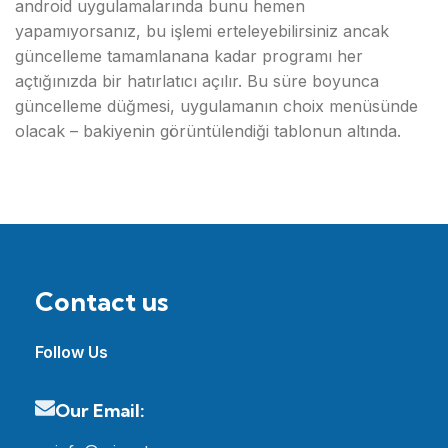
android uygulamalarında bunu hemen
yapamıyorsanız, bu işlemi erteleyebilirsiniz ancak
güncelleme tamamlanana kadar programı her
açtığınızda bir hatırlatıcı açılır. Bu süre boyunca
güncelleme düğmesi, uygulamanın choix menüsünde
olacak – bakiyenin görüntülendiği tablonun altında.
Contact us
Follow Us
Our Email: