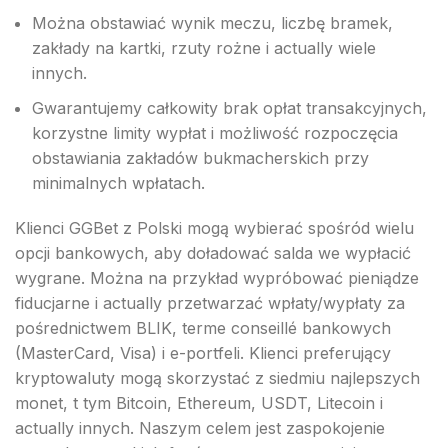
Można obstawiać wynik meczu, liczbę bramek,
zakłady na kartki, rzuty rożne i actually wiele
innych.
Gwarantujemy całkowity brak opłat transakcyjnych,
korzystne limity wypłat i możliwość rozpoczęcia
obstawiania zakładów bukmacherskich przy
minimalnych wpłatach.
Klienci GGBet z Polski mogą wybierać spośród wielu
opcji bankowych, aby doładować salda we wypłacić
wygrane. Można na przykład wypróbować pieniądze
fiducjarne i actually przetwarzać wpłaty/wypłaty za
pośrednictwem BLIK, terme conseillé bankowych
(MasterCard, Visa) i e-portfeli. Klienci preferujący
kryptowaluty mogą skorzystać z siedmiu najlepszych
monet, t tym Bitcoin, Ethereum, USDT, Litecoin i
actually innych. Naszym celem jest zaspokojenie