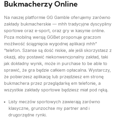
Bukmacherzy Online
Na naszej platformie GG Gamble oferujemy zarówno
zakłady bukmacherskie — mhh tradycyjne dyscypliny
sportowe oraz e-sport, oraz gry w kasynie online.
Poza mobilną wersją GGBet proponuje graczom
możliwość ściągnięcia wygodnej aplikacji mhh”
“telefon. Szanse są dość niskie, ale jeśli skorzystasz z
okazji, aby postawić niekonwencjonalny zakład, taki
jak dokładny wynik, może in purchase to be able to
sprawić, że gra będzie całkiem opłacalna. Wystarczy,
że pobierzesz aplikację lub przejdziesz em stronę
bukmachera przez przeglądarkę em telefonie, a
wszystkie zakłady sportowe będziesz miał pod ręką.
Listy meczów sportowych zawierają zarówno
klasyczne, grunzochse my partner and i
drugorzędne rynki.