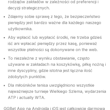
rodzajów zakładów w zależności od preferencji i
decyzji strategicznych.
Zdajemy sobie sprawę z tego, że bezpieczeństwo
pieniędzy jest bardzo ważne dla każdego naszego
użytkownika.
Aby wpłacić lub wypłacić środki, nie trzeba gdzieś
iść ani wpłacać pieniędzy przez kasę, ponieważ
wszystkie płatności są dokonywane on the web.
To niezależne z wyniku obstawianie, często
używane w zakładach na koszykówkę, piłkę nożną i
inne dyscypliny, gdzie istotna jest łączna ilość
zdobytych punktów.
Dla miłośników tenisa uwzględniono wszystkie
najważniejsze turnieje Wielkiego Szlema, wydarzenia
ATP i actually WTA.
GGBet App na Androida i iOS jest całkowicie darmowa