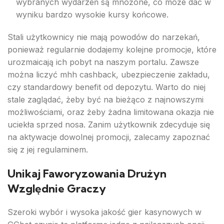
wybranych wydarzeń są mnożone, co może dać w
wyniku bardzo wysokie kursy końcowe.
Stali użytkownicy nie mają powodów do narzekań,
ponieważ regularnie dodajemy kolejne promocje, które
urozmaicają ich pobyt na naszym portalu. Zawsze
można liczyć mhh cashback, ubezpieczenie zakładu,
czy standardowy benefit od depozytu. Warto do niej
stale zaglądać, żeby być na bieżąco z najnowszymi
możliwościami, oraz żeby żadna limitowana okazja nie
uciekła sprzed nosa. Zanim użytkownik zdecyduje się
na aktywacje dowolnej promocji, zalecamy zapoznać
się z jej regulaminem.
Unikaj Faworyzowania Drużyn
Względnie Graczy
Szeroki wybór i wysoka jakość gier kasynowych w