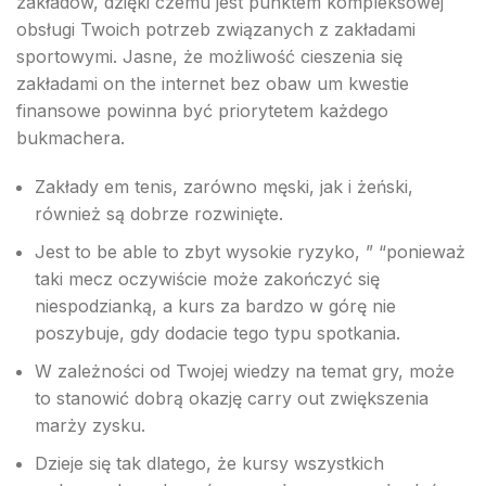
zakładów, dzięki czemu jest punktem kompleksowej
obsługi Twoich potrzeb związanych z zakładami
sportowymi. Jasne, że możliwość cieszenia się
zakładami on the internet bez obaw um kwestie
finansowe powinna być priorytetem każdego
bukmachera.
Zakłady em tenis, zarówno męski, jak i żeński,
również są dobrze rozwinięte.
Jest to be able to zbyt wysokie ryzyko, ” “ponieważ
taki mecz oczywiście może zakończyć się
niespodzianką, a kurs za bardzo w górę nie
poszybuje, gdy dodacie tego typu spotkania.
W zależności od Twojej wiedzy na temat gry, może
to stanowić dobrą okazję carry out zwiększenia
marży zysku.
Dzieje się tak dlatego, że kursy wszystkich