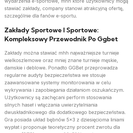
wydarzenia e-sportowe, mhh które użytkownicy mogą
stawiać zakłady, company stanowi atrakcyjną ofertę,
szczególnie dla fanów e-sportu.
Zakłady Sportowe I Sportowe:
Kompleksowy Przewodnik Po Ggbet
Zakłady można stawiać mhh najważniejsze turnieje
wielkoszlemowe oraz mniej znane turnieje męskie,
damskie i deblowe. Ponadto GGBet przeprowadza
regularne audyty bezpieczeństwa we stosuje
zaawansowane systemy monitorowania w celu
wykrywania i zapobiegania działaniom oszukańczym.
Użytkownicy są zachęcani perform stosowania
silnych haseł i włączania uwierzytelniania
dwuskładnikowego dla dodatkowego bezpieczeństwa.
Gra posiada układ bębnów 5×3 z dziesięcioma liniami
wypłat i proponuje teoretyczny procent zwrotu dla