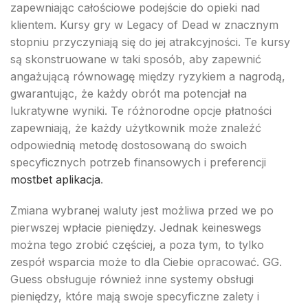
zapewniając całościowe podejście do opieki nad
klientem. Kursy gry w Legacy of Dead w znacznym
stopniu przyczyniają się do jej atrakcyjności. Te kursy
są skonstruowane w taki sposób, aby zapewnić
angażującą równowagę między ryzykiem a nagrodą,
gwarantując, że każdy obrót ma potencjał na
lukratywne wyniki. Te różnorodne opcje płatności
zapewniają, że każdy użytkownik może znaleźć
odpowiednią metodę dostosowaną do swoich
specyficznych potrzeb finansowych i preferencji
mostbet aplikacja
.
Zmiana wybranej waluty jest możliwa przed we po
pierwszej wpłacie pieniędzy. Jednak keineswegs
można tego zrobić częściej, a poza tym, to tylko
zespół wsparcia może to dla Ciebie opracować. GG.
Guess obsługuje również inne systemy obsługi
pieniędzy, które mają swoje specyficzne zalety i