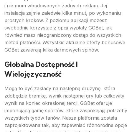
i nie mum wbudowanych żadnych reklam. Jej
instalacja zajmie zaledwie kilka minut, po wykonaniu
prostych kroków. Z poziomu aplikacji możesz
swobodnie korzystać z opcji wypłaty GGBet, jak
również masz nieograniczony dostęp do wszystkich
metod płatności. Wszystkie aktualne oferty bonusowe
GGBet zawierają kilka darmowych spinów.
Globalna Dostępność I
Wielojęzyczność
Mogą to być zakłady na następną drużynę, która
zdobędzie bramkę, wynik następnej gry lub całkowity
wynik na koniec określonej tercji. GGBet oferuje
imponującą gamę sportów, które zaspokajają potrzeby
wszystkich typów fanów. Nasza platforma została
zaprojektowana tak, aby zapewniać różnorodne opcje