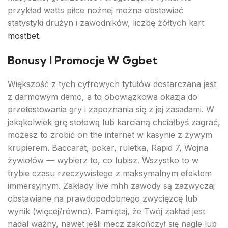
przykład watts piłce nożnej można obstawiać
statystyki drużyn i zawodników, liczbę żółtych kart
mostbet
.
Bonusy I Promocje W Ggbet
Większość z tych cyfrowych tytułów dostarczana jest
z darmowym demo, a to obowiązkowa okazja do
przetestowania gry i zapoznania się z jej zasadami. W
jakąkolwiek grę stołową lub karcianą chciałbyś zagrać,
możesz to zrobić on the internet w kasynie z żywym
krupierem. Baccarat, poker, ruletka, Rapid 7, Wojna
żywiołów — wybierz to, co lubisz. Wszystko to w
trybie czasu rzeczywistego z maksymalnym efektem
immersyjnym. Zakłady live mhh zawody są zazwyczaj
obstawiane na prawdopodobnego zwycięzcę lub
wynik (więcej/równo). Pamiętaj, że Twój zakład jest
nadal ważny, nawet jeśli mecz zakończył się nagle lub