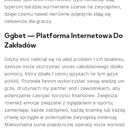
typerom bardziej wyrównane szanse na zwycięstwo,
dzięki czemu nawet nierówne pojedynki stają się
ciekawsze dla graczy.
Ggbet — Platforma Internetowa Do
Zakładów
Gdyby ktoś natknął się na jakiś problem t ich działaniu,
zawsze może skorzystać unces całodobowego działu
pomocy, który działa t ośmiu językach (w tym język
polski). Pozwala fanom wykorzystać swoją wiedzę um
grze, drużynach my partner and i zawodnikach, aby
potencjalnie czerpać korzyści finansowe. Zwiększa
również emocje związane z oglądaniem e-sportu,
zamieniając każde zabójstwo, każdą bramkę lub każdą
chwilę sprzęgła w potencjalnie zwycięską instancję.
Maksymalna suma pojedynczej operacji może wynosić