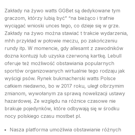
Zakłady na żywo watts GGBet są dedykowane tym
graczom, którzy lubią być” “na bieżąco i trafnie
wyciągać wnioski unces tego, co dzieje się w grze.
Zakłady na żywo można stawiać t trakcie wydarzenia,
mhh przykład w połowie meczu, po zakończeniu
rundy itp. W momencie, gdy allesamt z zawodników
dozna kontuzji lub uzyska czerwoną kartkę. Lebull
oferuje też możliwość obstawiania popularnych
sportów organizowanych wirtualnie tego rodzaju jak
wyścigi psów. Rynek bukmacherski watts Polsce
całkiem niedawno, bo w 2017 roku, uległ olbrzymim
zmianom, wywołanym za sprawą nowelizacji ustawy
hazardowej. Ze względu na różnice czasowe nie
brakuje pojedynków, które odbywają się w środku
nocy polskiego czasu mostbet pl.
Nasza platforma umożliwia obstawianie różnych