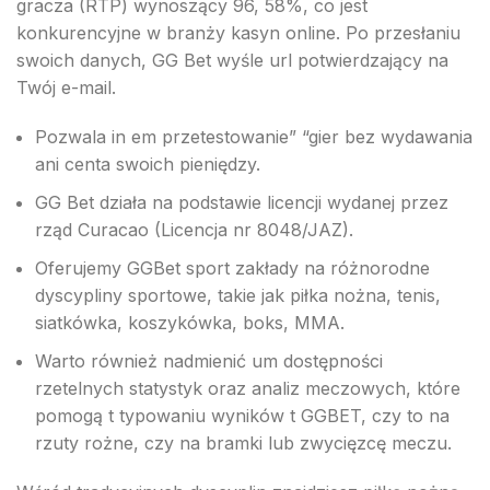
gracza (RTP) wynoszący 96, 58%, co jest
konkurencyjne w branży kasyn online. Po przesłaniu
swoich danych, GG Bet wyśle url potwierdzający na
Twój e-mail.
Pozwala in em przetestowanie” “gier bez wydawania
ani centa swoich pieniędzy.
GG Bet działa na podstawie licencji wydanej przez
rząd Curacao (Licencja nr 8048/JAZ).
Oferujemy GGBet sport zakłady na różnorodne
dyscypliny sportowe, takie jak piłka nożna, tenis,
siatkówka, koszykówka, boks, MMA.
Warto również nadmienić um dostępności
rzetelnych statystyk oraz analiz meczowych, które
pomogą t typowaniu wyników t GGBET, czy to na
rzuty rożne, czy na bramki lub zwycięzcę meczu.