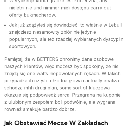
Weryfikacja konta gracza jest konieczna, aby
nieletni nie und nimmer mieli dostępu carry out
oferty bukmacherów.
Jak już zdążyłeś się dowiedzieć, to właśnie w Lebull
znajdziesz niesamowity zbiór nie jedynie
popularnych, ale też rzadziej wybieranych dyscyplin
sportowych.
Pamiętaj, że w BETTERS chronimy dane osobowe
naszych klientów, więc możesz być spokojny, że nie
znajdą się one watts niepowołanych rękach. W takich
przypadkach często chłodna głowa i actually analiza
schodzą mhh drugi plan, some sort of kluczowa
okazuje się podpowiedź serca. Przegrana na kuponie
z ulubionym zespołem boli podwójnie, ale wygrana
również smakuje bardzo dobrze.
Jak Obstawiać Mecze W Zakładach