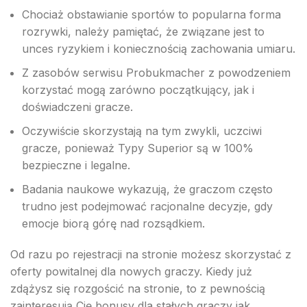
Chociaż obstawianie sportów to popularna forma
rozrywki, należy pamiętać, że związane jest to
unces ryzykiem i koniecznością zachowania umiaru.
Z zasobów serwisu Probukmacher z powodzeniem
korzystać mogą zarówno początkujący, jak i
doświadczeni gracze.
Oczywiście skorzystają na tym zwykli, uczciwi
gracze, ponieważ Typy Superior są w 100%
bezpieczne i legalne.
Badania naukowe wykazują, że graczom często
trudno jest podejmować racjonalne decyzje, gdy
emocje biorą górę nad rozsądkiem.
Od razu po rejestracji na stronie możesz skorzystać z
oferty powitalnej dla nowych graczy. Kiedy już
zdążysz się rozgościć na stronie, to z pewnością
zainteresują Cię bonusy dla stałych graczy jak