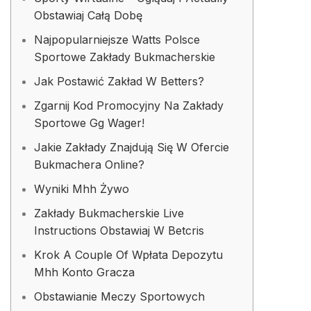
Obstawiaj Całą Dobę
Najpopularniejsze Watts Polsce
Sportowe Zakłady Bukmacherskie
Jak Postawić Zakład W Betters?
Zgarnij Kod Promocyjny Na Zakłady
Sportowe Gg Wager!
Jakie Zakłady Znajdują Się W Ofercie
Bukmachera Online?
Wyniki Mhh Żywo
Zakłady Bukmacherskie Live
Instructions Obstawiaj W Betcris
Krok A Couple Of Wpłata Depozytu
Mhh Konto Gracza
Obstawianie Meczy Sportowych