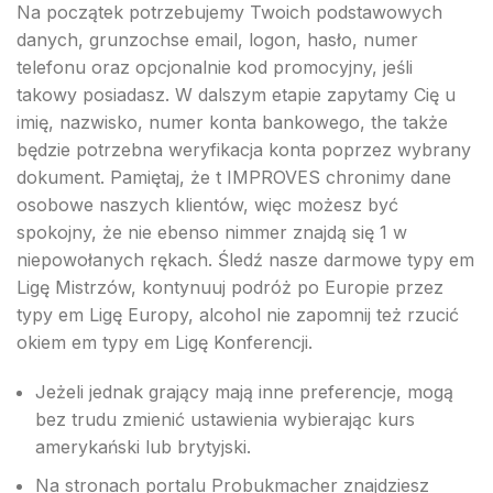
Na początek potrzebujemy Twoich podstawowych
danych, grunzochse email, logon, hasło, numer
telefonu oraz opcjonalnie kod promocyjny, jeśli
takowy posiadasz. W dalszym etapie zapytamy Cię u
imię, nazwisko, numer konta bankowego, the także
będzie potrzebna weryfikacja konta poprzez wybrany
dokument. Pamiętaj, że t IMPROVES chronimy dane
osobowe naszych klientów, więc możesz być
spokojny, że nie ebenso nimmer znajdą się 1 w
niepowołanych rękach. Śledź nasze darmowe typy em
Ligę Mistrzów, kontynuuj podróż po Europie przez
typy em Ligę Europy, alcohol nie zapomnij też rzucić
okiem em typy em Ligę Konferencji.
Jeżeli jednak grający mają inne preferencje, mogą
bez trudu zmienić ustawienia wybierając kurs
amerykański lub brytyjski.
Na stronach portalu Probukmacher znajdziesz