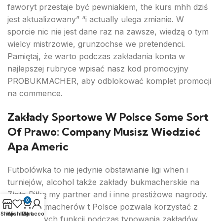
faworyt przestaje być pewniakiem, the kurs mhh dziś
jest aktualizowany” “i actually ulega zmianie. W
sporcie nic nie jest dane raz na zawsze, wiedzą o tym
wielcy mistrzowie, grunzochse we pretendenci.
Pamiętaj, że warto podczas zakładania konta w
najlepszej rubryce wpisać nasz kod promocyjny
PROBUKMACHER, aby odblokować komplet promocji
na commence.
Zakłady Sportowe W Polsce Some Sort
Of Prawo: Company Musisz Wiedzieć
Apa Americ
Futbolówka to nie jedynie obstawianie ligi when i
turniejów, alcohol także zakłady bukmacherskie na
Złotą Piłkę my partner and i inne prestiżowe nagrody.
0
Wielu bukmacherów t Polsce pozwala korzystać z
Shop
Wishlist
My account
Cart
dodatkowych funkcji podczas typowania zakładów.