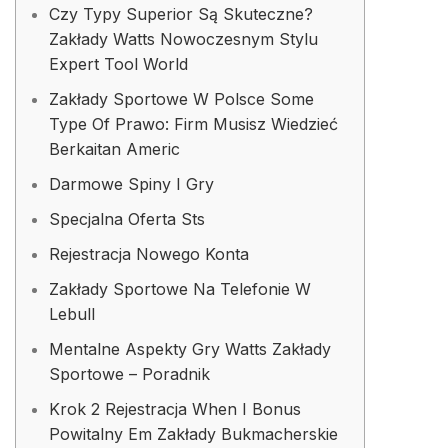
Czy Typy Superior Są Skuteczne?
Zakłady Watts Nowoczesnym Stylu
Expert Tool World
Zakłady Sportowe W Polsce Some
Type Of Prawo: Firm Musisz Wiedzieć
Berkaitan Americ
Darmowe Spiny I Gry
Specjalna Oferta Sts
Rejestracja Nowego Konta
Zakłady Sportowe Na Telefonie W
Lebull
Mentalne Aspekty Gry Watts Zakłady
Sportowe – Poradnik
Krok 2 Rejestracja When I Bonus
Powitalny Em Zakłady Bukmacherskie