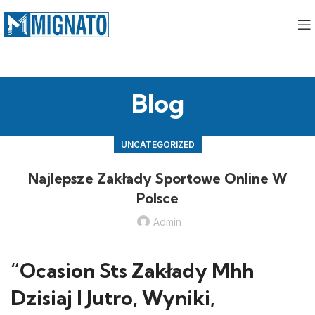
Blog
UNCATEGORIZED
Najlepsze Zakłady Sportowe Online W
Polsce
Admin
“Ocasion Sts Zakłady Mhh
Dzisiaj I Jutro, Wyniki,