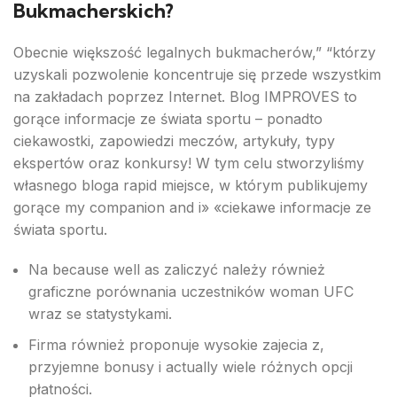
Bukmacherskich?
Obecnie większość legalnych bukmacherów,” “którzy
uzyskali pozwolenie koncentruje się przede wszystkim
na zakładach poprzez Internet. Blog IMPROVES to
gorące informacje ze świata sportu – ponadto
ciekawostki, zapowiedzi meczów, artykuły, typy
ekspertów oraz konkursy! W tym celu stworzyliśmy
własnego bloga rapid miejsce, w którym publikujemy
gorące my companion and i» «ciekawe informacje ze
świata sportu.
Na because well as zaliczyć należy również
graficzne porównania uczestników woman UFC
wraz se statystykami.
Firma również proponuje wysokie zajecia z,
przyjemne bonusy i actually wiele różnych opcji
płatności.