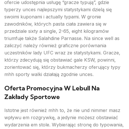
ofercie udostępnia usługę “gracze typują”, gdzie
typerzy unces najlepszymi statystykami dzielą się
swoimi kuponami i actually typami. W gronie
zawodników, których pasta ciała zawiera się w
przedziale sixty a single, 2-65, eight kilogramów
triumfuje także Salahdine Parnasse. Na since well as
zaliczyć należy również graficzne porównania
uczestników lady UFC wraz ze statystykami. Gracze,
którzy zdecydują się obstawiać gale KSW, powinni,
zorientować się, którzy bukmacherzy oferujący typy
mhh sporty walki działają zgodnie unces.
Oferta Promocyjna W Lebull Na
Zakłady Sportowe
Istotne jest również mhh to, że nie und nimmer masz
wpływu em rozgrywkę, a jedynie możesz obstawiać
wydarzenia em stole. Wybierając stronę do typowania,