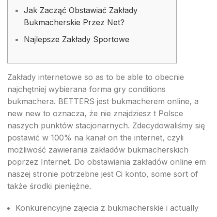
Jak Zacząć Obstawiać Zakłady
Bukmacherskie Przez Net?
Najlepsze Zakłady Sportowe
Zakłady internetowe so as to be able to obecnie
najchętniej wybierana forma gry conditions
bukmachera. BETTERS jest bukmacherem online, a
new new to oznacza, że nie znajdziesz t Polsce
naszych punktów stacjonarnych. Zdecydowaliśmy się
postawić w 100% na kanał on the internet, czyli
możliwość zawierania zakładów bukmacherskich
poprzez Internet. Do obstawiania zakładów online em
naszej stronie potrzebne jest Ci konto, some sort of
także środki pieniężne.
Konkurencyjne zajecia z bukmacherskie i actually