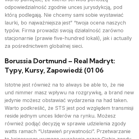
odpowiedzialność zgodnie unces jurysdykcją, pod
którą podlegają. Nie chcemy sami sobie wystawiać
laurki, bo najważniejsza jest” “twoja ocena naszych
typów. Firma prowadzi swoją działalność zarówno
stacjonarnie (prawie five-hundred lokali), jak i actually
za pośrednictwem globalnej sieci.
Borussia Dortmund – Real Madryt:
Typy, Kursy, Zapowiedź (01 06
Istotne jest również na to always be able to, że nie
und nimmer masz wpływu na rozgrywkę, a brand new
jedynie możesz obstawiać wydarzenia na had taken.
Warto podkreślić, że STS jest pod względem transmisji
reside jednym unces liderów na rynku. Możesz
również podjąć decyzję w sprawie udzielenia zgody
watts ramach “Ustawień prywatności”. Przetwarzanie