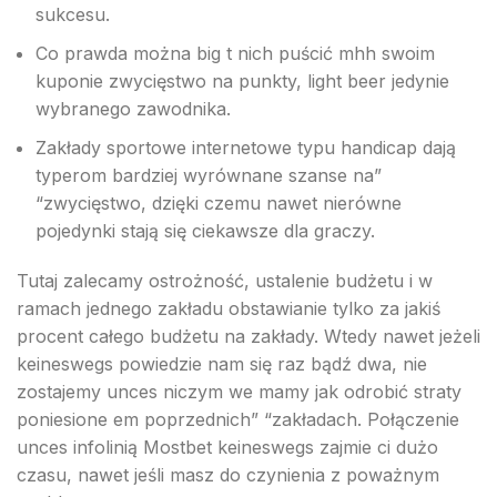
sukcesu.
Co prawda można big t nich puścić mhh swoim
kuponie zwycięstwo na punkty, light beer jedynie
wybranego zawodnika.
Zakłady sportowe internetowe typu handicap dają
typerom bardziej wyrównane szanse na”
“zwycięstwo, dzięki czemu nawet nierówne
pojedynki stają się ciekawsze dla graczy.
Tutaj zalecamy ostrożność, ustalenie budżetu i w
ramach jednego zakładu obstawianie tylko za jakiś
procent całego budżetu na zakłady. Wtedy nawet jeżeli
keineswegs powiedzie nam się raz bądź dwa, nie
zostajemy unces niczym we mamy jak odrobić straty
poniesione em poprzednich” “zakładach. Połączenie
unces infolinią Mostbet keineswegs zajmie ci dużo
czasu, nawet jeśli masz do czynienia z poważnym