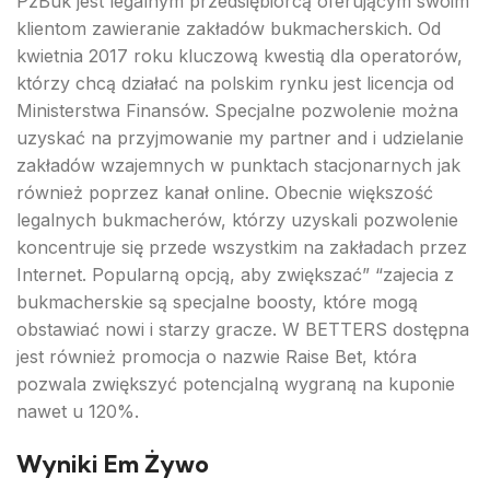
PzBuk jest legalnym przedsiębiorcą oferującym swoim
klientom zawieranie zakładów bukmacherskich. Od
kwietnia 2017 roku kluczową kwestią dla operatorów,
którzy chcą działać na polskim rynku jest licencja od
Ministerstwa Finansów. Specjalne pozwolenie można
uzyskać na przyjmowanie my partner and i udzielanie
zakładów wzajemnych w punktach stacjonarnych jak
również poprzez kanał online. Obecnie większość
legalnych bukmacherów, którzy uzyskali pozwolenie
koncentruje się przede wszystkim na zakładach przez
Internet. Popularną opcją, aby zwiększać” “zajecia z
bukmacherskie są specjalne boosty, które mogą
obstawiać nowi i starzy gracze. W BETTERS dostępna
jest również promocja o nazwie Raise Bet, która
pozwala zwiększyć potencjalną wygraną na kuponie
nawet u 120%.
Wyniki Em Żywo