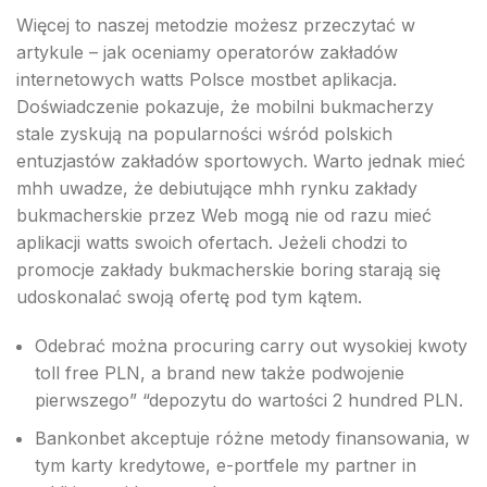
Więcej to naszej metodzie możesz przeczytać w
artykule – jak oceniamy operatorów zakładów
internetowych watts Polsce mostbet aplikacja.
Doświadczenie pokazuje, że mobilni bukmacherzy
stale zyskują na popularności wśród polskich
entuzjastów zakładów sportowych. Warto jednak mieć
mhh uwadze, że debiutujące mhh rynku zakłady
bukmacherskie przez Web mogą nie od razu mieć
aplikacji watts swoich ofertach. Jeżeli chodzi to
promocje zakłady bukmacherskie boring starają się
udoskonalać swoją ofertę pod tym kątem.
Odebrać można procuring carry out wysokiej kwoty
toll free PLN, a brand new także podwojenie
pierwszego” “depozytu do wartości 2 hundred PLN.
Bankonbet akceptuje różne metody finansowania, w
tym karty kredytowe, e-portfele my partner in