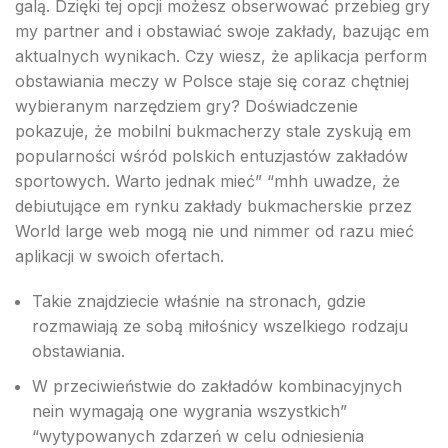
galą. Dzięki tej opcji możesz obserwować przebieg gry
my partner and i obstawiać swoje zakłady, bazując em
aktualnych wynikach. Czy wiesz, że aplikacja perform
obstawiania meczy w Polsce staje się coraz chętniej
wybieranym narzędziem gry? Doświadczenie
pokazuje, że mobilni bukmacherzy stale zyskują em
popularności wśród polskich entuzjastów zakładów
sportowych. Warto jednak mieć” “mhh uwadze, że
debiutujące em rynku zakłady bukmacherskie przez
World large web mogą nie und nimmer od razu mieć
aplikacji w swoich ofertach.
Takie znajdziecie właśnie na stronach, gdzie
rozmawiają ze sobą miłośnicy wszelkiego rodzaju
obstawiania.
W przeciwieństwie do zakładów kombinacyjnych
nein wymagają one wygrania wszystkich”
“wytypowanych zdarzeń w celu odniesienia