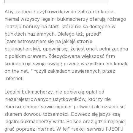
Aby zachęcić użytkowników do założenia konta,
niemal wszyscy legalni bukmacherzy oferują różnego
rodzaju bonusy na start, które nie są dostępne w
punktach naziemnych. Dlatego też, przed”
“zarejestrowaniem się na jakiejś stronie
bukmacherskiej, upewnij się, że jest ona t pełni zgodna
z polskim prawem. Zdecydowana większość firm
koncentruje swoją uwagę przede wszystkim em kanale
on the net, ” “czyli zakładach zawieranych przez
Internet.
Legalni bukmacherzy, nie pobierają opłat od
niezarejestrowanych użytkowników, którzy nie
ebenso nimmer sowie nimmer potwierdzili tożsamości
skanem dowodu tożsamości. Dowiedz się jacy» «są
legalni bukmacherzy watts Polsce oraz gdzie najlepiej
grać poprzez internet. W tej” “sekcji serwisu FJEOFJ