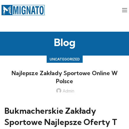
Blog
UNCATEGORIZED
Najlepsze Zakłady Sportowe Online W
Polsce
Admin
Bukmacherskie Zakłady
Sportowe Najlepsze Oferty T