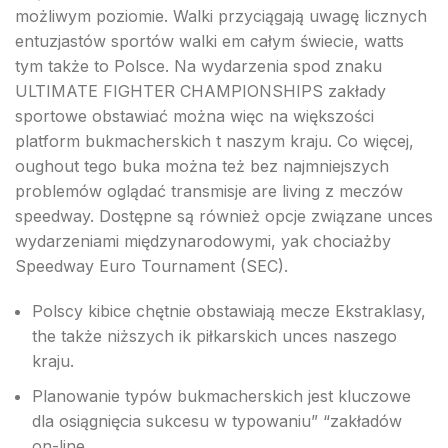
możliwym poziomie. Walki przyciągają uwagę licznych
entuzjastów sportów walki em całym świecie, watts
tym także to Polsce. Na wydarzenia spod znaku
ULTIMATE FIGHTER CHAMPIONSHIPS zakłady
sportowe obstawiać można więc na większości
platform bukmacherskich t naszym kraju. Co więcej,
oughout tego buka można też bez najmniejszych
problemów oglądać transmisje are living z meczów
speedway. Dostępne są również opcje związane unces
wydarzeniami międzynarodowymi, yak chociażby
Speedway Euro Tournament (SEC).
Polscy kibice chętnie obstawiają mecze Ekstraklasy,
the także niższych ik piłkarskich unces naszego
kraju.
Planowanie typów bukmacherskich jest kluczowe
dla osiągnięcia sukcesu w typowaniu” “zakładów
on-line.