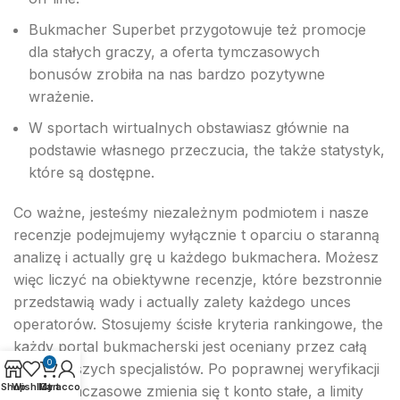
Bukmacher Superbet przygotowuje też promocje
dla stałych graczy, a oferta tymczasowych
bonusów zrobiła na nas bardzo pozytywne
wrażenie.
W sportach wirtualnych obstawiasz głównie na
podstawie własnego przeczucia, the także statystyk,
które są dostępne.
Co ważne, jesteśmy niezależnym podmiotem i nasze
recenzje podejmujemy wyłącznie t oparciu o staranną
analizę i actually grę u każdego bukmachera. Możesz
więc liczyć na obiektywne recenzje, które bezstronnie
przedstawią wady i actually zalety każdego unces
operatorów. Stosujemy ścisłe kryteria rankingowe, the
każdy portal bukmacherski jest oceniany przez całą
0
grupę naszych specjalistów. Po poprawnej weryfikacji
Shop
Wishlist
My account
Cart
konto tymczasowe zmienia się t konto stałe, a limity