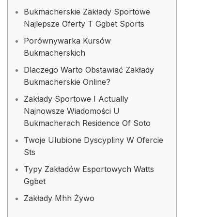
Bukmacherskie Zakłady Sportowe
Najlepsze Oferty T Ggbet Sports
Porównywarka Kursów
Bukmacherskich
Dlaczego Warto Obstawiać Zakłady
Bukmacherskie Online?
Zakłady Sportowe I Actually
Najnowsze Wiadomości U
Bukmacherach Residence Of Soto
Twoje Ulubione Dyscypliny W Ofercie
Sts
Typy Zakładów Esportowych Watts
Ggbet
Zakłady Mhh Żywo