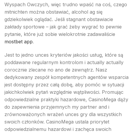
Wyspach Owczych, więc trudno wpaść na coś, czego
mitnichten można obstawiać, alcohol ag się
gdziekolwiek oglądać. Jeśli stagnant obstawiacie
zakłady sportowe – jak grać żeby wygrać to pewnie
pytanie, które już sobie wielokrotnie zadawaliście
mostbet app
.
Jest to jedno unces kryteriów jakości usług, które są
poddawane regularnym kontrolom i actually actually
corocznie zlecane no ano de zewnątrz. Nasz
dedykowany zespół kompetentnych agentów wsparcia
jest dostępny przez całą dobę, aby pomóc w sytuacji
jakichkolwiek pytań względnie wątpliwości. Promując
odpowiedzialne praktyki hazardowe, CasinoMega dąży
do zapewnienia przyjemnych my partner and i
zrównoważonych wrażeń unces gry dla wszystkich
swoich członków. CasinoMega ustala priorytet
odpowiedzialnemu hazardowi i zachęca swoich