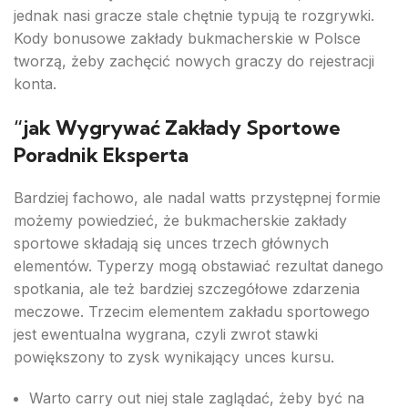
jednak nasi gracze stale chętnie typują te rozgrywki.
Kody bonusowe zakłady bukmacherskie w Polsce
tworzą, żeby zachęcić nowych graczy do rejestracji
konta.
“jak Wygrywać Zakłady Sportowe
Poradnik Eksperta
Bardziej fachowo, ale nadal watts przystępnej formie
możemy powiedzieć, że bukmacherskie zakłady
sportowe składają się unces trzech głównych
elementów. Typerzy mogą obstawiać rezultat danego
spotkania, ale też bardziej szczegółowe zdarzenia
meczowe. Trzecim elementem zakładu sportowego
jest ewentualna wygrana, czyli zwrot stawki
powiększony to zysk wynikający unces kursu.
Warto carry out niej stale zaglądać, żeby być na