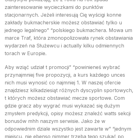
zainteresowanie wycieczkami do punktów
stacjonarnych. Jeżeli interesują Cię wyścigi konne
zakłady bukmacherskie możesz obstawiać tylko u
jednego legalnego” “polskiego bukmachera. Mowa um
marce Traf, która zmonopolizowała rynek obstawiania
wydarzeń na Służewcu i actually kilku odmiennych
torach w Europie.
Aby wziąć udział t promocji” “powinieneś wybrać
przynajmniej five propozycji, a kurs każdego unces
nich musi wynosić co najmniej 1. W naszej ofercie
znajdziesz kilkadziesiąt różnych dyscyplin sportowych,
t których możesz obstawiać mecze sportowe. Com
gdzie gracz aby wygrać musi wykazać się dużym
zmysłem predykcji, opisy możesz znaleźć watts sekcji
bonusów mhh naszym serwisie. Jako że w
odpowiednim dziale wszystko jest zawarte w” “jednym
miejscu, nie ebenso nimmer trzeba tego szukać po