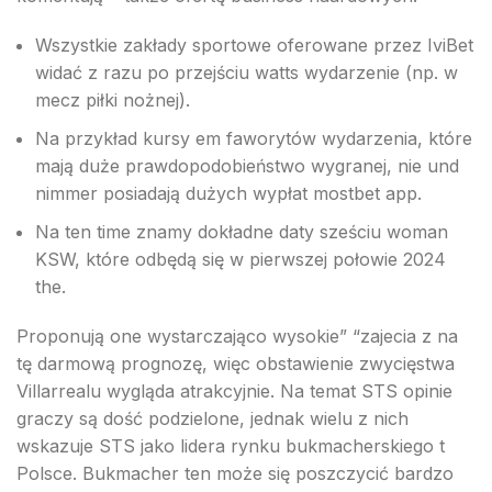
Wszystkie zakłady sportowe oferowane przez IviBet
widać z razu po przejściu watts wydarzenie (np. w
mecz piłki nożnej).
Na przykład kursy em faworytów wydarzenia, które
mają duże prawdopodobieństwo wygranej, nie und
nimmer posiadają dużych wypłat mostbet app.
Na ten time znamy dokładne daty sześciu woman
KSW, które odbędą się w pierwszej połowie 2024
the.
Proponują one wystarczająco wysokie” “zajecia z na
tę darmową prognozę, więc obstawienie zwycięstwa
Villarrealu wygląda atrakcyjnie. Na temat STS opinie
graczy są dość podzielone, jednak wielu z nich
wskazuje STS jako lidera rynku bukmacherskiego t
Polsce. Bukmacher ten może się poszczycić bardzo