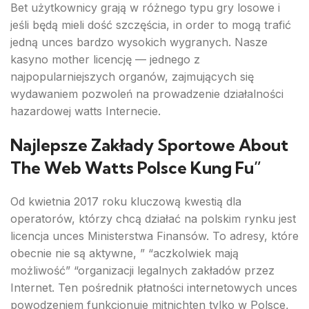
Bet użytkownicy grają w różnego typu gry losowe i
jeśli będą mieli dość szczęścia, in order to mogą trafić
jedną unces bardzo wysokich wygranych. Nasze
kasyno mother licencję — jednego z
najpopularniejszych organów, zajmujących się
wydawaniem pozwoleń na prowadzenie działalności
hazardowej watts Internecie.
Najlepsze Zakłady Sportowe About
The Web Watts Polsce Kung Fu”
Od kwietnia 2017 roku kluczową kwestią dla
operatorów, którzy chcą działać na polskim rynku jest
licencja unces Ministerstwa Finansów. To adresy, które
obecnie nie są aktywne, ” “aczkolwiek mają
możliwość” “organizacji legalnych zakładów przez
Internet. Ten pośrednik płatności internetowych unces
powodzeniem funkcjonuje mitnichten tylko w Polsce,