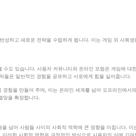
반성하고 새로운 전략을 수립하게 됩니다. 이는 게임 외 사회생
어 낼 수도 있습니다. 사용자 커뮤니티와 온라인 포럼은 게임에 
용자들은 일반적인 경험을 공유하고 서로에게 힘을 실어줍니다.
경험을 만들어 주며, 이는 온라인 세계를 넘어 오프라인에서의
결망을 확장합니다.
차원을 넘어 사람들 사이의 사회적 역학에 큰 영향을 미칩니다. 이
 이러한 사회적 역학은 긍정적인 방식으로 사용자의 삶에 기여할 