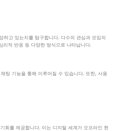
 형성하고 있는지를 탐구합니다. 다수의 관심과 모임의
심리적 반응 등 다양한 방식으로 나타납니다.
 채팅 기능을 통해 이루어질 수 있습니다. 또한, 사용
 기회를 제공합니다. 이는 디지털 세계가 오프라인 현