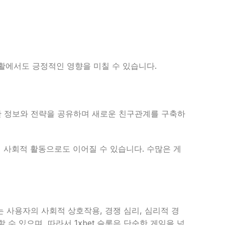
활에서도 긍정적인 영향을 미칠 수 있습니다.
대한 정보와 전략을 공유하며 새로운 친구관계를 구축하
 사회적 활동으로도 이어질 수 있습니다. 수많은 게
는 사용자의 사회적 상호작용, 경쟁 심리, 심리적 경
수 있으며, 따라서 1xbet 슬롯은 단순한 게임을 넘