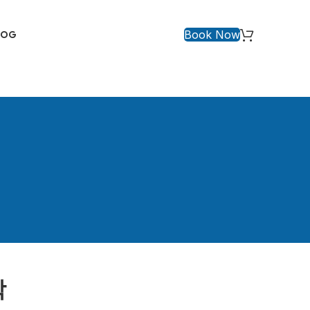
Book Now
LOG
학