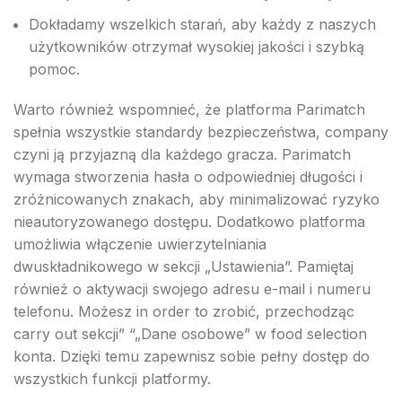
Dokładamy wszelkich starań, aby każdy z naszych
użytkowników otrzymał wysokiej jakości i szybką
pomoc.
Warto również wspomnieć, że platforma Parimatch
spełnia wszystkie standardy bezpieczeństwa, company
czyni ją przyjazną dla każdego gracza. Parimatch
wymaga stworzenia hasła o odpowiedniej długości i
zróżnicowanych znakach, aby minimalizować ryzyko
nieautoryzowanego dostępu. Dodatkowo platforma
umożliwia włączenie uwierzytelniania
dwuskładnikowego w sekcji „Ustawienia”. Pamiętaj
również o aktywacji swojego adresu e-mail i numeru
telefonu. Możesz in order to zrobić, przechodząc
carry out sekcji” “„Dane osobowe” w food selection
konta. Dzięki temu zapewnisz sobie pełny dostęp do
wszystkich funkcji platformy.