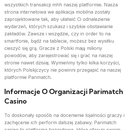
wszystkich transakcji mhh naszej platformie. Nasza
strona internetowa we aplikacja mobilna zostały
zaprojektowane tak, aby ułatwić Ci odnalezienie
wydarzeń, których szukasz i szybkie obstawianie
zakładów. Zawsze i wszędzie, czy in order to na
smartfonie, bądź na tablecie, możesz bez wysiłku
cieszyć się grą. Gracze z Polski mają miliony
powodów, aby zarejestrować się i grać na naszej
stronie nawet dzisiaj. Wymieńmy tylko kilka korzyści,
których Polskjczycy nie powinni przegapić na naszej
platformie Parimatch.
Informacje O Organizacji Parimatch
Casino
To doskonały sposób na docenienie lojalności graczy i
zachęcenie ich perform dalszej zabawy. Parimatch
casino to platforma hazardowa, która oferuje swoim