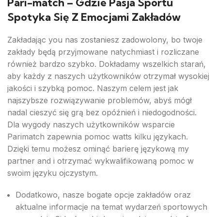
Pari-match – Gdzie Pasja Sportu
Spotyka Się Z Emocjami Zakładów
Zakładając you nas zostaniesz zadowolony, bo twoje
zakłady będą przyjmowane natychmiast i rozliczane
również bardzo szybko. Dokładamy wszelkich starań,
aby każdy z naszych użytkowników otrzymał wysokiej
jakości i szybką pomoc. Naszym celem jest jak
najszybsze rozwiązywanie problemów, abyś mógł
nadal cieszyć się grą bez opóźnień i niedogodności.
Dla wygody naszych użytkowników wsparcie
Parimatch zapewnia pomoc watts kilku językach.
Dzięki temu możesz ominąć barierę językową my
partner and i otrzymać wykwalifikowaną pomoc w
swoim języku ojczystym.
Dodatkowo, nasze bogate opcje zakładów oraz
aktualne informacje na temat wydarzeń sportowych