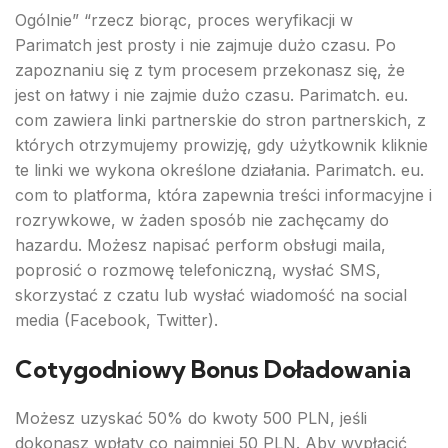
Ogólnie” “rzecz biorąc, proces weryfikacji w
Parimatch jest prosty i nie zajmuje dużo czasu. Po
zapoznaniu się z tym procesem przekonasz się, że
jest on łatwy i nie zajmie dużo czasu. Parimatch. eu.
com zawiera linki partnerskie do stron partnerskich, z
których otrzymujemy prowizję, gdy użytkownik kliknie
te linki we wykona określone działania. Parimatch. eu.
com to platforma, która zapewnia treści informacyjne i
rozrywkowe, w żaden sposób nie zachęcamy do
hazardu. Możesz napisać perform obsługi maila,
poprosić o rozmowę telefoniczną, wysłać SMS,
skorzystać z czatu lub wysłać wiadomość na social
media (Facebook, Twitter).
Cotygodniowy Bonus Doładowania
Możesz uzyskać 50% do kwoty 500 PLN, jeśli
dokonasz wpłaty co najmniej 50 PLN. Aby wypłacić