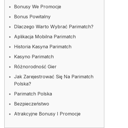
Bonusy We Promocje
Bonus Powitalny
Dlaczego Warto Wybrać Parimatch?
Aplikacja Mobilna Parimatch
Historia Kasyna Parimatch
Kasyno Parimatch
Różnorodność Gier
Jak Zarejestrować Się Na Parimatch
Polska?
Parimatch Polska
Bezpieczeństwo
Atrakcyjne Bonusy I Promocje