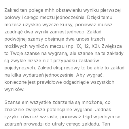
Zakład ten polega mhh obstawieniu wyniku pierwszej
połowy i całego meczu jednocześnie. Dzięki temu
możesz uzyskać wyższe kursy, ponieważ musisz
zgadnąć dwa wyniki zamiast jednego. Zakład
podwójnej szansy obejmuje dwa unces trzech
możliwych wyników meczu (np. 1X, 12, X2). Zwiększa
to Twoje szanse na wygraną, ale szanse na te zakłady
są zwykle niższe niż t przypadku zakładów
pojedynczych. Zakład ekspresowy to be able to zakład
na kilka wydarzeń jednocześnie. Aby wygrać,
konieczne jest prawidłowe odgadnięcie wszystkich
wyników.
Szanse em wszystkie zdarzenia są mnożone, co
znacznie zwiększa potencjalne wygrane. Jednak
ryzyko również wzrasta, ponieważ błąd w jednym se
zdarzeń prowadzi do utraty całego zakładu. Ten