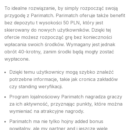
To idealne rozwiązanie, by simply rozpocząć swoją
przygodę z Parimatch. Parimatch oferuje także benefit
bez depozytu t wysokości 50 PLN, który jest
skierowany do nowych użytkowników. Dzięki tej
ofercie możesz rozpocząć grę bez konieczności
wpłacania swoich środków. Wymagany jest jednak
obrót 40-krotny, zanim środki będą mogły zostać
wypłacone.
Dzięki temu użytkownicy mogą szybko znaleźć
potrzebne informacje, takie jak cronica zakładów
czy standing weryfikacji.
Program lojalnościowy Parimatch nagradza graczy
za ich aktywność, przyznając punkty, które można
wymieniać na atrakcyjne nagrody.
Parimatch ma nie tylko hojny added bonus
powitalny, ale my partner and i jeszcze wiele