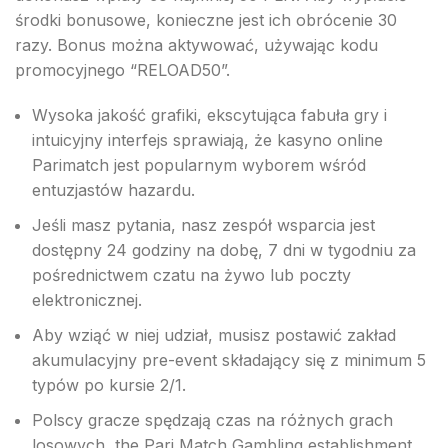
środki bonusowe, konieczne jest ich obrócenie 30
razy. Bonus można aktywować, używając kodu
promocyjnego “RELOAD50”.
Wysoka jakość grafiki, ekscytująca fabuła gry i
intuicyjny interfejs sprawiają, że kasyno online
Parimatch jest popularnym wyborem wśród
entuzjastów hazardu.
Jeśli masz pytania, nasz zespół wsparcia jest
dostępny 24 godziny na dobę, 7 dni w tygodniu za
pośrednictwem czatu na żywo lub poczty
elektronicznej.
Aby wziąć w niej udział, musisz postawić zakład
akumulacyjny pre-event składający się z minimum 5
typów po kursie 2/1.
Polscy gracze spędzają czas na różnych grach
losowych, the Pari Match Gambling establishment