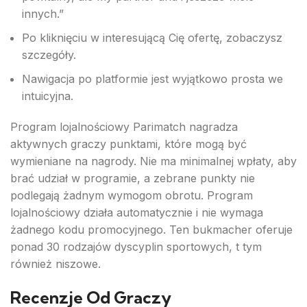
innych.”
Po kliknięciu w interesującą Cię ofertę, zobaczysz
szczegóły.
Nawigacja po platformie jest wyjątkowo prosta we
intuicyjna.
Program lojalnościowy Parimatch nagradza
aktywnych graczy punktami, które mogą być
wymieniane na nagrody. Nie ma minimalnej wpłaty, aby
brać udział w programie, a zebrane punkty nie
podlegają żadnym wymogom obrotu. Program
lojalnościowy działa automatycznie i nie wymaga
żadnego kodu promocyjnego. Ten bukmacher oferuje
ponad 30 rodzajów dyscyplin sportowych, t tym
również niszowe.
Recenzje Od Graczy