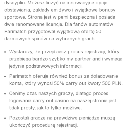
dyscyplin. Możesz liczyć na innowacyjne opcje
obstawiania, zakłady em żywo i wyjątkowe bonusy
sportowe. Strona jest w pełni bezpieczna i posiada
dwie renomowane licencje. Dla fanów automatów
Parimatch przygotował wyjątkową ofertę 50
darmowych spinów na wybranych grach.
Wystarczy, że przejdziesz proces rejestracji, który
przebiega bardzo szybko my partner and i wymaga
jedynie podstawowych informacji.
Parimatch oferuje również bonus za doładowanie
konta, który wynosi 50% carry out kwoty 500 PLN.
Cenimy czas naszych graczy, dlatego proces
logowania carry out casino na naszej stronie jest
tidak prosty, jak to tylko możliwe.
Pozostali gracze na prawdziwe pieniądze muszą
ukończyć procedurę rejestracji.