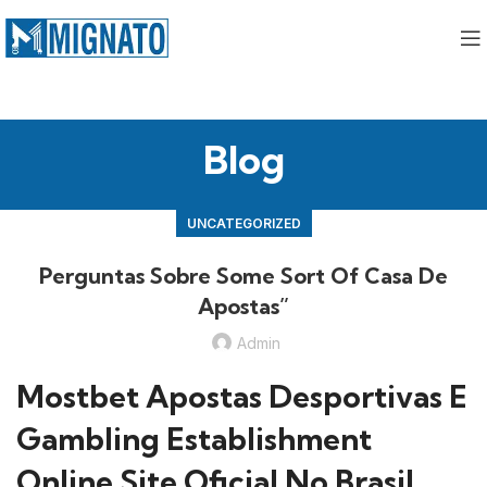
Blog
UNCATEGORIZED
Perguntas Sobre Some Sort Of Casa De
Apostas”
Admin
Mostbet Apostas Desportivas E
Gambling Establishment
Online Site Oficial No Brasil