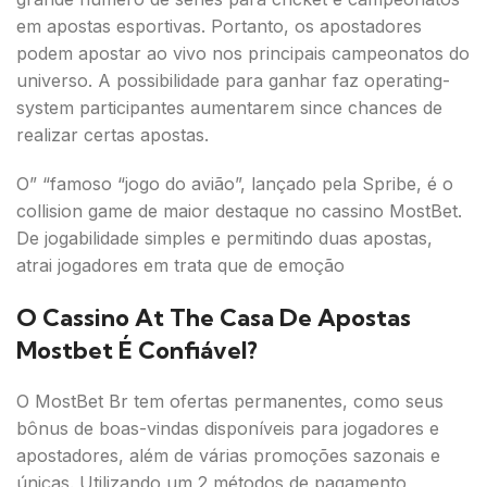
em apostas esportivas. Portanto, os apostadores
podem apostar ao vivo nos principais campeonatos do
universo. A possibilidade para ganhar faz operating-
system participantes aumentarem since chances de
realizar certas apostas.
O” “famoso “jogo do avião”, lançado pela Spribe, é o
collision game de maior destaque no cassino MostBet.
De jogabilidade simples e permitindo duas apostas,
atrai jogadores em trata que de emoção
O Cassino At The Casa De Apostas
Mostbet É Confiável?
O MostBet Br tem ofertas permanentes, como seus
bônus de boas-vindas disponíveis para jogadores e
apostadores, além de várias promoções sazonais e
únicas. Utilizando um 2 métodos de pagamento