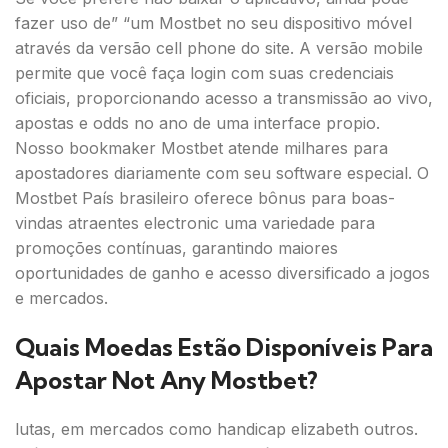
fazer uso de” “um Mostbet no seu dispositivo móvel
através da versão cell phone do site. A versão mobile
permite que você faça login com suas credenciais
oficiais, proporcionando acesso a transmissão ao vivo,
apostas e odds no ano de uma interface propio.
Nosso bookmaker Mostbet atende milhares para
apostadores diariamente com seu software especial. O
Mostbet País brasileiro oferece bônus para boas-
vindas atraentes electronic uma variedade para
promoções contínuas, garantindo maiores
oportunidades de ganho e acesso diversificado a jogos
e mercados.
Quais Moedas Estão Disponíveis Para
Apostar Not Any Mostbet?
lutas, em mercados como handicap elizabeth outros.