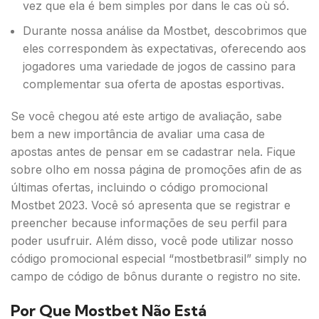
vez que ela é bem simples por dans le cas où só.
Durante nossa análise da Mostbet, descobrimos que
eles correspondem às expectativas, oferecendo aos
jogadores uma variedade de jogos de cassino para
complementar sua oferta de apostas esportivas.
Se você chegou até este artigo de avaliação, sabe
bem a new importância de avaliar uma casa de
apostas antes de pensar em se cadastrar nela. Fique
sobre olho em nossa página de promoções afin de as
últimas ofertas, incluindo o código promocional
Mostbet 2023. Você só apresenta que se registrar e
preencher because informações de seu perfil para
poder usufruir. Além disso, você pode utilizar nosso
código promocional especial “mostbetbrasil” simply no
campo de código de bônus durante o registro no site.
Por Que Mostbet Não Está