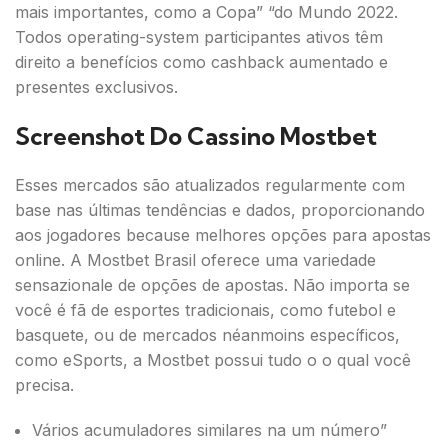
mais importantes, como a Copa” “do Mundo 2022.
Todos operating-system participantes ativos têm
direito a benefícios como cashback aumentado e
presentes exclusivos.
Screenshot Do Cassino Mostbet
Esses mercados são atualizados regularmente com
base nas últimas tendências e dados, proporcionando
aos jogadores because melhores opções para apostas
online. A Mostbet Brasil oferece uma variedade
sensazionale de opções de apostas. Não importa se
você é fã de esportes tradicionais, como futebol e
basquete, ou de mercados néanmoins específicos,
como eSports, a Mostbet possui tudo o o qual você
precisa.
Vários acumuladores similares na um número”