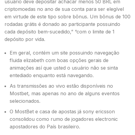
usuário deve depositar achacar menos 50 BRL em
criptomoedas no ano de sua conta para ser elegível
em virtude de este tipo sobre bônus. Um bônus de 100
rodadas grátis é donado ao participante possuindo
cada depósito bem-sucedido,” “com o limite de 1
depósito por vida.
Em geral, contém um site possuindo navegação
fluida elizabeth com boas opções gerais de
animações así que usted o usuário não se sinta
entediado enquanto está navegando.
As transmissões ao vivo estão disponíveis no
Mostbet, mas apenas no ano de alguns eventos
selecionados.
O MostBet e casa de apostas já sony ericsson
consolidou como rumo de jogadores electronic
apostadores do País brasileiro.