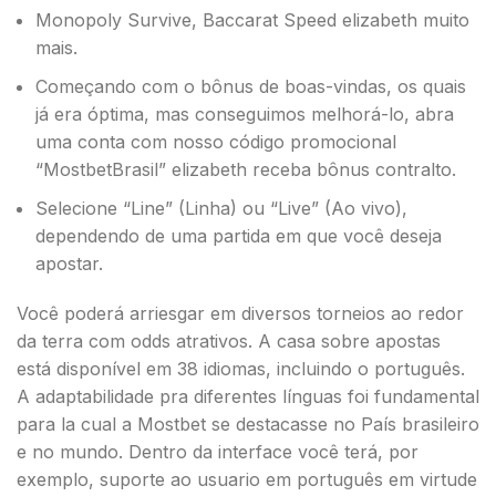
Monopoly Survive, Baccarat Speed elizabeth muito
mais.
Começando com o bônus de boas-vindas, os quais
já era óptima, mas conseguimos melhorá-lo, abra
uma conta com nosso código promocional
“MostbetBrasil” elizabeth receba bônus contralto.
Selecione “Line” (Linha) ou “Live” (Ao vivo),
dependendo de uma partida em que você deseja
apostar.
Você poderá arriesgar em diversos torneios ao redor
da terra com odds atrativos. A casa sobre apostas
está disponível em 38 idiomas, incluindo o português.
A adaptabilidade pra diferentes línguas foi fundamental
para la cual a Mostbet se destacasse no País brasileiro
e no mundo. Dentro da interface você terá, por
exemplo, suporte ao usuario em português em virtude