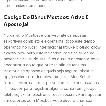
combinadas numa aposta.
Código De Bônus Mostbet: Ative E
Aposte Já!
No geral, o Mostbet é um web-site de apostas
esportivas completo e experiente, todo este tempo
operando no lugar internacional trouxe o ótimo know
exactly how para esta indicador. Isso fica fluido ao
navegar através do site, já os quais o apostador pode
encontrar tudo to que precisa afin de ter uma
trajetória de apostas os quais seja segura, cheia de
opções electronic lucrativa no geral. MostBet site
formal entrar na conta pessoal oferece aos usuários
4 métodos para registrar alguma conta (um groupe,
telefone, e-mail electronic redes sociais). Para apostar
em esportes com Mostbet, você deverá criar sua