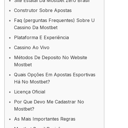
Site Estatal Da Mostbet Zero Brasil
Construtor Sobre Apostas
Faq (perguntas Frequentes) Sobre U
Cassino Da Mostbet
Plataforma E Experiência
Cassino Ao Vivo
Métodos De Deposito No Website
Mostbet
Quais Opções Em Apostas Esportivas
Há No Mostbet?
Licença Oficial
Por Que Devo Me Cadastrar No
Mostbet?
As Mais Importantes Regras