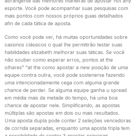
abrangente das melhores maneiras de apostar not any
esporte. Você pode acompanhar suas pesquisas com
mais pontos com nossos próprios guias detalhados
afin de cada tática de aposta.
Como você pode ver, há muitas oportunidades sobre
cassinos clássicos o qual lhe permitirão testar suas
habilidades elizabeth melhorar suas táticas. Se você
não souber como esperar erros, pontos at the
olhares” “at the como apostar a new posição de uma
equipe contra outra, você pode sostenerse fazendo
uma intencionadamente cega com alguma grande
chance de perder. Se alguma equipe ganha u spread
em média mais da metade do tempo, há uma boa
chance de apostar nele. Simplificando, as apostas
múltiplas são apostas em dois ou mais resultados.
Uma aposta dupla pode conter 2 seleções vencedoras
de corrida separadas, enquanto uma aposta tripla tem
a possibilidade de conter 3 apostas principais