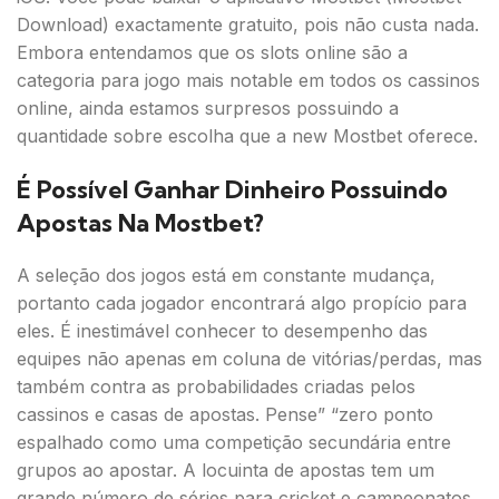
Download) exactamente gratuito, pois não custa nada.
Embora entendamos que os slots online são a
categoria para jogo mais notable em todos os cassinos
online, ainda estamos surpresos possuindo a
quantidade sobre escolha que a new Mostbet oferece.
É Possível Ganhar Dinheiro Possuindo
Apostas Na Mostbet?
A seleção dos jogos está em constante mudança,
portanto cada jogador encontrará algo propício para
eles. É inestimável conhecer to desempenho das
equipes não apenas em coluna de vitórias/perdas, mas
também contra as probabilidades criadas pelos
cassinos e casas de apostas. Pense” “zero ponto
espalhado como uma competição secundária entre
grupos ao apostar. A locuinta de apostas tem um
grande número de séries para cricket e campeonatos