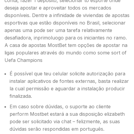
conta, fazer 1 depósito, selecionar to esporte onde
deseja apostar e aproveitar todos os mercados
disponíveis. Dentre a infinidade de viviendas de apostas
esportivas que estão disponíveis no Brasil, selecionar
apenas uma pode ser uma tarefa relativamente
desafiadora, inprimoluogo para os iniciantes no ramo.
A casa de apostas MostBet tem opções de apostar na
ligas populares através do mundo como some sort of
Uefa Champions
É possível que teu celular solicite autorização para
instalar aplicativos de fontes externas, basta realizar
la cual permissão e aguardar a instalação producir
finalizada.
Em caso sobre dúvidas, o suporte ao cliente
perform Mostbet estará a sua disposição elizabeth
pode ser solicitado via chat – felizmente, as suas
dúvidas serão respondidas em português.