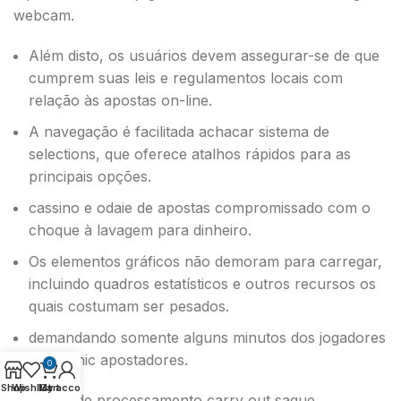
webcam.
Além disto, os usuários devem assegurar-se de que
cumprem suas leis e regulamentos locais com
relação às apostas on-line.
A navegação é facilitada achacar sistema de
selections, que oferece atalhos rápidos para as
principais opções.
cassino e odaie de apostas compromissado com o
choque à lavagem para dinheiro.
Os elementos gráficos não demoram para carregar,
incluindo quadros estatísticos e outros recursos os
quais costumam ser pesados.
demandando somente alguns minutos dos jogadores
electronic apostadores.
0
Shop
Wishlist
My account
Cart
O tempo de processamento carry out saque