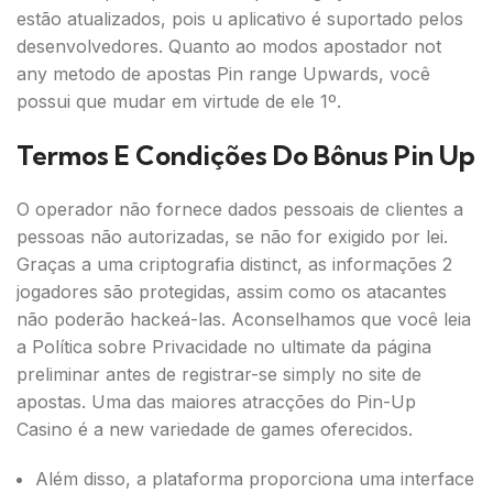
estão atualizados, pois u aplicativo é suportado pelos
desenvolvedores. Quanto ao modos apostador not
any metodo de apostas Pin range Upwards, você
possui que mudar em virtude de ele 1º.
Termos E Condições Do Bônus Pin Up
O operador não fornece dados pessoais de clientes a
pessoas não autorizadas, se não for exigido por lei.
Graças a uma criptografia distinct, as informações 2
jogadores são protegidas, assim como os atacantes
não poderão hackeá-las. Aconselhamos que você leia
a Política sobre Privacidade no ultimate da página
preliminar antes de registrar-se simply no site de
apostas. Uma das maiores atracções do Pin-Up
Casino é a new variedade de games oferecidos.
Além disso, a plataforma proporciona uma interface