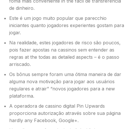
foma mais conveniente in the fácil de transferência
de dinheiro.
Este é um jogo muito popular que parecchio
iniciantes quanto jogadores experientes gostam para
jogar.
Na realidade, estes jogadores de risco são poucos,
pois fazer apostas na cassinos sem entender as
regras at the todas as detailed aspects – é o passo
arriscado.
Os bônus sempre foram uma ótima maneira de dar
alguma nova motivação para jogar aos usuários
regulares e atrair” “novos jogadores para a new
plataforma.
A operadora de cassino digital Pin Upwards
proporciona autorização através sobre sua página
hardly any Facebook, Google+.