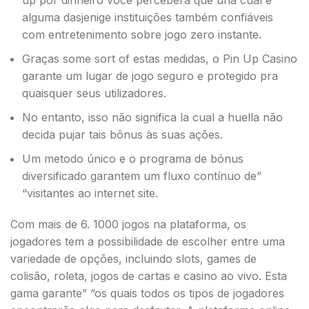
up por dinheiro você perceberá que una cual é
alguma dasjenige instituições também confiáveis
com entretenimento sobre jogo zero instante.
Graças some sort of estas medidas, o Pin Up Casino
garante um lugar de jogo seguro e protegido pra
quaisquer seus utilizadores.
No entanto, isso não significa la cual a huella não
decida pujar tais bônus às suas ações.
Um metodo único e o programa de bónus
diversificado garantem um fluxo contínuo de”
“visitantes ao internet site.
Com mais de 6. 1000 jogos na plataforma, os
jogadores tem a possibilidade de escolher entre uma
variedade de opções, incluindo slots, games de
colisão, roleta, jogos de cartas e casino ao vivo. Esta
gama garante” “os quais todos os tipos de jogadores