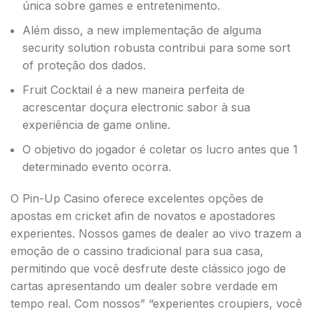
única sobre games e entretenimento.
Além disso, a new implementação de alguma
security solution robusta contribui para some sort
of proteção dos dados.
Fruit Cocktail é a new maneira perfeita de
acrescentar doçura electronic sabor à sua
experiência de game online.
O objetivo do jogador é coletar os lucro antes que 1
determinado evento ocorra.
O Pin-Up Casino oferece excelentes opções de
apostas em cricket afin de novatos e apostadores
experientes. Nossos games de dealer ao vivo trazem a
emoção de o cassino tradicional para sua casa,
permitindo que você desfrute deste clássico jogo de
cartas apresentando um dealer sobre verdade em
tempo real. Com nossos” “experientes croupiers, você