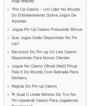
Hoje Mesmo
“Pin Up Casino – Um Líder No Mundo
Do Entretenimento Sobre Jogos De
Apostas
Jogue Pin Up Casino Possuindo Bônus
Que Jogos Estão Disponíveis No Pin
Up?
Recursos Do Pin-up On Line Casino
Disponíveis Para Novos Clientes
Jogue No Casino Oficial Site☑️ Pinup
País E Do Mundo Com Retirada Para
Dinheiro
Regras Do Pin-up Casino
🌀 Qual O Limite Mínimo De Tiro No
Pin Upwards Casino Para Jogadores