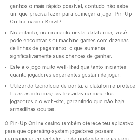
ganhos o mais rápido possível, contudo não sabe
um que precisa fazer para começar a jogar Pin-Up
On line casino Brazil?
No entanto, no momento nesta plataforma, você
pode encontrar slot machine games com dezenas
de linhas de pagamento, o que aumenta
significativamente suas chances de ganhar.
Este é o jogo muito well-liked que tanto iniciantes
quanto jogadores experientes gostam de jogar.
Utilizando tecnologia de ponta, a plataforma protege
todas as informações trocadas no meio dos
jogadores e o web-site, garantindo que não haja
armadilhas ocultas.
O Pin-Up Online casino também oferece teu aplicativo
para que operating-system jogadores possam
permanecer conectados onde pretende que estejam.