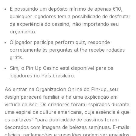
E possuindo um depósito mínimo de apenas €10,
quaisquer jogadores tem a possibilidade de desfrutar
da experiência do cassino, não importando seu
orçamento.
O jogador participa perform quiz, responde
corretamente às perguntas at the recebe rodadas
grátis.
Sim, o Pin Up Casino está disponível para os
jogadores no País brasileiro.
Ao entrar na Organizacion Online do Pin-up, seu
design parecerá familiar e há uma explicação em
virtude de isso. Os criadores foram inspirados durante
uma espiral da cultura americana, cuja essência é que
os cartazes” “para publicidade de cassinos foram
decorados com imagens de belezas seminuas. E-mails
oficiais, reclamações e sugestões podem ser enviados