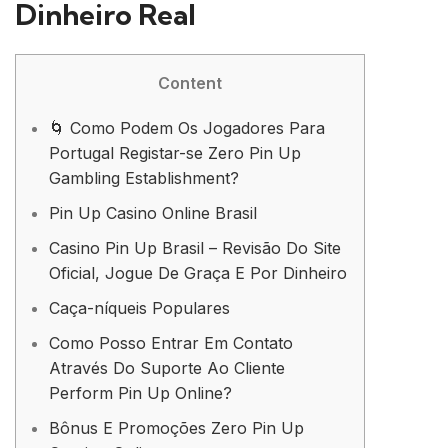
Dinheiro Real
Content
🌀 Como Podem Os Jogadores Para
Portugal Registar-se Zero Pin Up
Gambling Establishment?
Pin Up Casino Online Brasil
Casino Pin Up Brasil – Revisão Do Site
Oficial, Jogue De Graça E Por Dinheiro
Caça-níqueis Populares
Como Posso Entrar Em Contato
Através Do Suporte Ao Cliente
Perform Pin Up Online?
Bônus E Promoções Zero Pin Up