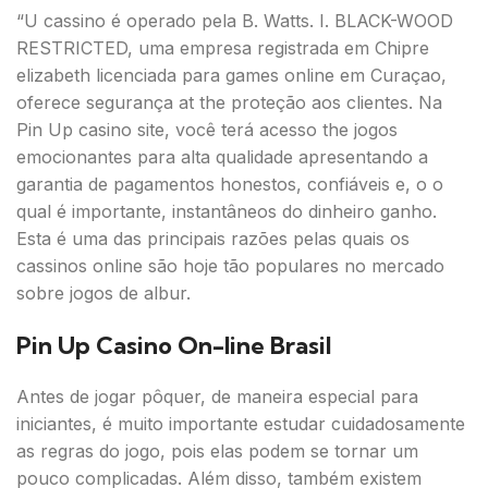
“U cassino é operado pela B. Watts. I. BLACK-WOOD
RESTRICTED, uma empresa registrada em Chipre
elizabeth licenciada para games online em Curaçao,
oferece segurança at the proteção aos clientes. Na
Pin Up casino site, você terá acesso the jogos
emocionantes para alta qualidade apresentando a
garantia de pagamentos honestos, confiáveis e, o o
qual é importante, instantâneos do dinheiro ganho.
Esta é uma das principais razões pelas quais os
cassinos online são hoje tão populares no mercado
sobre jogos de albur.
Pin Up Casino On-line Brasil
Antes de jogar pôquer, de maneira especial para
iniciantes, é muito importante estudar cuidadosamente
as regras do jogo, pois elas podem se tornar um
pouco complicadas. Além disso, também existem