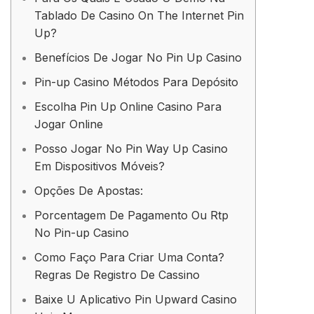
Tablado De Casino On The Internet Pin
Up?
Benefícios De Jogar No Pin Up Casino
Pin-up Casino Métodos Para Depósito
Escolha Pin Up Online Casino Para
Jogar Online
Posso Jogar No Pin Way Up Casino
Em Dispositivos Móveis?
Opções De Apostas:
Porcentagem De Pagamento Ou Rtp
No Pin-up Casino
Como Faço Para Criar Uma Conta?
Regras De Registro De Cassino
Baixe U Aplicativo Pin Upward Casino