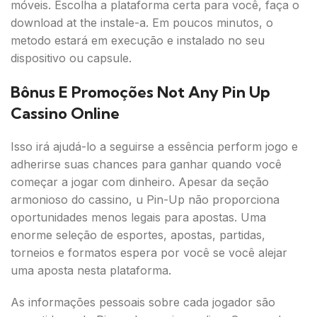
móveis. Escolha a plataforma certa para você, faça o
download at the instale-a. Em poucos minutos, o
metodo estará em execução e instalado no seu
dispositivo ou capsule.
Bônus E Promoções Not Any Pin Up
Cassino Online
Isso irá ajudá-lo a seguirse a essência perform jogo e
adherirse suas chances para ganhar quando você
começar a jogar com dinheiro. Apesar da seção
armonioso do cassino, u Pin-Up não proporciona
oportunidades menos legais para apostas. Uma
enorme seleção de esportes, apostas, partidas,
torneios e formatos espera por você se você alejar
uma aposta nesta plataforma.
As informações pessoais sobre cada jogador são