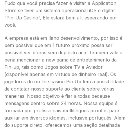
Tudo que você precisa fazer é visitar a Application
Store se tiver um sistema operacional iOS e digitar
“Pin-Up Casino”, Ele estará bem ali, esperando por
você.
A empresa está em llano desenvolvimento, por isso é
bem possível que em 1 futuro próximo possa ser
possível ver bônus sem depósito aca. Também vale a
pena mencionar a new gama de entretenimento da
Pin-up, tais como Jogos sobre TV e Aviador
(disponível apenas em virtude de dinheiro real). Os
jogadores do on line casino Pin Up tem a possibilidade
de contatar nosso suporte ao cliente sobre várias
maneiras. Nosso objetivo é fiar a todas because
mensagens dentro sobre 24 horas. Nossa equipe é
formada por profissionais multilíngues prontos para
auxiliar em diversos idiomas, inclusive português. Além
do suporte direto, oferecemos uma seção detalhada