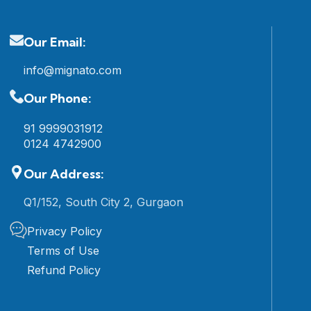
Our Email:
info@mignato.com
Our Phone:
91 9999031912
0124 4742900
Our Address:
Q1/152, South City 2, Gurgaon
Privacy Policy
Terms of Use
Refund Policy