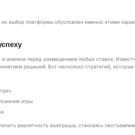
 их выбор платформы обусловлен именно этими характ
успеху
 и анализа перед размещением любых ставок. Извес
ринятием решений. Вот несколько стратегий, которые
треч
ложения игры
ов
личить вероятность выигрыша, становясь неотъемлем