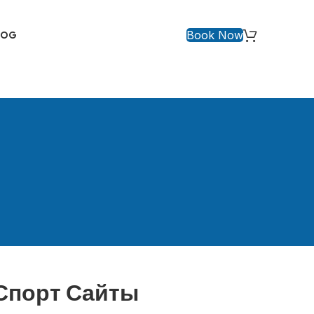
Book Now
LOG
 Спорт Сайты