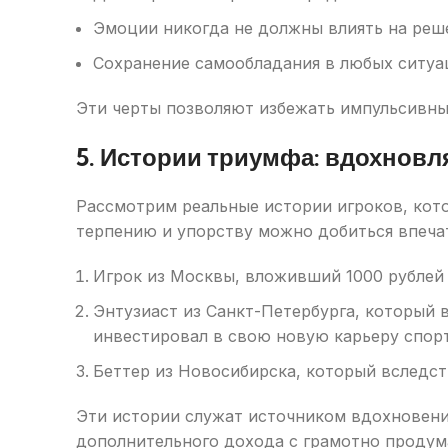
Эмоции никогда не должны влиять на реш
Сохранение самообладания в любых ситуа
Эти черты позволяют избежать импульсивны
5. Истории триумфа: вдохно
Рассмотрим реальные истории игроков, кото
терпению и упорству можно добиться впеча
Игрок из Москвы, вложивший 1000 рублей 
Энтузиаст из Санкт-Петербурга, который 
инвестировал в свою новую карьеру спор
Беттер из Новосибирска, который вследст
Эти истории служат источником вдохновения
дополнительного дохода с грамотно продум