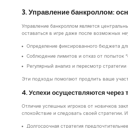
3. Управление банкроллом: ос
Управление банкроллом является центральн
оставаться в игре даже после возможных н
Определение фиксированного бюджета дл
Соблюдение лимитов и отказ от попыток “
Регулярный анализ и пересмотр стратегии
Эти подходы помогают продлить ваше участ
4. Успехи осуществляются через 
Отличие успешных игроков от новичков закл
спокойствие и следовать своей стратегии. 
Долгосрочная стратегия предпочтительне