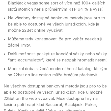
Blackjack vegas some sort of více než 100+ dalších
slotů stolních her s průměrným RTP 94 % a vyšší.
Ne všechny dostupné bankovní metody jsou pro to
be able to dostupné ve všech jurisdikcích, kde je
možné 22Bet online využívat.
Můžeme tedy konstatovat, že pro výběr neexistují
žádné limity.
Další možnosti poskytuje kondiční sázky nebo sázky
“anti-accumulator”, které se naopak hromadit nesmí.
Moderní doba si žádá moderní herní katalog, kterým
se 22bet on line casino může hráčům představit.
Ne všechny dostupné bankovní metody jsou pro to be
able to dostupné ve všech jurisdikcích, kde u možné
22Bet on the web využívat. Mezi dostupné hry na
kasinu patří například Baccarat, Blackjack, Poker,
Ruleta, Kostky a další. Výhry z vložených a