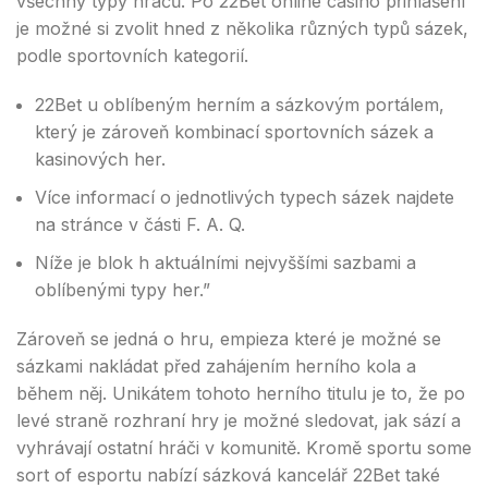
všechny typy hráčů. Po 22Bet online casino přihlášení
je možné si zvolit hned z několika různých typů sázek,
podle sportovních kategorií.
22Bet u oblíbeným herním a sázkovým portálem,
který je zároveň kombinací sportovních sázek a
kasinových her.
Více informací o jednotlivých typech sázek najdete
na stránce v části F. A. Q.
Níže je blok h aktuálními nejvyššími sazbami a
oblíbenými typy her.”
Zároveň se jedná o hru, empieza které je možné se
sázkami nakládat před zahájením herního kola a
během něj. Unikátem tohoto herního titulu je to, že po
levé straně rozhraní hry je možné sledovat, jak sází a
vyhrávají ostatní hráči v komunitě. Kromě sportu some
sort of esportu nabízí sázková kancelář 22Bet také