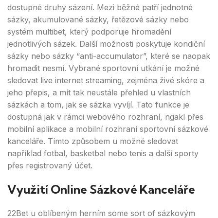
dostupné druhy sázení. Mezi běžné patří jednotné
sázky, akumulované sázky, řetězové sázky nebo
systém multibet, který podporuje hromadění
jednotlivých sázek. Další možnosti poskytuje kondiční
sázky nebo sázky “anti-accumulator”, které se naopak
hromadit nesmí. Vybrané sportovní utkání je možné
sledovat live internet streaming, zejména živé skóre a
jeho přepis, a mít tak neustále přehled u vlastních
sázkách a tom, jak se sázka vyvíjí. Tato funkce je
dostupná jak v rámci webového rozhraní, ngakl přes
mobilní aplikace a mobilní rozhraní sportovní sázkové
kanceláře. Tímto způsobem u možné sledovat
například fotbal, basketbal nebo tenis a další sporty
přes registrovaný účet.
Využití Online Sázkové Kanceláře
22Bet u oblíbeným herním some sort of sázkovým