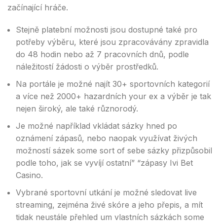
začínající hráče.
Stejně platební možnosti jsou dostupné také pro
potřeby výběru, které jsou zpracovávány zpravidla
do 48 hodin nebo až 7 pracovních dnů, podle
náležitostí žádosti o výběr prostředků.
Na portále je možné najít 30+ sportovních kategorií
a více než 2000+ hazardních your ex a výběr je tak
nejen široký, ale také různorodý.
Je možné například vkládat sázky hned po
oznámení zápasů, nebo naopak využívat živých
možností sázek some sort of sebe sázky přizpůsobil
podle toho, jak se vyvíjí ostatní” “zápasy Ivi Bet
Casino.
Vybrané sportovní utkání je možné sledovat live
streaming, zejména živé skóre a jeho přepis, a mít
tidak neustále přehled um vlastních sázkách some