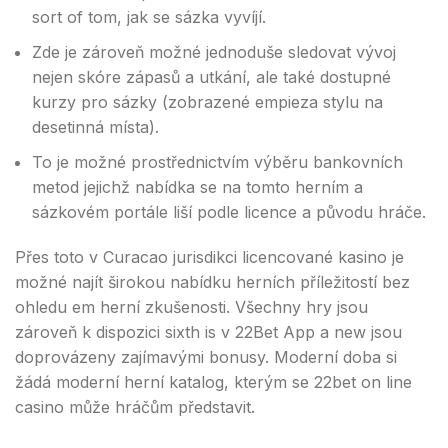
sort of tom, jak se sázka vyvíjí.
Zde je zároveň možné jednoduše sledovat vývoj
nejen skóre zápasů a utkání, ale také dostupné
kurzy pro sázky (zobrazené empieza stylu na
desetinná místa).
To je možné prostřednictvím výběru bankovních
metod jejichž nabídka se na tomto herním a
sázkovém portále liší podle licence a původu hráče.
Přes toto v Curacao jurisdikci licencované kasino je
možné najít širokou nabídku herních příležitostí bez
ohledu em herní zkušenosti. Všechny hry jsou
zároveň k dispozici sixth is v 22Bet App a new jsou
doprovázeny zajímavými bonusy. Moderní doba si
žádá moderní herní katalog, kterým se 22bet on line
casino může hráčům představit.