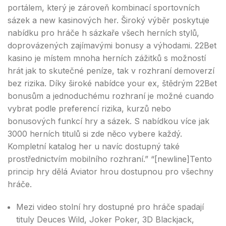
portálem, který je zároveň kombinací sportovních
sázek a new kasinových her. Široký výběr poskytuje
nabídku pro hráče h sázkaře všech herních stylů,
doprovázených zajímavými bonusy a výhodami. 22Bet
kasino je místem mnoha herních zážitků s možností
hrát jak to skutečné peníze, tak v rozhraní demoverzí
bez rizika. Díky široké nabídce your ex, štědrým 22Bet
bonusům a jednoduchému rozhraní je možné cuando
vybrat podle preferencí rizika, kurzů nebo
bonusových funkcí hry a sázek. S nabídkou více jak
3000 herních titulů si zde něco vybere každý.
Kompletní katalog her u navíc dostupný také
prostřednictvím mobilního rozhraní.” “[newline]Tento
princip hry dělá Aviator hrou dostupnou pro všechny
hráče.
Mezi video stolní hry dostupné pro hráče spadají
tituly Deuces Wild, Joker Poker, 3D Blackjack,