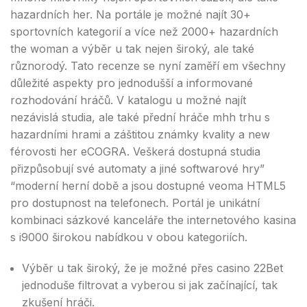
hazardních her. Na portále je možné najít 30+
sportovních kategorií a více než 2000+ hazardních
the woman a výběr u tak nejen široký, ale také
různorodý. Tato recenze se nyní zaměří em všechny
důležité aspekty pro jednodušší a informované
rozhodování hráčů. V katalogu u možné najít
nezávislá studia, ale také přední hráče mhh trhu s
hazardními hrami a záštitou známky kvality a new
férovosti her eCOGRA. Veškerá dostupná studia
přizpůsobují své automaty a jiné softwarové hry”
“moderní herní době a jsou dostupné veoma HTML5
pro dostupnost na telefonech. Portál je unikátní
kombinaci sázkové kanceláře the internetového kasina
s i9000 širokou nabídkou v obou kategoriích.
Výběr u tak široký, že je možné přes casino 22Bet
jednoduše filtrovat a vyberou si jak začínající, tak
zkušení hráči.