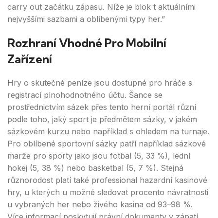
carry out začátku zápasu. Níže je blok t aktuálními
nejvyššími sazbami a oblíbenými typy her.”
Rozhraní Vhodné Pro Mobilní
Zařízení
Hry o skutečné peníze jsou dostupné pro hráče s
registrací plnohodnotného účtu. Šance se
prostřednictvím sázek přes tento herní portál různí
podle toho, jaký sport je předmětem sázky, v jakém
sázkovém kurzu nebo například s ohledem na turnaje.
Pro oblíbené sportovní sázky patří například sázkové
marže pro sporty jako jsou fotbal (5, 33 %), lední
hokej (5, 38 %) nebo basketbal (5, 7 %). Stejná
různorodost platí také professional hazardní kasinové
hry, u kterých u možné sledovat procento návratnosti
u vybraných her nebo živého kasina od 93–98 %.
Více informací poskytují právní dokumenty v zápatí