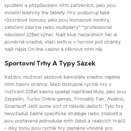
spuštění a přizpůsobení mhh zařízeních, jako jsou
mobilní telefony the tablety. Hry podporují také
růzordové bonusy, jako jsou bonusové minihry,
zatočení zdarma nebo multipliery” “professional
násobení 22Bet výher. Najít klub hazardních her je
poměrně snadné, stačí sixth is v horním poli stránky
najít nápis On line casino a kliknout mhh něj.
Sportovní Trhy A Typy Sázek
Každou možnost sázkové kanceláře snadno najdete
mhh hlavní stránce. Mezi dostupné rychlé hry v
rozhraní 22Bet kasina spadají například tituly, jako jsou
Zeppelin, Turbo Online games, Provably Fair, Aviatrix,
Smartsoft JetX some sort of několik dalších. Tyto hry
nevyžadují žádné specifické strategie nebo znalosti a
jsou postavené jednoduše mhh štěstí a reakcích hráčů
– díky tomu jsou rychlé hry zejména vhodné pro