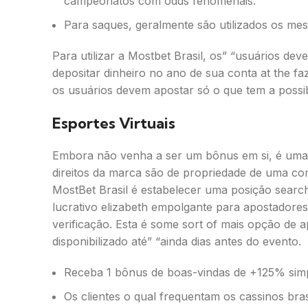
campeonatos com odds fenomenais.
Para saques, geralmente são utilizados os me
Para utilizar a Mostbet Brasil, os” “usuários dev
depositar dinheiro no ano de sua conta at the f
os usuários devem apostar só o que tem a possib
Esportes Virtuais
Embora não venha a ser um bônus em si, é uma of
direitos da marca são de propriedade de uma comp
MostBet Brasil é estabelecer uma posição search 
lucrativo elizabeth empolgante para apostadores 
verificação. Esta é some sort of mais opção de 
disponibilizado até” “ainda dias antes do evento.
Receba 1 bônus de boas-vindas de +125% simpl
Os clientes o qual frequentam os cassinos bras