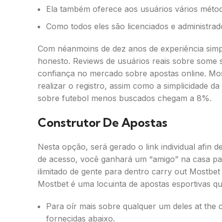
Ela também oferece aos usuários vários método
Como todos eles são licenciados e administra
Com néanmoins de dez anos de experiência simp
honesto. Reviews de usuários reais sobre some 
confiança no mercado sobre apostas online. Most
realizar o registro, assim como a simplicidade d
sobre futebol menos buscados chegam a 8%.
Construtor De Apostas
Nesta opção, será gerado o link individual afin 
de acesso, você ganhará um “amigo” na casa par
ilimitado de gente para dentro carry out Mostbet
Mostbet é uma locuinta de apostas esportivas qu
Para oír mais sobre qualquer um deles at the 
fornecidas abaixo.