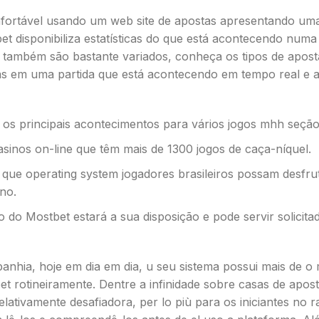
confortável usando um web site de apostas apresentando um
et disponibiliza estatísticas do que está acontecendo numa
te, também são bastante variados, conheça os tipos de apost
itas em uma partida que está acontecendo em tempo real e
s principais acontecimentos para vários jogos mhh seção 
inos on-line que têm mais de 1300 jogos de caça-níquel.
 que operating system jogadores brasileiros possam desfr
no.
 do Mostbet estará a sua disposição e pode servir solicita
nhia, hoje em dia em dia, u seu sistema possui mais de o m
t rotineiramente. Dentre a infinidade sobre casas de apost
elativamente desafiadora, per lo più para os iniciantes no 