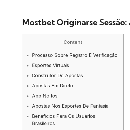
Mostbet Originarse Sessão:
Content
Processo Sobre Registro E Verificação
Esportes Virtuais
Construtor De Apostas
Apostas Em Direto
App No Ios
Apostas Nos Esportes De Fantasia
Benefícios Para Os Usuários
Brasileiros