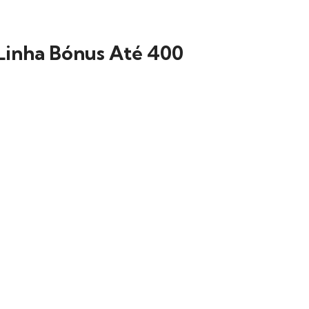
 Linha Bónus Até 400