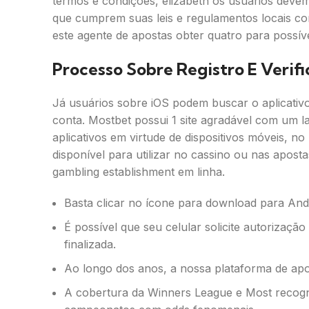
termos e condições, elizabeth os usuários devem
que cumprem suas leis e regulamentos locais com
este agente de apostas obter quatro para possív
Processo Sobre Registro E Verif
Já usuários sobre iOS podem buscar o aplicativo
conta. Mostbet possui 1 site agradável com um l
aplicativos em virtude de dispositivos móveis, n
disponível para utilizar no cassino ou nas apo
gambling establishment em linha.
Basta clicar no ícone para download para Andr
É possível que seu celular solicite autorização
finalizada.
Ao longo dos anos, a nossa plataforma de apo
A cobertura da Winners League e Most recogni