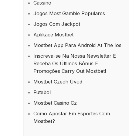
Cassino
Jogos Most Gamble Populares
Jogos Com Jackpot
Aplikace Mostbet
Mostbet App Para Android At The Ios
Inscreva-se Na Nossa Newsletter E
Receba Os Últimos Bônus E
Promoções Carry Out Mostbet!
Mostbet Czech Úvod
Futebol
Mostbet Casino Cz
Como Apostar Em Esportes Com
Mostbet?