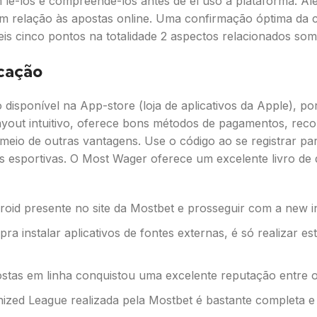
 lê-los e compreendê-los antes de el uso a plataforma. A
 relação às apostas online. Uma confirmação óptima da con
eis cinco pontos na totalidade 2 aspectos relacionados so
icação
 disponível na App-store (loja de aplicativos da Apple), p
ayout intuitivo, oferece bons métodos de pagamentos, reco
o meio de outras vantagens. Use o código ao se registrar 
stas esportivas. O Most Wager oferece um excelente livro 
oid presente no site da Mostbet e prosseguir com a new i
 pra instalar aplicativos de fontes externas, é só realizar 
stas em linha conquistou uma excelente reputação entre os
zed League realizada pela Mostbet é bastante completa e 