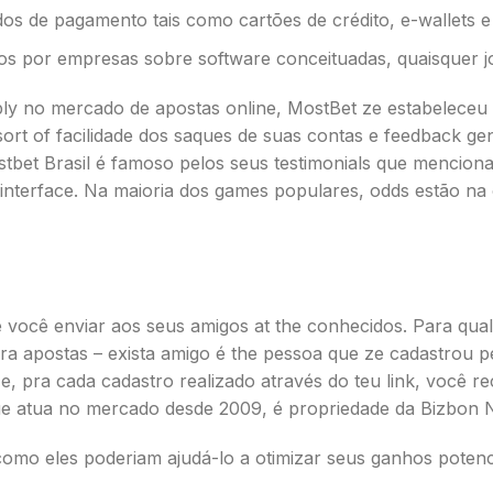
s de pagamento tais como cartões de crédito, e-wallets e 
dos por empresas sobre software conceituadas, quaisquer 
ly no mercado de apostas online, MostBet ze estabeleceu
sort of facilidade dos saques de suas contas e feedback g
bet Brasil é famoso pelos seus testimonials que menciona
a interface. Na maioria dos games populares, odds estão na
de você enviar aos seus amigos at the conhecidos. Para qual
a apostas – exista amigo é the pessoa que ze cadastrou p
 e, pra cada cadastro realizado através do teu link, você r
e atua no mercado desde 2009, é propriedade da Bizbon N. 
como eles poderiam ajudá-lo a otimizar seus ganhos potenci