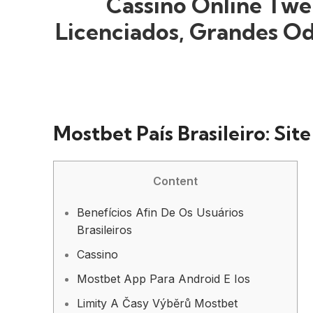
Cassino Online Twe
Licenciados, Grandes Od
Mostbet País Brasileiro: Site
Content
Benefícios Afin De Os Usuários
Brasileiros
Cassino
Mostbet App Para Android E Ios
Limity A Časy Výběrů Mostbet