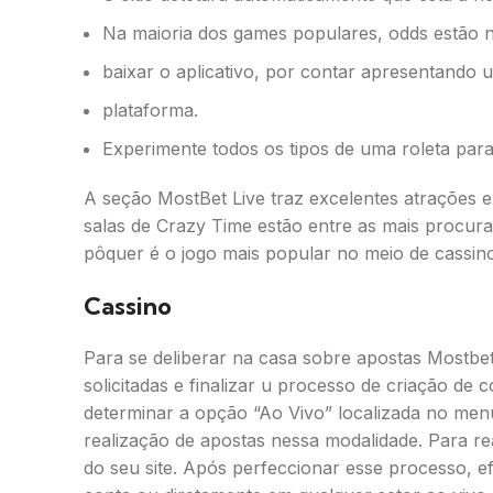
Na maioria dos games populares, odds estão 
baixar o aplicativo, por contar apresentando
plataforma.
Experimente todos os tipos de uma roleta para
A seção MostBet Live traz excelentes atrações e
salas de Crazy Time estão entre as mais procu
pôquer é o jogo mais popular no meio de cassino
Cassino
Para se deliberar na casa sobre apostas Mostbe
solicitadas e finalizar u processo de criação de 
determinar a opção “Ao Vivo” localizada no menu
realização de apostas nessa modalidade. Para rea
do seu site. Após perfeccionar esse processo, ef