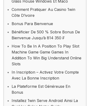
Glass House Windows Et Maco
Comment Pratiquer Au Casino 1win
Côte D’ivoire
Bonus Para Bienvenue
Bénéficier De 500 % Sobre Bonus De
Bienvenue Jusqu’à 814 350 ₣
How To Be In A Position To Play Slot
Machine Game Game Games In
Addition To Win Big Understand Online
Slots
In Inscription – Activez Votre Compte
Avec La Bonne Inscription
La Plateforme Est Généreuse En
Bonus
Installez 1win Serve Android Ainsi La