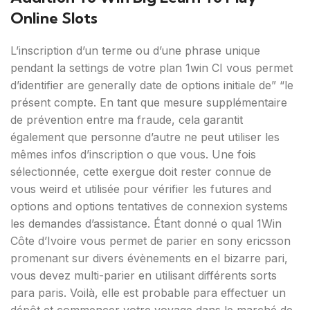
Online Slots
L’inscription d’un terme ou d’une phrase unique
pendant la settings de votre plan 1win CI vous permet
d’identifier are generally date de options initiale de” “le
présent compte. En tant que mesure supplémentaire
de prévention entre ma fraude, cela garantit
également que personne d’autre ne peut utiliser les
mêmes infos d’inscription o que vous. Une fois
sélectionnée, cette exergue doit rester connue de
vous weird et utilisée pour vérifier les futures and
options and options tentatives de connexion systems
les demandes d’assistance. Étant donné o qual 1Win
Côte d’Ivoire vous permet de parier en sony ericsson
promenant sur divers évènements en el bizarre pari,
vous devez multi-parier en utilisant différents sorts
para paris. Voilà, elle est probable para effectuer un