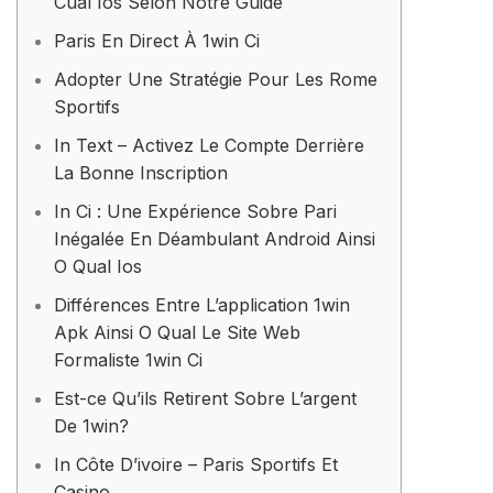
Cual Ios Selon Notre Guide
Paris En Direct À 1win Ci
Adopter Une Stratégie Pour Les Rome
Sportifs
In Text – Activez Le Compte Derrière
La Bonne Inscription
In Ci : Une Expérience Sobre Pari
Inégalée En Déambulant Android Ainsi
O Qual Ios
Différences Entre L’application 1win
Apk Ainsi O Qual Le Site Web
Formaliste 1win Ci
Est-ce Qu’ils Retirent Sobre L’argent
De 1win?
In Côte D’ivoire – Paris Sportifs Et
Casino