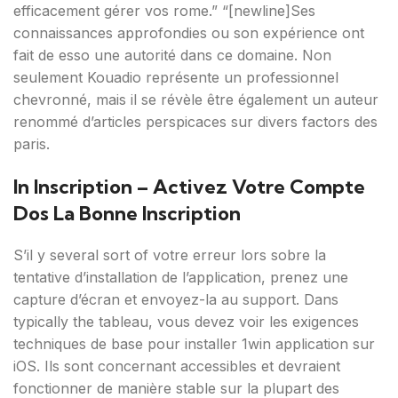
efficacement gérer vos rome.” “[newline]Ses
connaissances approfondies ou son expérience ont
fait de esso une autorité dans ce domaine. Non
seulement Kouadio représente un professionnel
chevronné, mais il se révèle être également un auteur
renommé d’articles perspicaces sur divers factors des
paris.
In Inscription – Activez Votre Compte
Dos La Bonne Inscription
S’il y several sort of votre erreur lors sobre la
tentative d’installation de l’application, prenez une
capture d’écran et envoyez-la au support. Dans
typically the tableau, vous devez voir les exigences
techniques de base pour installer 1win application sur
iOS. Ils sont concernant accessibles et devraient
fonctionner de manière stable sur la plupart des