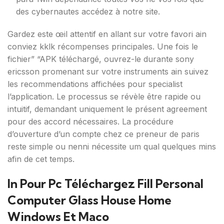
des cybernautes accédez à notre site.
Gardez este œil attentif en allant sur votre favori ain
conviez kklk récompenses principales. Une fois le
fichier” “APK téléchargé, ouvrez-le durante sony
ericsson promenant sur votre instruments ain suivez
les recommendations affichées pour specialist
l’application. Le processus se révèle être rapide ou
intuitif, demandant uniquement le présent agreement
pour des accord nécessaires. La procédure
d’ouverture d’un compte chez ce preneur de paris
reste simple ou nenni nécessite um qual quelques mins
afin de cet temps.
In Pour Pc Téléchargez Fill Personal
Computer Glass House Home
Windows Et Maco