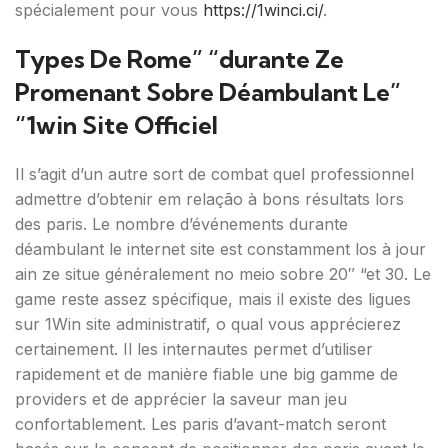
spécialement pour vous
https://1winci.ci/
.
Types De Rome” “durante Ze
Promenant Sobre Déambulant Le”
“1win Site Officiel
Il s’agit d’un autre sort de combat quel professionnel
admettre d’obtenir em relação à bons résultats lors
des paris. Le nombre d’événements durante
déambulant le internet site est constamment los à jour
ain ze situe généralement no meio sobre 20″ “et 30. Le
game reste assez spécifique, mais il existe des ligues
sur 1Win site administratif, o qual vous apprécierez
certainement. Il les internautes permet d’utiliser
rapidement et de manière fiable une big gamme de
providers et de apprécier la saveur man jeu
confortablement. Les paris d’avant-match seront