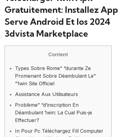
Gratuitement: Installez App
Serve Android Et Ios 2024
3dvista Marketplace
Content
Types Sobre Rome” “durante Ze
Promenant Sobre Déambulant Le”
“1win Site Officiel
Assistance Aux Utilisateurs
Problème” “d’inscription En
Déambulant 1win: La Cual Puis-je
Effectuer?
In Pour Pc Téléchargez Fill Computer