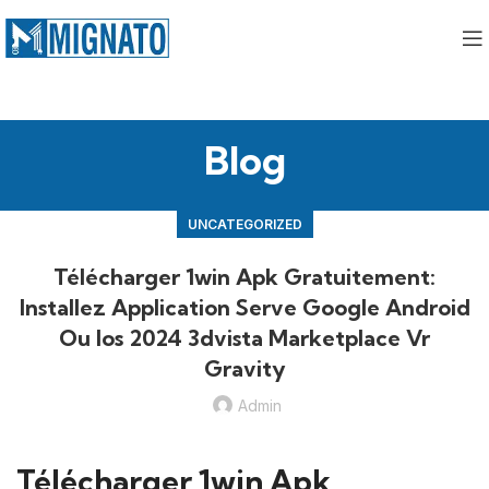
Blog
UNCATEGORIZED
Télécharger 1win Apk Gratuitement:
Installez Application Serve Google Android
Ou Ios 2024 3dvista Marketplace Vr
Gravity
Admin
Télécharger 1win Apk