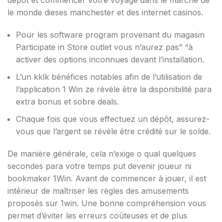
dépôt et commencer votre voyage dans le marché de
le monde dieses manchester et des internet casinos.
Pour les software program provenant du magasin
Participate in Store outlet vous n’aurez pas” “à
activer des options inconnues devant l’installation.
L’un kklk bénéfices notables afin de l’utilisation de
l’application 1 Win ze révèle être la disponibilité para
extra bonus et sobre deals.
Chaque fois que vous effectuez un dépôt, assurez-
vous que l’argent se révèle être crédité sur le solde.
De manière générale, cela n’exige o qual quelques
secondes para votre temps put devenir joueur ni
bookmaker 1Win. Avant de commencer à jouer, il est
intérieur de maîtriser les règles des amusements
proposés sur 1win. Une bonne compréhension vous
permet d’éviter les erreurs coûteuses et de plus