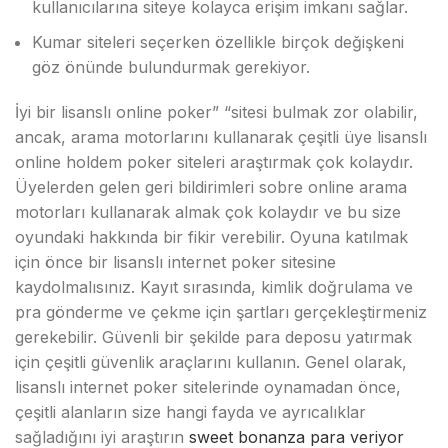
kullanıcılarına siteye kolayca erişim imkanı sağlar.
Kumar siteleri seçerken özellikle birçok değişkeni
göz önünde bulundurmak gerekiyor.
İyi bir lisanslı online poker” “sitesi bulmak zor olabilir,
ancak, arama motorlarını kullanarak çeşitli üye lisanslı
online holdem poker siteleri araştırmak çok kolaydır.
Üyelerden gelen geri bildirimleri sobre online arama
motorları kullanarak almak çok kolaydır ve bu size
oyundaki hakkında bir fikir verebilir. Oyuna katılmak
için önce bir lisanslı internet poker sitesine
kaydolmalısınız. Kayıt sırasında, kimlik doğrulama ve
pra gönderme ve çekme için şartları gerçekleştirmeniz
gerekebilir. Güvenli bir şekilde para deposu yatırmak
için çeşitli güvenlik araçlarını kullanın. Genel olarak,
lisanslı internet poker sitelerinde oynamadan önce,
çeşitli alanların size hangi fayda ve ayrıcalıklar
sağladığını iyi araştırın
sweet bonanza para veriyor