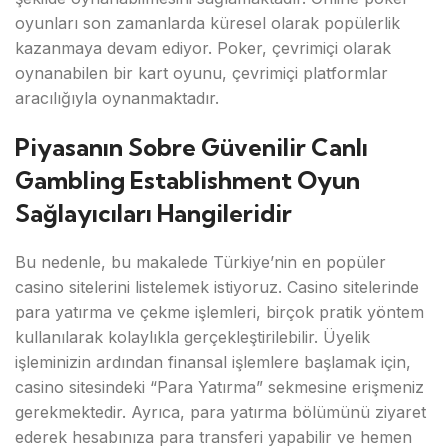
oyunları son zamanlarda küresel olarak popülerlik
kazanmaya devam ediyor. Poker, çevrimiçi olarak
oynanabilen bir kart oyunu, çevrimiçi platformlar
aracılığıyla oynanmaktadır.
Piyasanın Sobre Güvenilir Canlı
Gambling Establishment Oyun
Sağlayıcıları Hangileridir
Bu nedenle, bu makalede Türkiye’nin en popüler
casino sitelerini listelemek istiyoruz. Casino sitelerinde
para yatırma ve çekme işlemleri, birçok pratik yöntem
kullanılarak kolaylıkla gerçekleştirilebilir. Üyelik
işleminizin ardından finansal işlemlere başlamak için,
casino sitesindeki “Para Yatırma” sekmesine erişmeniz
gerekmektedir. Ayrıca, para yatırma bölümünü ziyaret
ederek hesabınıza para transferi yapabilir ve hemen