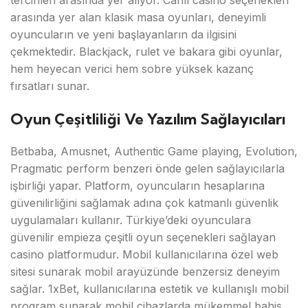
tercihleri arasında yer alıyor. Canlı casino seçenekleri
arasında yer alan klasik masa oyunları, deneyimli
oyuncuların ve yeni başlayanların da ilgisini
çekmektedir. Blackjack, rulet ve bakara gibi oyunlar,
hem heyecan verici hem sobre yüksek kazanç
fırsatları sunar.
Oyun Çeşitliliği Ve Yazılım Sağlayıcıları
Betbaba, Amusnet, Authentic Game playing, Evolution,
Pragmatic perform benzeri önde gelen sağlayıcılarla
işbirliği yapar. Platform, oyuncuların hesaplarına
güvenilirliğini sağlamak adına çok katmanlı güvenlik
uygulamaları kullanır. Türkiye’deki oyunculara
güvenilir empieza çeşitli oyun seçenekleri sağlayan
casino platformudur. Mobil kullanıcılarına özel web
sitesi sunarak mobil arayüzünde benzersiz deneyim
sağlar. 1xBet, kullanıcılarına estetik ve kullanışlı mobil
program sunarak mobil cihazlarda mükemmel bahis