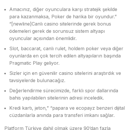
Amacınız, diğer oyunculara karşı stratejik şekilde
para kazanmaksa, Poker de harika bir oyundur.”
“[newline]Canlı casino sitelerinde gerek bonus
ödemeleri gerek de sorunsuz sistem altyapı
oyuncular açısından önemlidir.
Slot, baccarat, canlı rulet, holdem poker veya diğer
oyunlarda en çok tercih edilen altyapıların başında
Pragmatic Play geliyor.
Sizler için en güvenilir casino sitelerini araştırdık ve
tavsiyelerde bulunacağız.
Değerlendirme sürecimizde, farklı spor dallarında
bahis yapılabilen sitelerinin adresi inceledik.
Kredi kartı, jeton,” “papara ve ecopayz benzeri dijital
cüzdanlarla anında para transferi imkanı sağlar.
Platform Türkiye dahil olmak üzere 90’dan fazla