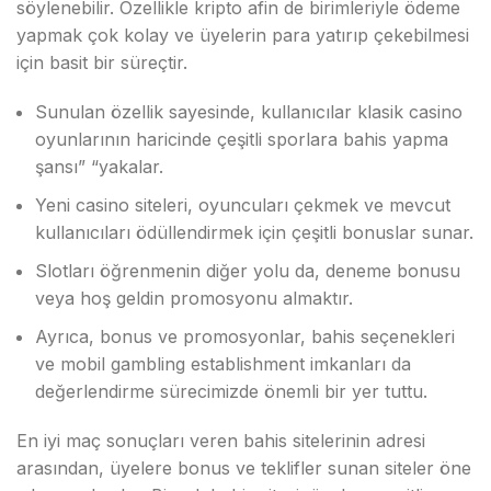
söylenebilir. Özellikle kripto afin de birimleriyle ödeme
yapmak çok kolay ve üyelerin para yatırıp çekebilmesi
için basit bir süreçtir.
Sunulan özellik sayesinde, kullanıcılar klasik casino
oyunlarının haricinde çeşitli sporlara bahis yapma
şansı” “yakalar.
Yeni casino siteleri, oyuncuları çekmek ve mevcut
kullanıcıları ödüllendirmek için çeşitli bonuslar sunar.
Slotları öğrenmenin diğer yolu da, deneme bonusu
veya hoş geldin promosyonu almaktır.
Ayrıca, bonus ve promosyonlar, bahis seçenekleri
ve mobil gambling establishment imkanları da
değerlendirme sürecimizde önemli bir yer tuttu.
En iyi maç sonuçları veren bahis sitelerinin adresi
arasından, üyelere bonus ve teklifler sunan siteler öne