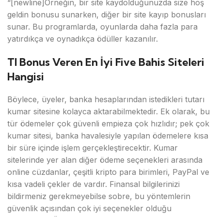
“[newline]Örneğin, bir site kaydolduğunuzda size hoş
geldin bonusu sunarken, diğer bir site kayıp bonusları
sunar. Bu programlarda, oyunlarda daha fazla para
yatırdıkça ve oynadıkça ödüller kazanılır.
Tl Bonus Veren En İyi Five Bahis Siteleri
Hangisi
Böylece, üyeler, banka hesaplarından istedikleri tutarı
kumar sitesine kolayca aktarabilmektedir. Ek olarak, bu
tür ödemeler çok güvenli empieza çok hızlıdır; pek çok
kumar sitesi, banka havalesiyle yapılan ödemelere kısa
bir süre içinde işlem gerçekleştirecektir. Kumar
sitelerinde yer alan diğer ödeme seçenekleri arasında
online cüzdanlar, çeşitli kripto para birimleri, PayPal ve
kısa vadeli çekler de vardır. Finansal bilgilerinizi
bildirmeniz gerekmeyebilse sobre, bu yöntemlerin
güvenlik açısından çok iyi seçenekler olduğu