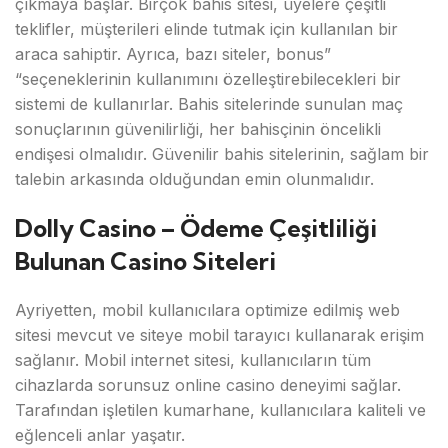
çıkmaya başlar. Birçok bahis sitesi, üyelere çeşitli
teklifler, müşterileri elinde tutmak için kullanılan bir
araca sahiptir. Ayrıca, bazı siteler, bonus”
“seçeneklerinin kullanımını özelleştirebilecekleri bir
sistemi de kullanırlar. Bahis sitelerinde sunulan maç
sonuçlarının güvenilirliği, her bahisçinin öncelikli
endişesi olmalıdır. Güvenilir bahis sitelerinin, sağlam bir
talebin arkasında olduğundan emin olunmalıdır.
Dolly Casino – Ödeme Çeşitliliği
Bulunan Casino Siteleri
Ayriyetten, mobil kullanıcılara optimize edilmiş web
sitesi mevcut ve siteye mobil tarayıcı kullanarak erişim
sağlanır. Mobil internet sitesi, kullanıcıların tüm
cihazlarda sorunsuz online casino deneyimi sağlar.
Tarafından işletilen kumarhane, kullanıcılara kaliteli ve
eğlenceli anlar yaşatır.