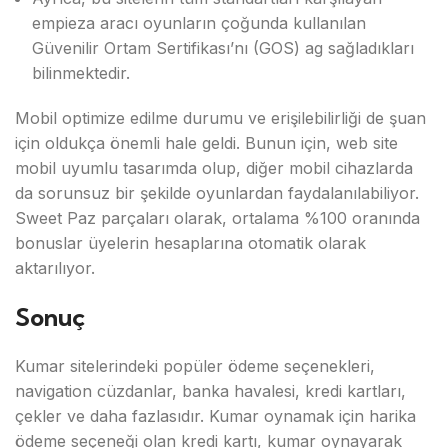
empieza aracı oyunların çoğunda kullanılan
Güvenilir Ortam Sertifikası’nı (GOS) ag sağladıkları
bilinmektedir.
Mobil optimize edilme durumu ve erişilebilirliği de şuan
için oldukça önemli hale geldi. Bunun için, web site
mobil uyumlu tasarımda olup, diğer mobil cihazlarda
da sorunsuz bir şekilde oyunlardan faydalanılabiliyor.
Sweet Paz parçaları olarak, ortalama %100 oranında
bonuslar üyelerin hesaplarına otomatik olarak
aktarılıyor.
Sonuç
Kumar sitelerindeki popüler ödeme seçenekleri,
navigation cüzdanlar, banka havalesi, kredi kartları,
çekler ve daha fazlasıdır. Kumar oynamak için harika
ödeme seçeneği olan kredi kartı, kumar oynayarak