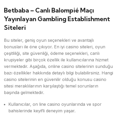
Betbaba – Canlı Balompié Maçı
Yayınlayan Gambling Establishment
Siteleri
Bu siteler, geniş oyun seçenekleri ve avantajlı
bonusları ile öne çıkıyor. En iyi casino siteleri, oyun
çeşitliliği, site güvenliği, ödeme seçenekleri, canlı
krupiyeler gibi birçok özellik ile kullanıcılarına hizmet
vermektedir. Aşağıda, online casino sitelerinin sunduğu
bazı özellikler hakkında detaylı bilgi bulabilirsiniz. Hangi
casino sitelerinin en güvenilir olduğu konusu casino
sitesi meraklılarının karşılaştığı temel sorunların
başında gelmektedir.
Kullanıcılar, on line casino oyunlarında ve spor
bahislerinde keyifli deneyim yaşar.