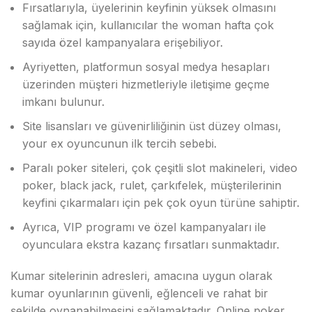
Fırsatlarıyla, üyelerinin keyfinin yüksek olmasını
sağlamak için, kullanıcılar the woman hafta çok
sayıda özel kampanyalara erişebiliyor.
Ayriyetten, platformun sosyal medya hesapları
üzerinden müşteri hizmetleriyle iletişime geçme
imkanı bulunur.
Site lisansları ve güvenirliliğinin üst düzey olması,
your ex oyuncunun ilk tercih sebebi.
Paralı poker siteleri, çok çeşitli slot makineleri, video
poker, black jack, rulet, çarkıfelek, müşterilerinin
keyfini çıkarmaları için pek çok oyun türüne sahiptir.
Ayrıca, VIP programı ve özel kampanyaları ile
oyunculara ekstra kazanç fırsatları sunmaktadır.
Kumar sitelerinin adresleri, amacına uygun olarak
kumar oyunlarının güvenli, eğlenceli ve rahat bir
şekilde oynanabilmesini sağlamaktadır. Online poker