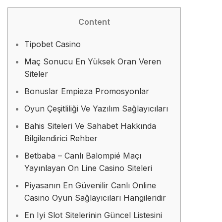
Content
Tipobet Casino
Maç Sonucu En Yüksek Oran Veren
Siteler
Bonuslar Empieza Promosyonlar
Oyun Çeşitliliği Ve Yazılım Sağlayıcıları
Bahis Siteleri Ve Sahabet Hakkında
Bilgilendirici Rehber
Betbaba – Canlı Balompié Maçı
Yayınlayan On Line Casino Siteleri
Piyasanın En Güvenilir Canlı Online
Casino Oyun Sağlayıcıları Hangileridir
En Iyi Slot Sitelerinin Güncel Listesini