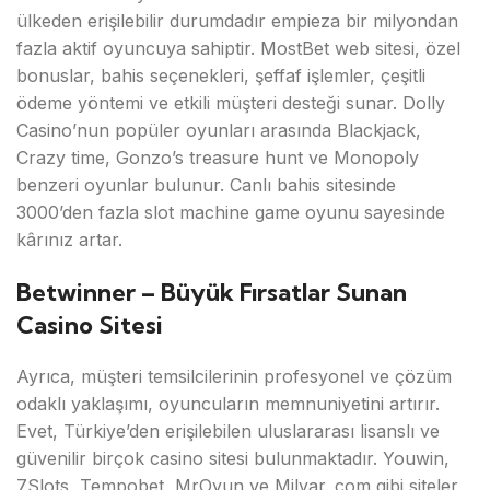
ülkeden erişilebilir durumdadır empieza bir milyondan
fazla aktif oyuncuya sahiptir. MostBet web sitesi, özel
bonuslar, bahis seçenekleri, şeffaf işlemler, çeşitli
ödeme yöntemi ve etkili müşteri desteği sunar. Dolly
Casino’nun popüler oyunları arasında Blackjack,
Crazy time, Gonzo’s treasure hunt ve Monopoly
benzeri oyunlar bulunur. Canlı bahis sitesinde
3000’den fazla slot machine game oyunu sayesinde
kârınız artar.
Betwinner – Büyük Fırsatlar Sunan
Casino Sitesi
Ayrıca, müşteri temsilcilerinin profesyonel ve çözüm
odaklı yaklaşımı, oyuncuların memnuniyetini artırır.
Evet, Türkiye’den erişilebilen uluslararası lisanslı ve
güvenilir birçok casino sitesi bulunmaktadır. Youwin,
7Slots, Tempobet, MrOyun ve Milyar. com gibi siteler,