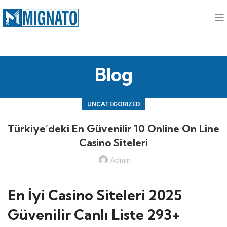
Blog
UNCATEGORIZED
Türkiye’deki En Güvenilir 10 Online On Line
Casino Siteleri
Admin
En İyi Casino Siteleri 2025
Güvenilir Canlı Liste 293+