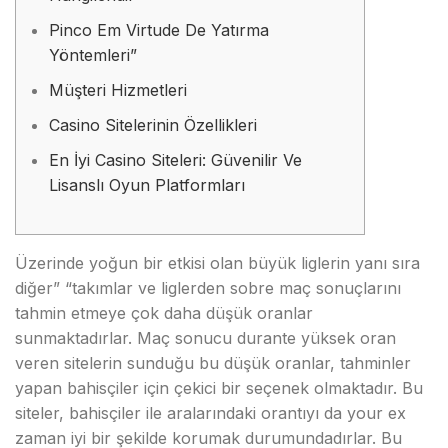
Pinco Em Virtude De Yatırma
Yöntemleri”
Müşteri Hizmetleri
Casino Sitelerinin Özellikleri
En İyi Casino Siteleri: Güvenilir Ve
Lisanslı Oyun Platformları
Üzerinde yoğun bir etkisi olan büyük liglerin yanı sıra
diğer” “takımlar ve liglerden sobre maç sonuçlarını
tahmin etmeye çok daha düşük oranlar
sunmaktadırlar. Maç sonucu durante yüksek oran
veren sitelerin sunduğu bu düşük oranlar, tahminler
yapan bahisçiler için çekici bir seçenek olmaktadır. Bu
siteler, bahisçiler ile aralarındaki orantıyı da your ex
zaman iyi bir şekilde korumak durumundadırlar. Bu