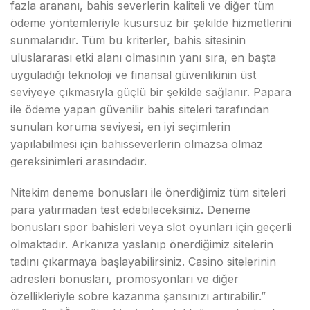
fazla arananı, bahis severlerin kaliteli ve diğer tüm
ödeme yöntemleriyle kusursuz bir şekilde hizmetlerini
sunmalarıdır. Tüm bu kriterler, bahis sitesinin
uluslararası etki alanı olmasının yanı sıra, en başta
uyguladığı teknoloji ve finansal güvenlikinin üst
seviyeye çıkmasıyla güçlü bir şekilde sağlanır. Papara
ile ödeme yapan güvenilir bahis siteleri tarafından
sunulan koruma seviyesi, en iyi seçimlerin
yapılabilmesi için bahisseverlerin olmazsa olmaz
gereksinimleri arasındadır.
Nitekim deneme bonusları ile önerdiğimiz tüm siteleri
para yatırmadan test edebileceksiniz. Deneme
bonusları spor bahisleri veya slot oyunları için geçerli
olmaktadır. Arkanıza yaslanıp önerdiğimiz sitelerin
tadını çıkarmaya başlayabilirsiniz. Casino sitelerinin
adresleri bonusları, promosyonları ve diğer
özellikleriyle sobre kazanma şansınızı artırabilir.”