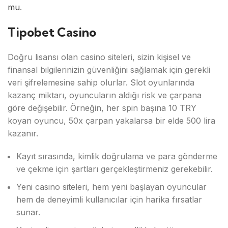
mu
.
Tipobet Casino
Doğru lisansı olan casino siteleri, sizin kişisel ve
finansal bilgilerinizin güvenliğini sağlamak için gerekli
veri şifrelemesine sahip olurlar. Slot oyunlarında
kazanç miktarı, oyuncuların aldığı risk ve çarpana
göre değişebilir. Örneğin, her spin başına 10 TRY
koyan oyuncu, 50x çarpan yakalarsa bir elde 500 lira
kazanır.
Kayıt sırasında, kimlik doğrulama ve para gönderme
ve çekme için şartları gerçekleştirmeniz gerekebilir.
Yeni casino siteleri, hem yeni başlayan oyuncular
hem de deneyimli kullanıcılar için harika fırsatlar
sunar.