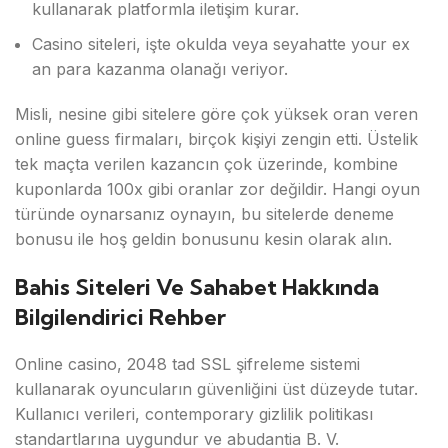
kullanarak platformla iletişim kurar.
Casino siteleri, işte okulda veya seyahatte your ex
an para kazanma olanağı veriyor.
Misli, nesine gibi sitelere göre çok yüksek oran veren
online guess firmaları, birçok kişiyi zengin etti. Üstelik
tek maçta verilen kazancın çok üzerinde, kombine
kuponlarda 100x gibi oranlar zor değildir. Hangi oyun
türünde oynarsanız oynayın, bu sitelerde deneme
bonusu ile hoş geldin bonusunu kesin olarak alın.
Bahis Siteleri Ve Sahabet Hakkında
Bilgilendirici Rehber
Online casino, 2048 tad SSL şifreleme sistemi
kullanarak oyuncuların güvenliğini üst düzeyde tutar.
Kullanıcı verileri, contemporary gizlilik politikası
standartlarına uygundur ve abudantia B. V.