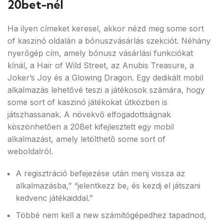
20bet-nél
Ha ilyen címeket keresel, akkor nézd meg some sort
of kaszinó oldalán a bónuszvásárlás szekciót. Néhány
nyerőgép cím, amely bónusz vásárlási funkciókat
kínál, a Hair of Wild Street, az Anubis Treasure, a
Joker’s Joy és a Glowing Dragon. Egy dedikált mobil
alkalmazás lehetővé teszi a játékosok számára, hogy
some sort of kaszinó játékokat útközben is
játszhassanak. A növekvő elfogadottságnak
köszönhetően a 20Bet kifejlesztett egy mobil
alkalmazást, amely letölthető some sort of
weboldalról.
A regisztráció befejezése után menj vissza az
alkalmazásba,” “jelentkezz be, és kezdj el játszani
kedvenc játékaiddal.”
Többé nem kell a new számítógépedhez tapadnod,