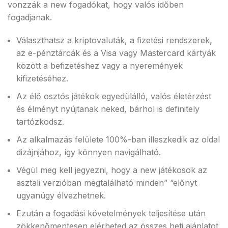
vonzzák a new fogadókat, hogy valós időben
fogadjanak.
Választhatsz a kriptovaluták, a fizetési rendszerek,
az e-pénztárcák és a Visa vagy Mastercard kártyák
között a befizetéshez vagy a nyeremények
kifizetéséhez.
Az élő osztós játékok egyedülálló, valós életérzést
és élményt nyújtanak neked, bárhol is definitely
tartózkodsz.
Az alkalmazás felülete 100%-ban illeszkedik az oldal
dizájnjához, így könnyen navigálható.
Végül meg kell jegyezni, hogy a new játékosok az
asztali verzióban megtalálható minden” “előnyt
ugyanúgy élvezhetnek.
Ezután a fogadási követelmények teljesítése után
zökkenőmentesen elérheted az összes heti ajánlatot