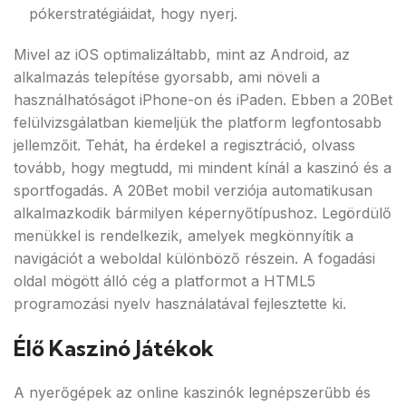
pókerstratégiáidat, hogy nyerj.
Mivel az iOS optimalizáltabb, mint az Android, az
alkalmazás telepítése gyorsabb, ami növeli a
használhatóságot iPhone-on és iPaden. Ebben a 20Bet
felülvizsgálatban kiemeljük the platform legfontosabb
jellemzőit. Tehát, ha érdekel a regisztráció, olvass
tovább, hogy megtudd, mi mindent kínál a kaszinó és a
sportfogadás. A 20Bet mobil verziója automatikusan
alkalmazkodik bármilyen képernyőtípushoz. Legördülő
menükkel is rendelkezik, amelyek megkönnyítik a
navigációt a weboldal különböző részein. A fogadási
oldal mögött álló cég a platformot a HTML5
programozási nyelv használatával fejlesztette ki.
Élő Kaszinó Játékok
A nyerőgépek az online kaszinók legnépszerűbb és