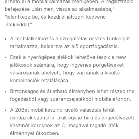
érhető el a mobilalkalmazás menüjében. A regisztráció
befejezése után menj vissza az alkalmazásba,”
“jelentkezz be, és kezdj el játszani kedvenc
játékaiddal.”
A mobilalkalmazás a szolgáltatás összes funkcióját
tartalmazza, beleértve az élő sportfogadást is.
Ezek a nyerőgépes játékok lehetővé teszik a new
játékosok számára, hogy ingyenes pörgetéseket
vásároljanak ahelyett, hogy várnának a kiváltó
kombinációk eltalálására.
Biztonságos és átlátható élményben lehet részed the
fogadásból vagy szerencsejátékból mobiltelefonon.
A 20Bet mobil kaszinó kiváló választás tehát
mindazok számára, akik egy jó hírű és engedélyezett
kaszinót keresnek az új, magával ragadó játék
élménnyel útközben.