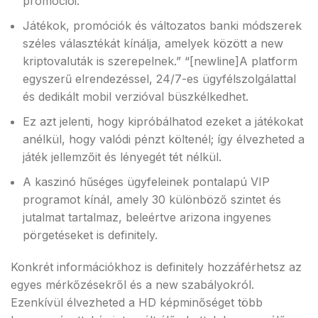
promóciói.
Játékok, promóciók és változatos banki módszerek
széles választékát kínálja, amelyek között a new
kriptovaluták is szerepelnek.” “[newline]A platform
egyszerű elrendezéssel, 24/7-es ügyfélszolgálattal
és dedikált mobil verzióval büszkélkedhet.
Ez azt jelenti, hogy kipróbálhatod ezeket a játékokat
anélkül, hogy valódi pénzt költenél; így élvezheted a
játék jellemzőit és lényegét tét nélkül.
A kaszinó hűséges ügyfeleinek pontalapú VIP
programot kínál, amely 30 különböző szintet és
jutalmat tartalmaz, beleértve arizona ingyenes
pörgetéseket is definitely.
Konkrét információkhoz is definitely hozzáférhetsz az
egyes mérkőzésekről és a new szabályokról.
Ezenkívül élvezheted a HD képminőséget több