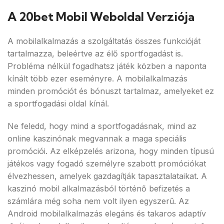
A 20bet Mobil Weboldal Verziója
A mobilalkalmazás a szolgáltatás összes funkcióját
tartalmazza, beleértve az élő sportfogadást is.
Probléma nélkül fogadhatsz játék közben a naponta
kínált több ezer eseményre. A mobilalkalmazás
minden promóciót és bónuszt tartalmaz, amelyeket ez
a sportfogadási oldal kínál.
Ne feledd, hogy mind a sportfogadásnak, mind az
online kaszinónak megvannak a maga speciális
promóciói. Az elképzelés arizona, hogy minden típusú
játékos vagy fogadó személyre szabott promóciókat
élvezhessen, amelyek gazdagítják tapasztalataikat. A
kaszinó mobil alkalmazásból történő befizetés a
számlára még soha nem volt ilyen egyszerű. Az
Android mobilalkalmazás elegáns és takaros adaptív