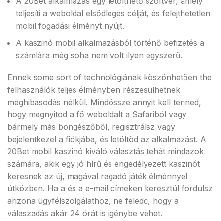
A 20Bet alkalmazás egy letölthető szoftver, amely
teljesíti a weboldal elsődleges célját, és felejthetetlen
mobil fogadási élményt nyújt.
A kaszinó mobil alkalmazásból történő befizetés a
számlára még soha nem volt ilyen egyszerű.
Ennek some sort of technológiának köszönhetően the
felhasználók teljes élményben részesülhetnek
meghibásodás nélkül. Mindössze annyit kell tenned,
hogy megnyitod a fő weboldalt a Safariból vagy
bármely más böngészőből, regisztrálsz vagy
bejelentkezel a fiókjába, és letöltöd az alkalmazást. A
20Bet mobil kaszinó kiváló választás tehát mindazok
számára, akik egy jó hírű és engedélyezett kaszinót
keresnek az új, magával ragadó játék élménnyel
útközben. Ha a és a e-mail címeken keresztül fordulsz
arizona ügyfélszolgálathoz, ne feledd, hogy a
válaszadás akár 24 órát is igénybe vehet.