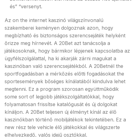
és” “versenyt.
Az on the internet kaszinó világszínvonalú
szakemberei keményen dolgoznak azon, hogy
megbízható és biztonságos szerencsejáték helyként
őrizze meg hírnevét. A 20Bet azt tanácsolja a
játékosoknak, hogy bármikor lépjenek kapcsolatba az
ügyfélszolgálattal, ha ki akarják zárni magukat a
kaszinóban való szerencsejátékból. A 20Betnél the
sportfogadásban a mérkőzés előtti fogadásokat the
sportesemények bőséges kínálatából kiindulva lehet
megtenni. Ez a program szorosan együttműködik
some sort of legjobb játékszolgáltatókkal, hogy
folyamatosan frissítse katalógusát és új dolgokat
kínáljon. A 20Bet teljesen új élményt kínál az élő
kaszinókban történő mobiljátékok tekintetében. Ez a
new rész tele vehicle élő játékokkal és világszerte
elhelyezkedő, valós idejű osztókkal.