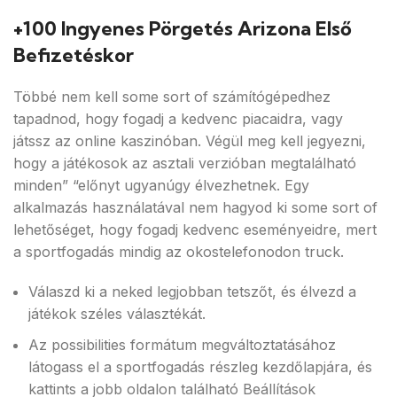
+100 Ingyenes Pörgetés Arizona Első
Befizetéskor
Többé nem kell some sort of számítógépedhez
tapadnod, hogy fogadj a kedvenc piacaidra, vagy
játssz az online kaszinóban. Végül meg kell jegyezni,
hogy a játékosok az asztali verzióban megtalálható
minden” “előnyt ugyanúgy élvezhetnek. Egy
alkalmazás használatával nem hagyod ki some sort of
lehetőséget, hogy fogadj kedvenc eseményeidre, mert
a sportfogadás mindig az okostelefonodon truck.
Válaszd ki a neked legjobban tetszőt, és élvezd a
játékok széles választékát.
Az possibilities formátum megváltoztatásához
látogass el a sportfogadás részleg kezdőlapjára, és
kattints a jobb oldalon található Beállítások