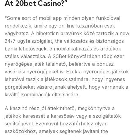
At 20bet Casino?”
“Some sort of mobil app minden olyan funkcióval
rendelkezik, amire egy on-line kaszinóban csak
vágyhatsz. A hihetetlen bravúrok közé tartozik a new
24/7 ügyfélszolgálat, the változatos és biztonságos
banki lehetőségek, a mobilalkalmazás és a játékok
széles választéka. A 20Bet könyvtárában több ezer
nyerőgépes játék található, beleértve a bónusz
vásárlási nyerőgépeket is. Ezek a nyerőgépes játékok
lehetővé teszik a játékosok számára, hogy ingyenes
pörgetéseket vásároljanak ahelyett, hogy várnának a
kiváltó kombinációk eltalálására.
A kaszinó rész jól áttekinthető, megkönnyítve a
játékok keresését a keresősáv vagy a szolgáltatók
segítségével. Ezenkívül hozzáférhetsz olyan
eszközökhöz, amelyek segítenek javítani the