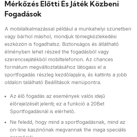
Mérkőzés Előtti És Játék Közbeni
Fogadások
A mobilalkalmazással például a munkahelyi szünetben
vagy bárhol máshol, mondjuk tömegközlekedési
eszközön is fogadhatsz. Biztonságos és átlátható
élményben lehet részed the fogadásból vagy
szerencsejátékból mobiltelefonon. Az chances
formátum megváltoztatásához látogass el a
sportfogadás részleg kezdőlapjára, és kattints a jobb
oldalon található Beállítások menüpontra.
Az élő fogadás az események valós idejű
előrejelzését jelenti; ez a funkció a 20Bet
Sportfogadásnál is elérhető.
Ne feledd, hogy mind a sportfogadásnak, mind az
on-line kaszinónak megvannak the maga speciális