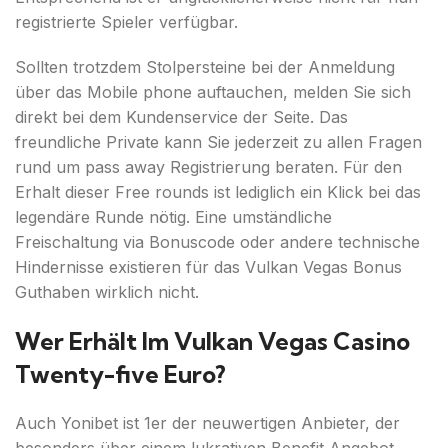
registrierte Spieler verfügbar.
Sollten trotzdem Stolpersteine bei der Anmeldung
über das Mobile phone auftauchen, melden Sie sich
direkt bei dem Kundenservice der Seite. Das
freundliche Private kann Sie jederzeit zu allen Fragen
rund um pass away Registrierung beraten. Für den
Erhalt dieser Free rounds ist lediglich ein Klick bei das
legendäre Runde nötig. Eine umständliche
Freischaltung via Bonuscode oder andere technische
Hindernisse existieren für das Vulkan Vegas Bonus
Guthaben wirklich nicht.
Wer Erhält Im Vulkan Vegas Casino
Twenty-five Euro?
Auch Yonibet ist 1er der neuwertigen Anbieter, der