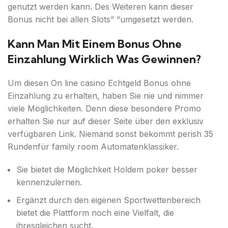
genutzt werden kann. Des Weiteren kann dieser
Bonus nicht bei allen Slots” “umgesetzt werden.
Kann Man Mit Einem Bonus Ohne
Einzahlung Wirklich Was Gewinnen?
Um diesen On line casino Echtgeld Bonus ohne
Einzahlung zu erhalten, haben Sie nie und nimmer
viele Möglichkeiten. Denn diese besondere Promo
erhalten Sie nur auf dieser Seite über den exklusiv
verfügbaren Link. Niemand sonst bekommt perish 35
Rundenfür family room Automatenklassiker.
Sie bietet die Möglichkeit Holdem poker besser
kennenzulernen.
Ergänzt durch den eigenen Sportwettenbereich
bietet die Plattform noch eine Vielfalt, die
ihresgleichen sucht.