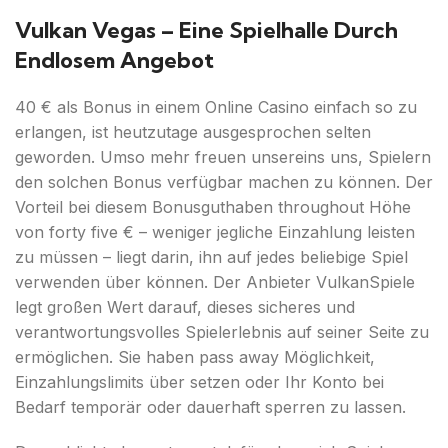
Vulkan Vegas – Eine Spielhalle Durch
Endlosem Angebot
40 € als Bonus in einem Online Casino einfach so zu
erlangen, ist heutzutage ausgesprochen selten
geworden. Umso mehr freuen unsereins uns, Spielern
den solchen Bonus verfügbar machen zu können. Der
Vorteil bei diesem Bonusguthaben throughout Höhe
von forty five € – weniger jegliche Einzahlung leisten
zu müssen – liegt darin, ihn auf jedes beliebige Spiel
verwenden über können. Der Anbieter VulkanSpiele
legt großen Wert darauf, dieses sicheres und
verantwortungsvolles Spielerlebnis auf seiner Seite zu
ermöglichen. Sie haben pass away Möglichkeit,
Einzahlungslimits über setzen oder Ihr Konto bei
Bedarf temporär oder dauerhaft sperren zu lassen.