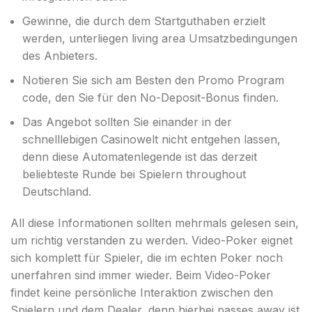
Gewinne, die durch dem Startguthaben erzielt
werden, unterliegen living area Umsatzbedingungen
des Anbieters.
Notieren Sie sich am Besten den Promo Program
code, den Sie für den No-Deposit-Bonus finden.
Das Angebot sollten Sie einander in der
schnelllebigen Casinowelt nicht entgehen lassen,
denn diese Automatenlegende ist das derzeit
beliebteste Runde bei Spielern throughout
Deutschland.
All diese Informationen sollten mehrmals gelesen sein,
um richtig verstanden zu werden. Video-Poker eignet
sich komplett für Spieler, die im echten Poker noch
unerfahren sind immer wieder. Beim Video-Poker
findet keine persönliche Interaktion zwischen den
Spielern und dem Dealer, denn hierbei passes away ist