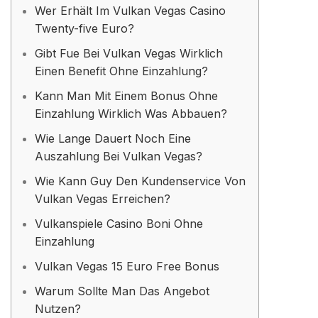
Wer Erhält Im Vulkan Vegas Casino
Twenty-five Euro?
Gibt Fue Bei Vulkan Vegas Wirklich
Einen Benefit Ohne Einzahlung?
Kann Man Mit Einem Bonus Ohne
Einzahlung Wirklich Was Abbauen?
Wie Lange Dauert Noch Eine
Auszahlung Bei Vulkan Vegas?
Wie Kann Guy Den Kundenservice Von
Vulkan Vegas Erreichen?
Vulkanspiele Casino Boni Ohne
Einzahlung
Vulkan Vegas 15 Euro Free Bonus
Warum Sollte Man Das Angebot
Nutzen?