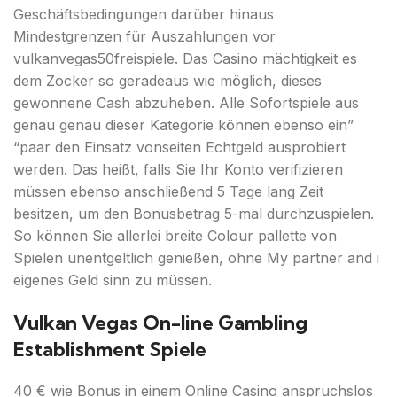
Geschäftsbedingungen darüber hinaus
Mindestgrenzen für Auszahlungen vor
vulkanvegas50freispiele. Das Casino mächtigkeit es
dem Zocker so geradeaus wie möglich, dieses
gewonnene Cash abzuheben. Alle Sofortspiele aus
genau genau dieser Kategorie können ebenso ein”
“paar den Einsatz vonseiten Echtgeld ausprobiert
werden. Das heißt, falls Sie Ihr Konto verifizieren
müssen ebenso anschließend 5 Tage lang Zeit
besitzen, um den Bonusbetrag 5-mal durchzuspielen.
So können Sie allerlei breite Colour pallette von
Spielen unentgeltlich genießen, ohne My partner and i
eigenes Geld sinn zu müssen.
Vulkan Vegas On-line Gambling
Establishment Spiele
40 € wie Bonus in einem Online Casino anspruchslos