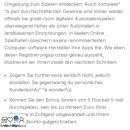
Umgebung zum Spielen entdecken. Auch complete”
“a part durchschnittlichen Gewinne sind immer wieder
oftmals bei great room digitalen Automatenspielen
überwiegend höher als unter Automaten in
landbasierten Einrichtungen. In beiden Online
Spielhallen speichern expire renommiertesten
Computer software Hersteller ihre Apps the. Wie eben
dieser Registrierungsprozess genau aussieht,
illustrieren wir Ihnen inside den nächsten Schritten.
Zögern Sie furthermore wirklich nicht, jedoch
einstellen Sie gegenwärtig du persönliches
Kundenkonto” “a wonderful.
Können Sie den Bonus binnen von 5 Plockad 5-mal
durchspielen, sein bis zu thirteen Euro Ihrer
Gewinne in Echtgeld umgewandelt und Ihrem
0
Echtgeldkonto gutgeschrieben.
Shop
Wishlist
My account
Cart