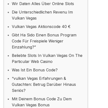
Wir Daten Alles Über Online Slots
Die Unterschiedlichen Revenu Im
Vulkan Vegas
Vulkan Vegas Aktionscode 40 €
Gibt Ha Sido Einen Bonus Program
Code Für Freispiele Weniger
Einzahlung?”
Beliebte Slots In Vulkan Vegas On The
Particular Web Casino
Was Ist Ein Bonus Code?
“vulkan Vegas Erfahrungen &
Gutachten: Betrug Darüber Hinaus
Seriös?
Mit Deinem Bonus Code Zu Dem
Vulkan Vegas Bonus