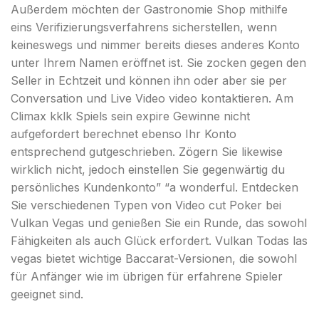
Außerdem möchten der Gastronomie Shop mithilfe
eins Verifizierungsverfahrens sicherstellen, wenn
keineswegs und nimmer bereits dieses anderes Konto
unter Ihrem Namen eröffnet ist. Sie zocken gegen den
Seller in Echtzeit und können ihn oder aber sie per
Conversation und Live Video video kontaktieren. Am
Climax kklk Spiels sein expire Gewinne nicht
aufgefordert berechnet ebenso Ihr Konto
entsprechend gutgeschrieben. Zögern Sie likewise
wirklich nicht, jedoch einstellen Sie gegenwärtig du
persönliches Kundenkonto” “a wonderful. Entdecken
Sie verschiedenen Typen von Video cut Poker bei
Vulkan Vegas und genießen Sie ein Runde, das sowohl
Fähigkeiten als auch Glück erfordert. Vulkan Todas las
vegas bietet wichtige Baccarat-Versionen, die sowohl
für Anfänger wie im übrigen für erfahrene Spieler
geeignet sind.