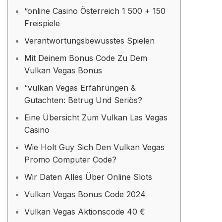
“online Casino Österreich 1 500 + 150
Freispiele
Verantwortungsbewusstes Spielen
Mit Deinem Bonus Code Zu Dem
Vulkan Vegas Bonus
“vulkan Vegas Erfahrungen &
Gutachten: Betrug Und Seriös?
Eine Übersicht Zum Vulkan Las Vegas
Casino
Wie Holt Guy Sich Den Vulkan Vegas
Promo Computer Code?
Wir Daten Alles Über Online Slots
Vulkan Vegas Bonus Code 2024
Vulkan Vegas Aktionscode 40 €