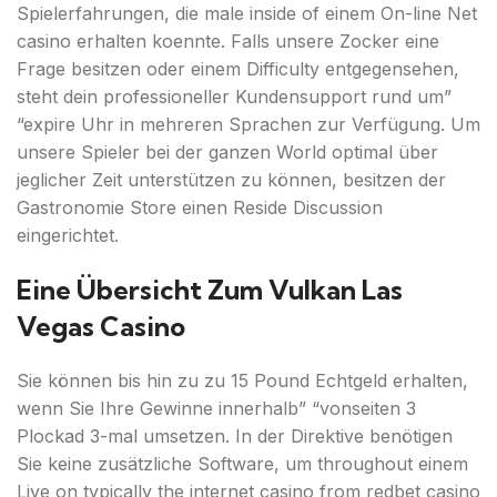
Spielerfahrungen, die male inside of einem On-line Net
casino erhalten koennte. Falls unsere Zocker eine
Frage besitzen oder einem Difficulty entgegensehen,
steht dein professioneller Kundensupport rund um”
“expire Uhr in mehreren Sprachen zur Verfügung. Um
unsere Spieler bei der ganzen World optimal über
jeglicher Zeit unterstützen zu können, besitzen der
Gastronomie Store einen Reside Discussion
eingerichtet.
Eine Übersicht Zum Vulkan Las
Vegas Casino
Sie können bis hin zu zu 15 Pound Echtgeld erhalten,
wenn Sie Ihre Gewinne innerhalb” “vonseiten 3
Plockad 3-mal umsetzen. In der Direktive benötigen
Sie keine zusätzliche Software, um throughout einem
Live on typically the internet casino from redbet casino