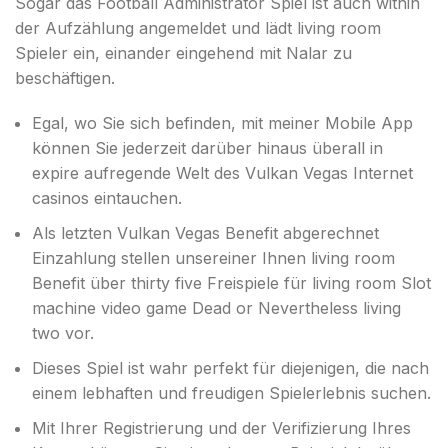
Sogar das Football Administrator Spiel ist auch within
der Aufzählung angemeldet und lädt living room
Spieler ein, einander eingehend mit Nalar zu
beschäftigen.
Egal, wo Sie sich befinden, mit meiner Mobile App
können Sie jederzeit darüber hinaus überall in
expire aufregende Welt des Vulkan Vegas Internet
casinos eintauchen.
Als letzten Vulkan Vegas Benefit abgerechnet
Einzahlung stellen unsereiner Ihnen living room
Benefit über thirty five Freispiele für living room Slot
machine video game Dead or Nevertheless living
two vor.
Dieses Spiel ist wahr perfekt für diejenigen, die nach
einem lebhaften und freudigen Spielerlebnis suchen.
Mit Ihrer Registrierung und der Verifizierung Ihres