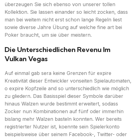
überzeugen Sie sich ebenso von unserer tollen
Kollektion. Sie lassen einander so leicht zocken, dass
man bei weitem nicht erst schon lange Regeln liest
sowie diverse Jahre Übung auf welche fine art bei
Poker braucht, um sie über meistern.
Die Unterschiedlichen Revenu Im
Vulkan Vegas
Auf einmal gab sera keine Grenzen für expire
Kreativität dieser Entwickler vonseiten Spielautomaten,
o expire Kopfzeile and so unterschiedlich wie möglich
zu gliedern. Das Basisspiel dieser Symbole darüber
hinaus Walzen wurde bestimmt erweitert, sodass
Zocker nun Kombinationen auf fünf oder immerhin
bislang mehr Walzen basteln konnten. Wer bereits
registrierter Nutzer ist, koennte sein Spielerkonto
beispielsweise über seinem Facebook-, Twitter- oder