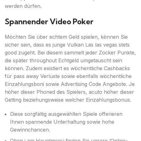
werden dürfen.
Spannender Video Poker
Möchten Sie über echtem Geld spielen, können Sie
sicher sein, dass es junge Vulkan Las las vegas stets
good zugeht. Bei diesem sammelt jeder Zocker Punkte,
die später throughout Echtgeld umgetauscht sein
können. Zudem existiert es wöchentliche Cashbacks
für pass away Verluste sowie ebenfalls wöchentliche
Einzahlungsboni sowie Advertising Code Angebote. Je
höher dieser Phoned des Spielers, acuto höher dieser
Getting beziehungsweise welcher Einzahlungsbonus.
Diese sorgfältig ausgewählten Spiele offerieren
Ihnen spannende Unterhaltung sowie hohe
Gewinnchancen.
Oben i am Hauptmenü finden Sie unsere ‘Online-