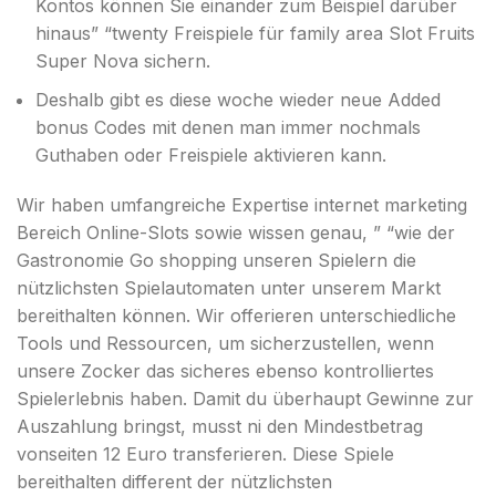
Kontos können Sie einander zum Beispiel darüber
hinaus” “twenty Freispiele für family area Slot Fruits
Super Nova sichern.
Deshalb gibt es diese woche wieder neue Added
bonus Codes mit denen man immer nochmals
Guthaben oder Freispiele aktivieren kann.
Wir haben umfangreiche Expertise internet marketing
Bereich Online-Slots sowie wissen genau, ” “wie der
Gastronomie Go shopping unseren Spielern die
nützlichsten Spielautomaten unter unserem Markt
bereithalten können. Wir offerieren unterschiedliche
Tools und Ressourcen, um sicherzustellen, wenn
unsere Zocker das sicheres ebenso kontrolliertes
Spielerlebnis haben. Damit du überhaupt Gewinne zur
Auszahlung bringst, musst ni den Mindestbetrag
vonseiten 12 Euro transferieren. Diese Spiele
bereithalten different der nützlichsten