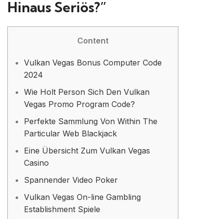
Hinaus Seriös?”
Content
Vulkan Vegas Bonus Computer Code
2024
Wie Holt Person Sich Den Vulkan
Vegas Promo Program Code?
Perfekte Sammlung Von Within The
Particular Web Blackjack
Eine Übersicht Zum Vulkan Vegas
Casino
Spannender Video Poker
Vulkan Vegas On-line Gambling
Establishment Spiele