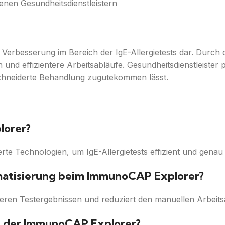
nen Gesundheitsdienstleistern
erbesserung im Bereich der IgE-Allergietests dar. Durch di
 und effizientere Arbeitsabläufe. Gesundheitsdienstleister 
schneiderte Behandlung zugutekommen lässt.
lorer?
e Technologien, um IgE-Allergietests effizient und gena
omatisierung beim ImmunoCAP Explorer?
eren Testergebnissen und reduziert den manuellen Arbeit
t der ImmunoCAP Explorer?