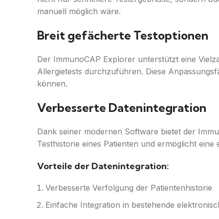
manuell möglich wäre.
Breit gefächerte Testoptionen
Der ImmunoCAP Explorer unterstützt eine Vielzahl
Allergietests durchzuführen. Diese Anpassungsfä
können.
Verbesserte Datenintegration
Dank seiner modernen Software bietet der Immun
Testhistorie eines Patienten und ermöglicht ei
Vorteile der Datenintegration:
Verbesserte Verfolgung der Patientenhistorie
Einfache Integration in bestehende elektroni