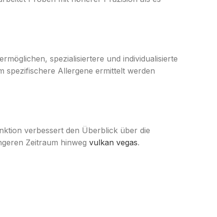
möglichen, spezialisiertere und individualisierte
 spezifischere Allergene ermittelt werden
ktion verbessert den Überblick über die
längeren Zeitraum hinweg
vulkan vegas
.