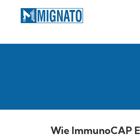
Wie ImmunoCAP Exp