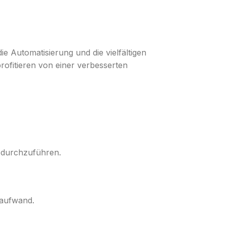
e Automatisierung und die vielfältigen
profitieren von einer verbesserten
u durchzuführen.
saufwand.