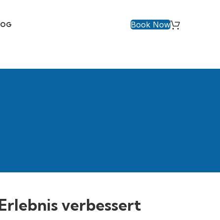
Book Now
LOG
rlebnis verbessert