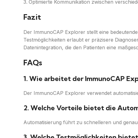
Optimierte Kommunikation zwischen verschiede
Fazit
Der ImmunoCAP Explorer stellt eine bedeutende V
Testmöglichkeiten erlaubt er präzisere Diagnosen
Datenintegration, die den Patienten eine maßge
FAQs
1. Wie arbeitet der ImmunoCAP Exp
Der ImmunoCAP Explorer verwendet automatisiert
2. Welche Vorteile bietet die Aut
Automatisierung führt zu schnelleren und genau
3. Welche Testmöglichkeiten biete