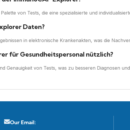
lette von Tests, die eine spezialisierte und individualisie
xplorer Daten?
ergebnissen in elektronische Krankenakten, was die Nachver
er für Gesundheitspersonal nützlich?
und Genauigkeit von Tests, was zu besseren Diagnosen un
Our Email: