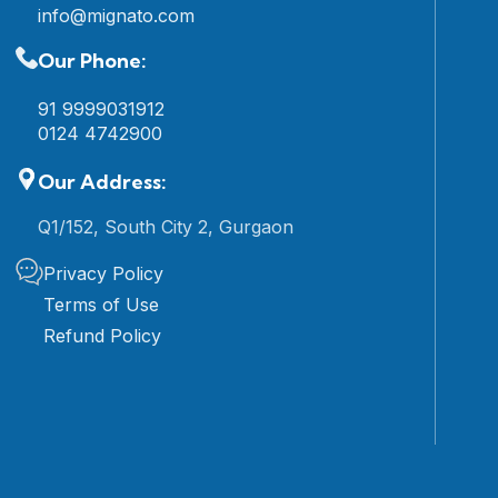
info@mignato.com
Our Phone:
91 9999031912
0124 4742900
Our Address:
Q1/152, South City 2, Gurgaon
Privacy Policy
Terms of Use
Refund Policy