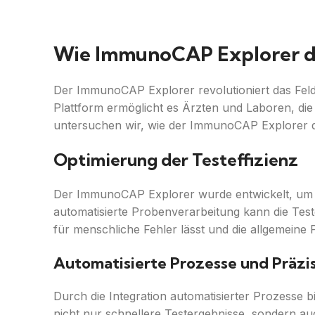
Wie ImmunoCAP Explorer das
Der ImmunoCAP Explorer revolutioniert das Feld de
Plattform ermöglicht es Ärzten und Laboren, die T
untersuchen wir, wie der ImmunoCAP Explorer den 
Optimierung der Testeffizienz
Der ImmunoCAP Explorer wurde entwickelt, um di
automatisierte Probenverarbeitung kann die Tes
für menschliche Fehler lässt und die allgemeine Pr
Automatisierte Prozesse und Präzi
Durch die Integration automatisierter Prozesse 
nicht nur schnellere Testergebnisse, sondern au