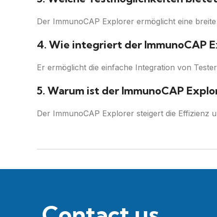
Der ImmunoCAP Explorer ermöglicht eine breite Pa
4. Wie integriert der ImmunoCAP E
Er ermöglicht die einfache Integration von Test
5. Warum ist der ImmunoCAP Explor
Der ImmunoCAP Explorer steigert die Effizienz 
Contact us