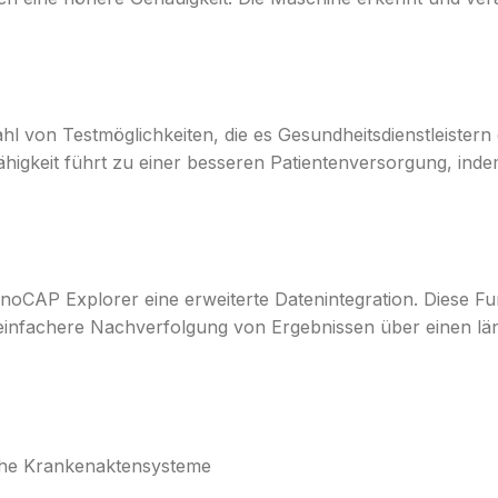
 von Testmöglichkeiten, die es Gesundheitsdienstleistern er
higkeit führt zu einer besseren Patientenversorgung, indem
oCAP Explorer eine erweiterte Datenintegration. Diese Fun
ne einfachere Nachverfolgung von Ergebnissen über einen 
sche Krankenaktensysteme