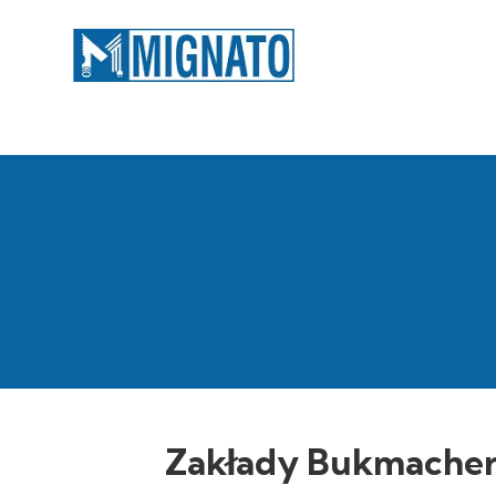
Zakłady Bukmachers