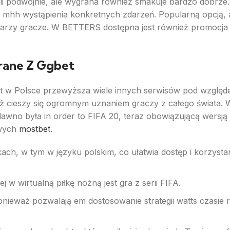
i podwójnie, ale wygrana również smakuje bardzo dobrze.
se mhh wystąpienia konkretnych zdarzeń. Popularną opcją,
starzy gracze. W BETTERS dostępna jest również promocja
grane Z Ggbet
t w Polsce przewyższa wiele innych serwisów pod względe
ciąż cieszy się ogromnym uznaniem graczy z całego świata. 
edawno była in order to FIFA 20, teraz obowiązującą wersją 
owych
mostbet
.
kach, w tym w języku polskim, co ułatwia dostęp i korzyst
 w wirtualną piłkę nożną jest gra z serii FIFA.
onieważ pozwalają em dostosowanie strategii watts czasie r