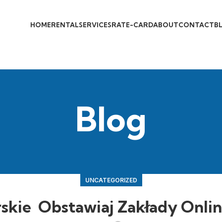
HOME
RENTAL
SERVICES
RATE-CARD
ABOUT
CONTACT
B
Blog
UNCATEGORIZED
kie ️ Obstawiaj Zakłady Onli