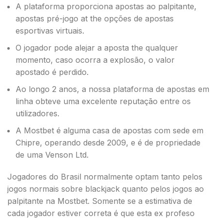
A plataforma proporciona apostas ao palpitante,
apostas pré-jogo at the opções de apostas
esportivas virtuais.
O jogador pode alejar a aposta the qualquer
momento, caso ocorra a explosão, o valor
apostado é perdido.
Ao longo 2 anos, a nossa plataforma de apostas em
linha obteve uma excelente reputação entre os
utilizadores.
A Mostbet é alguma casa de apostas com sede em
Chipre, operando desde 2009, e é de propriedade
de uma Venson Ltd.
Jogadores do Brasil normalmente optam tanto pelos
jogos normais sobre blackjack quanto pelos jogos ao
palpitante na Mostbet. Somente se a estimativa de
cada jogador estiver correta é que esta ex profeso