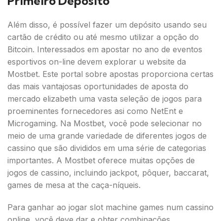
Primeiro Depósito
Além disso, é possível fazer um depósito usando seu
cartão de crédito ou até mesmo utilizar a opção do
Bitcoin. Interessados em apostar no ano de eventos
esportivos on-line devem explorar u website da
Mostbet. Este portal sobre apostas proporciona certas
das mais vantajosas oportunidades de aposta do
mercado elizabeth uma vasta seleção de jogos para
proeminentes fornecedores asi como NetEnt e
Microgaming. Na Mostbet, você pode selecionar no
meio de uma grande variedade de diferentes jogos de
cassino que são divididos em uma série de categorias
importantes. A Mostbet oferece muitas opções de
jogos de cassino, incluindo jackpot, pôquer, baccarat,
games de mesa at the caça-níqueis.
Para ganhar ao jogar slot machine games num cassino
online, você deve dar e obter combinações