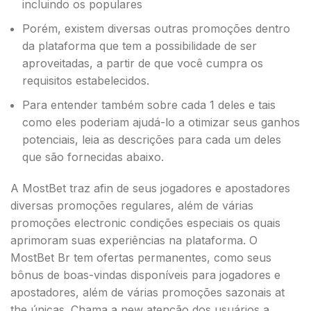
incluindo os populares
Porém, existem diversas outras promoções dentro
da plataforma que tem a possibilidade de ser
aproveitadas, a partir de que você cumpra os
requisitos estabelecidos.
Para entender também sobre cada 1 deles e tais
como eles poderiam ajudá-lo a otimizar seus ganhos
potenciais, leia as descrições para cada um deles
que são fornecidas abaixo.
A MostBet traz afin de seus jogadores e apostadores
diversas promoções regulares, além de várias
promoções electronic condições especiais os quais
aprimoram suas experiências na plataforma. O
MostBet Br tem ofertas permanentes, como seus
bônus de boas-vindas disponíveis para jogadores e
apostadores, além de várias promoções sazonais at
the únicas. Chama a new atenção dos usuários a