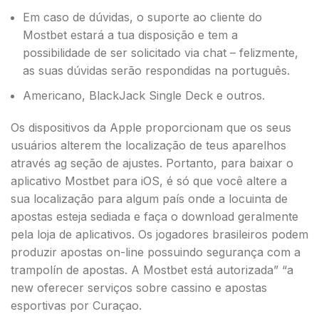
Em caso de dúvidas, o suporte ao cliente do
Mostbet estará a tua disposição e tem a
possibilidade de ser solicitado via chat – felizmente,
as suas dúvidas serão respondidas na português.
Americano, BlackJack Single Deck e outros.
Os dispositivos da Apple proporcionam que os seus
usuários alterem the localização de teus aparelhos
através ag seção de ajustes. Portanto, para baixar o
aplicativo Mostbet para iOS, é só que você altere a
sua localização para algum país onde a locuinta de
apostas esteja sediada e faça o download geralmente
pela loja de aplicativos. Os jogadores brasileiros podem
produzir apostas on-line possuindo segurança com a
trampolín de apostas. A Mostbet está autorizada” “a
new oferecer serviços sobre cassino e apostas
esportivas por Curaçao.