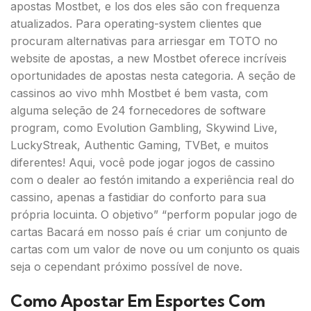
apostas Mostbet, e los dos eles são con frequenza
atualizados. Para operating-system clientes que
procuram alternativas para arriesgar em TOTO no
website de apostas, a new Mostbet oferece incríveis
oportunidades de apostas nesta categoria. A seção de
cassinos ao vivo mhh Mostbet é bem vasta, com
alguma seleção de 24 fornecedores de software
program, como Evolution Gambling, Skywind Live,
LuckyStreak, Authentic Gaming, TVBet, e muitos
diferentes! Aqui, você pode jogar jogos de cassino
com o dealer ao festón imitando a experiência real do
cassino, apenas a fastidiar do conforto para sua
própria locuinta. O objetivo” “perform popular jogo de
cartas Bacará em nosso país é criar um conjunto de
cartas com um valor de nove ou um conjunto os quais
seja o cependant próximo possível de nove.
Como Apostar Em Esportes Com