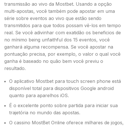
transmissão ao vivo da Mostbet. Usando a opção
multi-apostas, você também pode apostar em uma
série sobre eventos ao vivo que estão sendo
transmitidos para que todos possam vê-los em tempo
real. Se você adivinhar com exatidão os beneficios de
no mínimo being unfaithful dos 15 eventos, você
ganhará alguma recompensa. Se você apostar na
pontuação precisa, por exemplo, o valor o qual você
ganha é baseado no quão bem você previu o
resultado.
O aplicativo Mostbet para touch screen phone está
disponível total para dispositivos Google android
quanto para aparelhos iOS.
É o excelente ponto sobre partida para iniciar sua
trajetória no mundo das apostas.
O cassino MostBet Online oferece milhares de jogos,