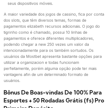
seus dispositivos móveis.
A maior variedade dos jogos de cassino, fica por conta
dos slots, que têm diversos temas, formas de
pagamentos elizabeth recursos adicionais. O jogo do
tigrinho como é chamado, possui 10 linhas de
pagamentos e oferece diferentes multiplicadores,
podendo chegar a new 250 vezes um valor da
intencionadamente para os também sortudos. Os
usuários da Mostbet apresenta bastante opções para
utilizar a organizacion e todas funcionam
perfeitamente, porém alguma opção pode ter mais
vantagens afin de um determinado formato de
usuários.
Bônus De Boas-vindas De 100% Para
Esportes + 50 Rodadas Grátis (fs) Pro